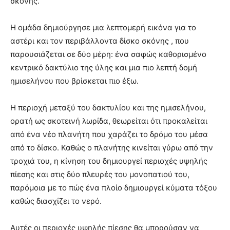
σκόνης.
Η ομάδα δημιούργησε μια λεπτομερή εικόνα για το
αστέρι και τον περιβάλλοντα δίσκο σκόνης , που
παρουσιάζεται σε δύο μέρη: ένα σαφώς καθορισμένο
κεντρικό δακτύλιο της ύλης και μια πιο λεπτή δομή
ημισελήνου που βρίσκεται πιο έξω.
Η περιοχή μεταξύ του δακτυλίου και της ημισελήνου,
ορατή ως σκοτεινή λωρίδα, θεωρείται ότι προκαλείται
από ένα νέο πλανήτη που χαράζει το δρόμο του μέσα
από το δίσκο. Καθώς ο πλανήτης κινείται γύρω από την
τροχιά του, η κίνηση του δημιουργεί περιοχές υψηλής
πίεσης και στις δύο πλευρές του μονοπατιού του,
παρόμοια με το πώς ένα πλοίο δημιουργεί κύματα τόξου
καθώς διασχίζει το νερό.
Αυτές οι περιοχές υψηλής πίεσης θα μπορούσαν να