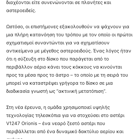
διαχέονται είτε συνενώνονται σε πλανήτες και
αστεροειδείς.
Ωστόσο, οι επιστήμονες εξακολουθούν να ψάχνουν για
μια πλήρη κατανόηση του τρόπου με τον οποίο οι πρώτοι
σχηματισμοί συναντώνται για να σχηματίσουν
αντικείμενα με μέγεθος αστεροειδούς. Ένας λόγος ήταν
ότι η σύζευξη στο δίσκο που παράγεται από το
περιβάλλον αέριο κάνει τους κόκκους να κινούνται
προς τα μέσα προς το άστρο – το οποίο με τη σειρά του
μπορεί να καταστρέψει γρήγορα το δίσκο σε μια
διαδικασία γνωστή ως “ακτινική μετατόπιση”.
Στη νέα έρευνα, η ομάδα χρησιμοποιεί υψηλής
τεχνολογίας τηλεσκόπια για να στοχεύσει στο αστέρι
V1247 Orionis – ένα νεαρό ζεστό αστέρι που
περιβάλλεται από ένα δυναμικό δακτύλιο αερίου και