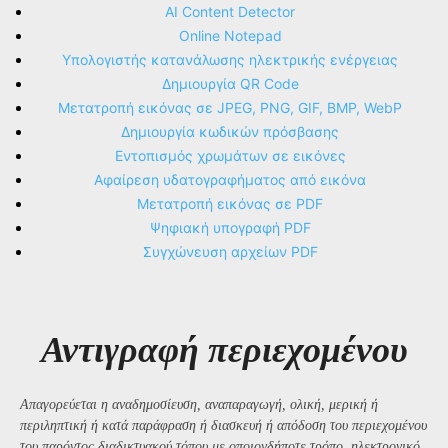
AI Content Detector
Online Notepad
Υπολογιστής κατανάλωσης ηλεκτρικής ενέργειας
Δημιουργία QR Code
Μετατροπή εικόνας σε JPEG, PNG, GIF, BMP, WebP
Δημιουργία κωδικών πρόσβασης
Εντοπισμός χρωμάτων σε εικόνες
Αφαίρεση υδατογραφήματος από εικόνα
Μετατροπή εικόνας σε PDF
Ψηφιακή υπογραφή PDF
Συγχώνευση αρχείων PDF
Αντιγραφή περιεχομένου
Απαγορεύεται η αναδημοσίευση, αναπαραγωγή, ολική, μερική ή
περιληπτική ή κατά παράφραση ή διασκευή ή απόδοση του περιεχομένου
του παρόντος διαδικτυακού τόπου με οποιονδήποτε τρόπο, ηλεκτρονικό,