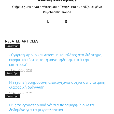
Ο ήρωας μου είναι ο γάτος μου ο Τσάρλι και ακροάζομαι μόνο
Psychedelic Trance
RELATED ARTICLES
Επιστήμη
Σύγκριση Apollo και Artemis: Τουαλέτες στο διάστημα,
εκρηκτικό κόστος και η «αναπήδηση» κατά την
επιστροφή
18 Απριλίου 2026
Επιστήμη
Η τεχνητή νοημοσύνη αποτυγχάνει συχνά στην ιατρική
διαφορική διάγνωση
16 Απριλίου 2026
Επιστήμη
Πως τα εργαστηριακά γάντια παραμορφώνουν τα
δεδομένα για τα μικροπλαστικά