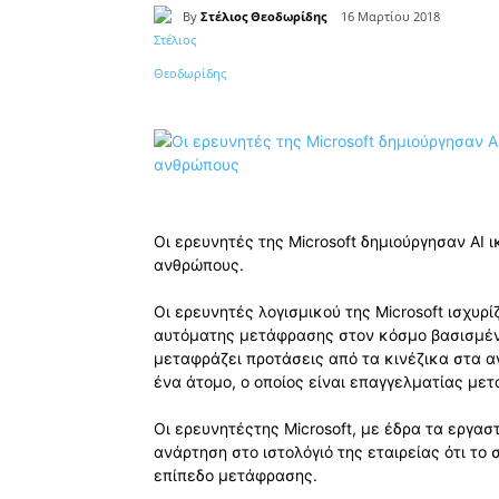
By
Στέλιος Θεοδωρίδης
16 Μαρτίου 2018
Κοινοποίηση
Οι ερευνητές της Microsoft δημιούργησαν AI
ανθρώπους.
Οι ερευνητές λογισμικού της Microsoft ισχυρ
αυτόματης μετάφρασης στον κόσμο βασισμένο
μεταφράζει προτάσεις από τα κινέζικα στα αγ
ένα άτομο, ο οποίος είναι επαγγελματίας με
Οι ερευνητέςτης Microsoft, με έδρα τα εργασ
ανάρτηση στο ιστολόγιό της εταιρείας ότι τ
επίπεδο μετάφρασης.