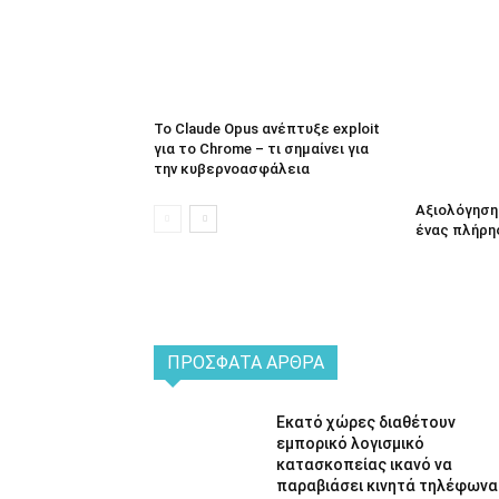
Το Claude Opus ανέπτυξε exploit
για το Chrome – τι σημαίνει για
την κυβερνοασφάλεια
Αξιολόγηση 
ένας πλήρη
ΠΡΌΣΦΑΤΑ ΆΡΘΡΑ
Εκατό χώρες διαθέτουν
εμπορικό λογισμικό
κατασκοπείας ικανό να
παραβιάσει κινητά τηλέφωνα