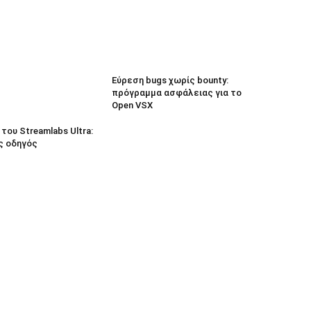
Εύρεση bugs χωρίς bounty:
πρόγραμμα ασφάλειας για το
Open VSX
του Streamlabs Ultra:
ς οδηγός