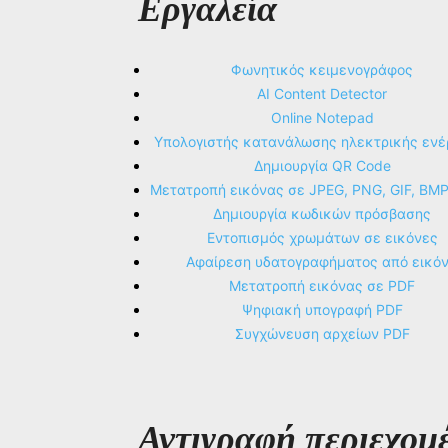
Εργαλεία
Φωνητικός κειμενογράφος
AI Content Detector
Online Notepad
Υπολογιστής κατανάλωσης ηλεκτρικής ενέ
Δημιουργία QR Code
Μετατροπή εικόνας σε JPEG, PNG, GIF, BM
Δημιουργία κωδικών πρόσβασης
Εντοπισμός χρωμάτων σε εικόνες
Αφαίρεση υδατογραφήματος από εικό
Μετατροπή εικόνας σε PDF
Ψηφιακή υπογραφή PDF
Συγχώνευση αρχείων PDF
Αντιγραφή περιεχομ