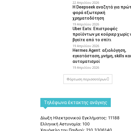
22 Απριλίου 2026
Η Deepseek αναζητά για πρώ
φορά εξωτερική
χρηματοδότηση
19 Απριλίου 2026
Uber Eats: Επιστροφές
προϊόντων με κούριερ χωρίς 
βγείτε από το σπίτι
19 Απριλίου 2026
Hermes Agent: αξιολόγηση,
εγκατάσταση, μνήμη, skills κα
αυτοματισμοί
19 Απριλίου 2026
Φόρτωση περισσοτέρων
Tηλέφωνα έκτακτης ανάγκης
Δίωξη Ηλεκτρονικού Εγκλήματος: 11188
Ελληνική Αστυνομία: 100
Χαμόγελο του Παιδιού: 210 3306140