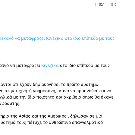
521
0
 ικανό να μεταφράζει
Κινέζικα
στο ίδιο επίπεδο με τους
ίζονται ότι έχουν δημιουργήσει το πρώτο σύστημα
 στην τεχνητή νοημοσύνη, ικανό να ερμηνεύει και να
γλικά με την ίδια ποιότητα και ακρίβεια όπως θα έκανε
ταφραστής.
τήρια της Ασίας και της Αμερικής , δήλωσαν σε μία
ο σύστημά τους πέτυχε το ανθρώπινο επαγγελματικό