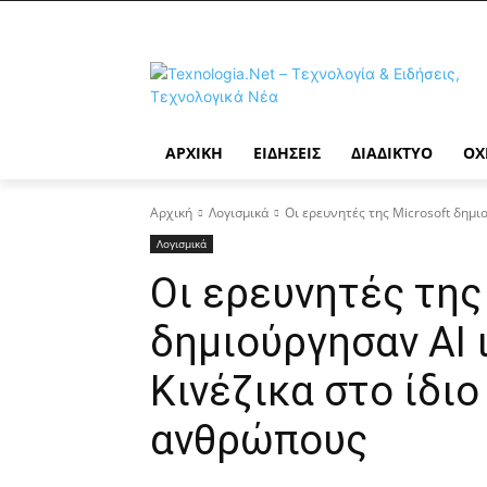
ΑΡΧΙΚΉ
ΕΙΔΉΣΕΙΣ
ΔΙΑΔΊΚΤΥΟ
ΟΧ
Αρχική
Λογισμικά
Οι ερευνητές της Microsoft δημιο
Λογισμικά
Οι ερευνητές της
δημιούργησαν AI 
Κινέζικα στο ίδιο
ανθρώπους