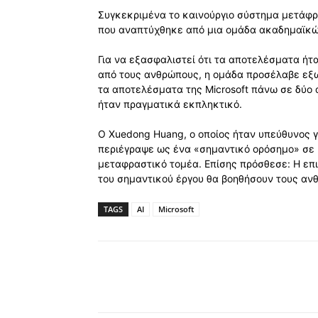
Συγκεκριμένα το καινούργιο σύστημα μετάφρ
που αναπτύχθηκε από μια ομάδα ακαδημαϊκώ
Για να εξασφαλιστεί ότι τα αποτελέσματα ήτ
από τους ανθρώπους, η ομάδα προσέλαβε εξωτ
τα αποτελέσματα της Microsoft πάνω σε δύο
ήταν πραγματικά εκπληκτικό.
Ο Xuedong Huang, ο οποίος ήταν υπεύθυνος γ
περιέγραψε ως ένα «σημαντικό ορόσημο» σε μ
μεταφραστικό τομέα. Επίσης πρόσθεσε: Η επ
του σημαντικού έργου θα βοηθήσουν τους αν
TAGS
AI
Microsoft
Κοινοποίηση