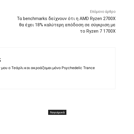
Επόμενο άρθρο
Τα benchmarks δείχνουν ότι η AMD Ryzen 2700X
θα έχει 18% καλύτερη απόδοση σε σύγκριση με
το Ryzen 7 1700X
ς
ς μου ο Τσάρλι και ακροάζομαι μόνο Psychedelic Trance
Λογισμικά