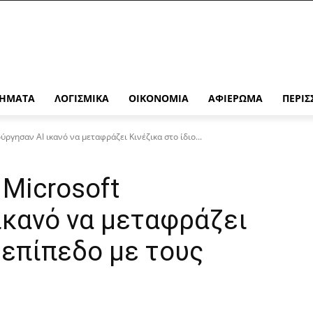
ΉΜΑΤΑ
ΛΟΓΙΣΜΙΚΆ
ΟΙΚΟΝΟΜΊΑ
ΑΦΙΈΡΩΜΑ
ΠΕΡΙΣ
ύργησαν AI ικανό να μεταφράζει Κινέζικα στο ίδιο...
 Microsoft
ικανό να μεταφράζει
 επίπεδο με τους