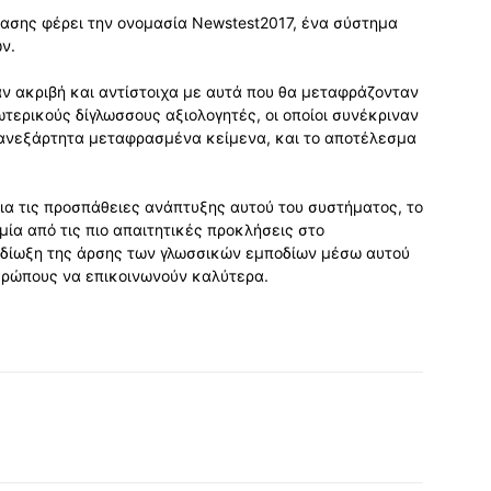
ασης φέρει την ονομασία Newstest2017, ένα σύστημα
ν.
αν ακριβή και αντίστοιχα με αυτά που θα μεταφράζονταν
ερικούς δίγλωσσους αξιολογητές, οι οποίοι συνέκριναν
 ανεξάρτητα μεταφρασμένα κείμενα, και το αποτέλεσμα
ια τις προσπάθειες ανάπτυξης αυτού του συστήματος, το
ία από τις πιο απαιτητικές προκλήσεις στο
ιδίωξη της άρσης των γλωσσικών εμποδίων μέσω αυτού
θρώπους να επικοινωνούν καλύτερα.