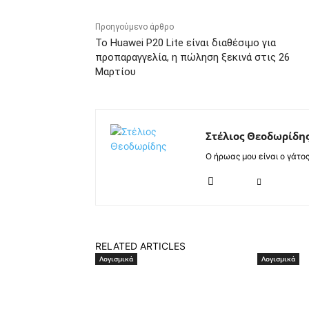
Προηγούμενο άρθρο
Το Huawei P20 Lite είναι διαθέσιμο για
προπαραγγελία, η πώληση ξεκινά στις 26
Μαρτίου
Στέλιος Θεοδωρίδη
Ο ήρωας μου είναι ο γάτο
RELATED ARTICLES
Λογισμικά
Λογισμικά