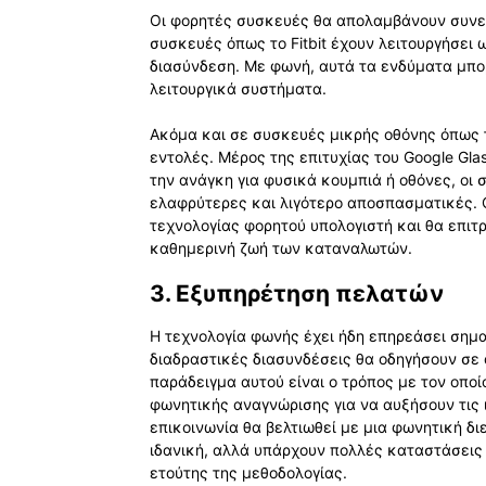
Οι φορητές συσκευές θα απολαμβάνουν συνεχ
συσκευές όπως το Fitbit έχουν λειτουργήσει
διασύνδεση. Με φωνή, αυτά τα ενδύματα μπο
λειτουργικά συστήματα.
Ακόμα και σε συσκευές μικρής οθόνης όπως 
εντολές. Μέρος της επιτυχίας του Google Glas
την ανάγκη για φυσικά κουμπιά ή οθόνες, οι 
ελαφρύτερες και λιγότερο αποσπασματικές. 
τεχνολογίας φορητού υπολογιστή και θα επι
καθημερινή ζωή των καταναλωτών.
3. Εξυπηρέτηση πελατών
Η τεχνολογία φωνής έχει ήδη επηρεάσει σημα
διαδραστικές διασυνδέσεις θα οδηγήσουν σε
παράδειγμα αυτού είναι ο τρόπος με τον οπο
φωνητικής αναγνώρισης για να αυξήσουν τις 
επικοινωνία θα βελτιωθεί με μια φωνητική δ
ιδανική, αλλά υπάρχουν πολλές καταστάσεις 
ετούτης της μεθοδολογίας.