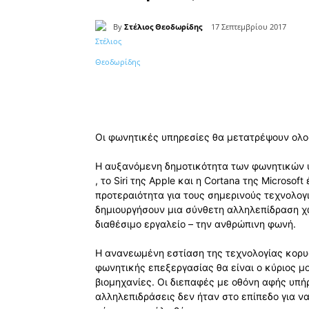
By
Στέλιος Θεοδωρίδης
17 Σεπτεμβρίου 2017
Κοινοποίηση
Οι φωνητικές υπηρεσίες θα μετατρέψουν ολο
Η αυξανόμενη δημοτικότητα των φωνητικών υπ
, το Siri της Apple και η Cortana της Micros
προτεραιότητα για τους σημερινούς τεχνολογ
δημιουργήσουν μια σύνθετη αλληλεπίδραση χ
διαθέσιμο εργαλείο – την ανθρώπινη φωνή.
Η ανανεωμένη εστίαση της τεχνολογίας κορυ
φωνητικής επεξεργασίας θα είναι ο κύριος 
βιομηχανίες. Οι διεπαφές με οθόνη αφής υπήρ
αλληλεπιδράσεις δεν ήταν στο επίπεδο για να