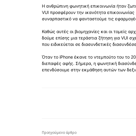
Η ανθρώπινη φωνητική επικοινωνία ήταν ζωτι
VUI προσφέρουν την ικανότητα επικοινωνίας 
συναρπαστικό να φανταστούμε τις εφαρμογές
Καθώς αυτές οι βιομηχανίες και οι τομείς αρ
δούμε επίσης μια τεράστια ζήτηση για VUI σχ
που ειδικεύεται σε διασυνδετικές διασυνδέσει
Όταν το iPhone έκανε το ντεμπούτο του το 2
διεπαφές αφής. Σήμερα, η φωνητική διασύνδεσ
επενδύσουμε στην εκμάθηση αυτών των δεξιο
Κοινοποίηση
Προηγούμενο άρθρο