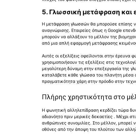
5. Γλωσσική μετάφραση και 
Η μετάφραση γλωσσών θα μπορούσε επίσης να
αναγνώρισης. Εταιρείες όπως η Google επεν
μπορούν να αλλάξουν το μέλλον της βιομηχαν
από μια απλή εφαρμογή μετάφρασης κειμένο
Αυτές οι εξελίξεις οφείλονται στην έρευνα φ
χρησιμοποιήσουν τις εξελίξεις στις τεχνολο
μεγαλύτερη δύναμη στην επεξεργασία της γλ
καταλάβετε κάθε γλώσσα του πλανήτη μέσα απ
πραγματικότητα χάρη στην πρόοδο στην τεχν
Πλήρης χρηστικότητα στο μέ
Η φωνητική αλληλεπίδραση κερδίζει τώρα δυ
αδιανόητο πριν μερικές δεκαετίες . Μέχρι σ
ανθρώπινες συνομιλίες. Στο μέλλον, μπορεί ν
οθόνες από την άποψη του πλούτου των αλλ