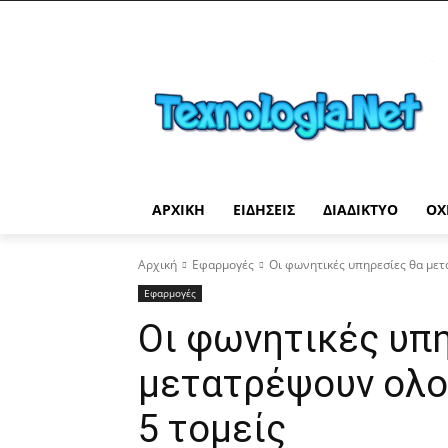
ΑΡΧΙΚΉ
ΕΙΔΉΣΕΙΣ
ΔΙΑΔΊΚΤΥΟ
ΟΧ
Αρχική
Εφαρμογές
Οι φωνητικές υπηρεσίες θα μετ
Εφαρμογές
Οι φωνητικές υπ
μετατρέψουν ολο
5 τομείς