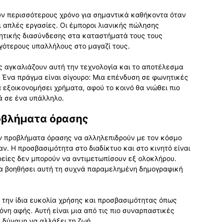
υν περισσότερους χρόνο για σημαντικά καθήκοντα όταν
 απλές εργασίες. Οι έμποροι λιανικής πώλησης
νητικής διασύνδεσης στα καταστήματά τους τους
λιγότερους υπαλλήλους στο μαγαζί τους.
ες αγκαλιάζουν αυτή την τεχνολογία και το αποτέλεσμα
. Ένα πράγμα είναι σίγουρο: Μια επένδυση σε φωνητικές
 εξοικονομήσει χρήματα, αφού το κοινό θα νιώθει πιο
ά σε ένα υπάλληλο.
ροβλήματα όρασης
υν προβλήματα όρασης να αλληλεπιδρούν με τον κόσμο
. Η προσβασιμότητα στο διαδίκτυο και στο κινητό είναι
ρείες δεν μπορούν να αντιμετωπίσουν εξ ολοκλήρου.
θα βοηθήσει αυτή τη συχνά παραμελημένη δημογραφική
ι την ίδια ευκολία χρήσης και προσβασιμότητας όπως
όνη αφής. Αυτή είναι μια από τις πιο συναρπαστικές
 δύναμη να αλλάξει τη ζωή.