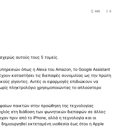
440
0
σχερώς αυτούς τους 5 τομείς.
ηρεσιών όπως η Alexa του Amazon, το Google Assistant
oft έχουν καταστήσει τις διεπαφές συνομιλίας ως την πρώτη
ικούς γίγαντες. Αυτές οι εφαρμογές επιδιώκουν να
ωρίς πληκτρολόγιο χρησιμοποιώντας το απλούστερο
φαίων παικτών στην προώθηση της τεχνολογίας
μοχλός στη διάδοση των φωνητικών διεπαφών σε άλλες
χαν πριν από το iPhone, αλλά η τεχνολογία και οι
 δημιουργηθεί εκτεταμένη υιοθεσία έως ότου η Apple