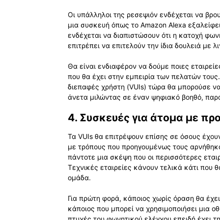
Οι υπάλληλοι της ρεσεψιόν ενδέχεται να βρο
μια συσκευή όπως το Amazon Alexa εξαλείφει
ενδέχεται να διαπιστώσουν ότι η κατοχή φω
επιτρέπει να επιτελούν την ίδια δουλειά με 
Θα είναι ενδιαφέρον να δούμε ποιες εταιρεί
που θα έχει στην εμπειρία των πελατών τους
διεπαφές χρήστη (VUIs) τώρα θα μπορούσε να
άνετα μιλώντας σε έναν ψηφιακό βοηθό, παρ
4. Συσκευές για άτομα με π
Τα VUIs θα επιτρέψουν επίσης σε όσους έχο
με τρόπους που προηγουμένως τους αρνήθηκαν
πάντοτε μια σκέψη που οι περισσότερες εται
Τεχνικές εταιρείες κάνουν τελικά κάτι που 
ομάδα.
Για πρώτη φορά, κάποιος χωρίς όραση θα έχε
κάποιος που μπορεί να χρησιμοποιήσει μια οθ
πτυχές του φωνητικού ελέγχου επειδή έχει τη