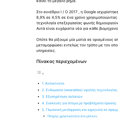
κάνει το μεγάλο βήμα.
Στο συνέδριο I / O 2017 , η Google ισχυρίστ
8,9% σε 4,5% σε ένα χρόνο χρησιμοποιώντας 
τεχνολογία επεξεργασίας φωνής δημιουργούν
Αυτά είναι ευχάριστα νέα για κάθε βιομηχαν
Οπότε θα ρίξουμε μία ματιά σε ορισμένους α
μεταμορφώσει εντελώς τον τρόπο με τον οποί
υπηρεσίες.
Πίνακας περιεχομένων
1. Αυτοκίνητα.
2. Ενδυμασία (wearables) υψηλής τεχνολογίας
3. Εξυπηρέτηση πελατών
4. Συσκευές για άτομα με προβλήματα όρασης
5. Γλωσσική μετάφραση και ερμηνεία σε πραγ
Πλήρης χρηστικότητα στο μέλλον.