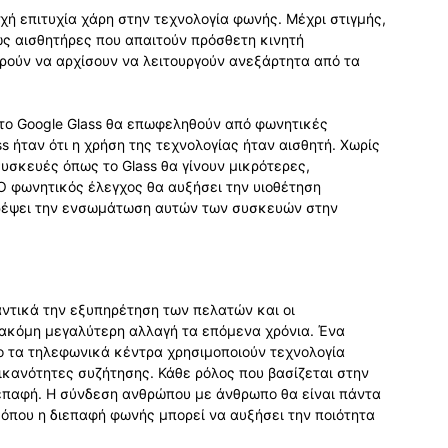
ή επιτυχία χάρη στην τεχνολογία φωνής. Μέχρι στιγμής,
 ως αισθητήρες που απαιτούν πρόσθετη κινητή
ρούν να αρχίσουν να λειτουργούν ανεξάρτητα από τα
το Google Glass θα επωφεληθούν από φωνητικές
s ήταν ότι η χρήση της τεχνολογίας ήταν αισθητή. Χωρίς
συσκευές όπως το Glass θα γίνουν μικρότερες,
Ο φωνητικός έλεγχος θα αυξήσει την υιοθέτηση
τρέψει την ενσωμάτωση αυτών των συσκευών στην
ντικά την εξυπηρέτηση των πελατών και οι
 ακόμη μεγαλύτερη αλλαγή τα επόμενα χρόνια. Ένα
ίο τα τηλεφωνικά κέντρα χρησιμοποιούν τεχνολογία
ικανότητες συζήτησης. Κάθε ρόλος που βασίζεται στην
ιεπαφή. Η σύνδεση ανθρώπου με άνθρωπο θα είναι πάντα
όπου η διεπαφή φωνής μπορεί να αυξήσει την ποιότητα