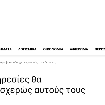
ΉΜΑΤΑ
ΛΟΓΙΣΜΙΚΆ
ΟΙΚΟΝΟΜΊΑ
ΑΦΙΈΡΩΜΑ
ΠΕΡΙΣ
ατρέψουν ολοσχερώς αυτούς τους 5 τομείς
ηρεσίες θα
σχερώς αυτούς τους