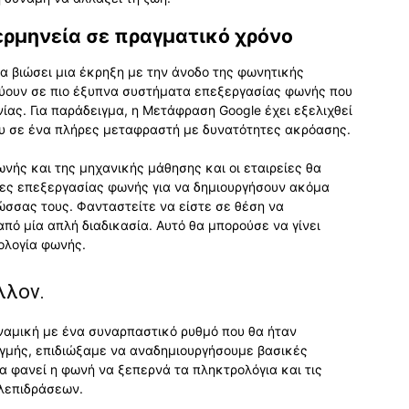
ερμηνεία σε πραγματικό χρόνο
 βιώσει μια έκρηξη με την άνοδο της φωνητικής
δύουν σε πιο έξυπνα συστήματα επεξεργασίας φωνής που
ίας. Για παράδειγμα, η Μετάφραση Google έχει εξελιχθεί
υ σε ένα πλήρες μεταφραστή με δυνατότητες ακρόασης.
ωνής και της μηχανικής μάθησης και οι εταιρείες θα
γίες επεξεργασίας φωνής για να δημιουργήσουν ακόμα
ώσσας τους. Φανταστείτε να είστε σε θέση να
ό μία απλή διαδικασία. Αυτό θα μπορούσε να γίνει
ολογία φωνής.
λλον.
ναμική με ένα συναρπαστικό ρυθμό που θα ήταν
τιγμής, επιδιώξαμε να αναδημιουργήσουμε βασικές
α φανεί η φωνή να ξεπερνά τα πληκτρολόγια και τις
ηλεπιδράσεων.