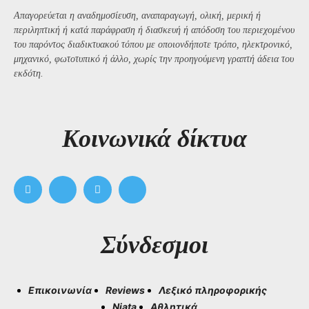
Απαγορεύεται η αναδημοσίευση, αναπαραγωγή, ολική, μερική ή
περιληπτική ή κατά παράφραση ή διασκευή ή απόδοση του περιεχομένου
του παρόντος διαδικτυακού τόπου με οποιονδήποτε τρόπο, ηλεκτρονικό,
μηχανικό, φωτοτυπικό ή άλλο, χωρίς την προηγούμενη γραπτή άδεια του
εκδότη.
Kοινωνικά δίκτυα
Σύνδεσμοι
Επικοινωνία
Reviews
Λεξικό πληροφορικής
Niata
Αθλητικά