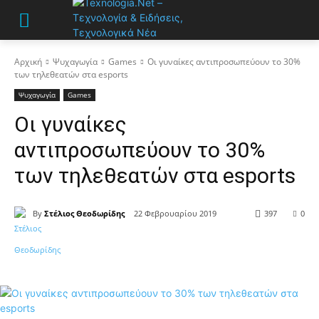
Αρχική
Ψυχαγωγία
Games
Οι γυναίκες αντιπροσωπεύουν το 30%
των τηλεθεατών στα esports
Ψυχαγωγία
Games
Οι γυναίκες
αντιπροσωπεύουν το 30%
των τηλεθεατών στα esports
By
Στέλιος Θεοδωρίδης
22 Φεβρουαρίου 2019
397
0