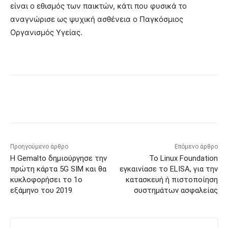
είναι ο εθισμός των παικτών, κάτι που φυσικά το
αναγνώρισε ως ψυχική ασθένεια ο Παγκόσμιος
Οργανισμός Υγείας.
Προηγούμενο άρθρο
Επόμενο άρθρο
Η Gemalto δημιούργησε την
Το Linux Foundation
πρώτη κάρτα 5G SIM και θα
εγκαινίασε το ELISA, για την
κυκλοφορήσει το 1ο
κατασκευή ή πιστοποίηση
εξάμηνο του 2019
συστημάτων ασφαλείας