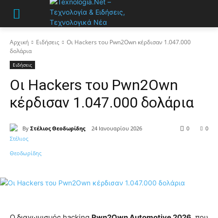
Αρχική
Ειδήσεις
Οι Hackers του Pwn2Own κέρδισαν 1.047.000
δολάρια
Ειδήσεις
Οι Hackers του Pwn2Own
κέρδισαν 1.047.000 δολάρια
By
Στέλιος Θεοδωρίδης
24 Ιανουαρίου 2026
0
0
Ο διαγωνισμός hacking
Pwn2Own Automotive 2026
, που