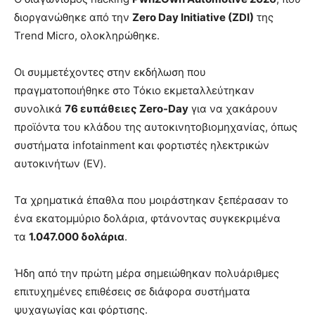
διοργανώθηκε από την
Zero Day Initiative (ZDI)
της
Trend Micro, ολοκληρώθηκε.
Οι συμμετέχοντες στην εκδήλωση που
πραγματοποιήθηκε στο Τόκιο εκμεταλλεύτηκαν
συνολικά
76 ευπάθειες Zero-Day
για να χακάρουν
προϊόντα του κλάδου της αυτοκινητοβιομηχανίας, όπως
συστήματα infotainment και φορτιστές ηλεκτρικών
αυτοκινήτων (EV).
Τα χρηματικά έπαθλα που μοιράστηκαν ξεπέρασαν το
ένα εκατομμύριο δολάρια, φτάνοντας συγκεκριμένα
τα
1.047.000 δολάρια
.
Ήδη από την πρώτη μέρα σημειώθηκαν πολυάριθμες
επιτυχημένες επιθέσεις σε διάφορα συστήματα
ψυχαγωγίας και φόρτισης.