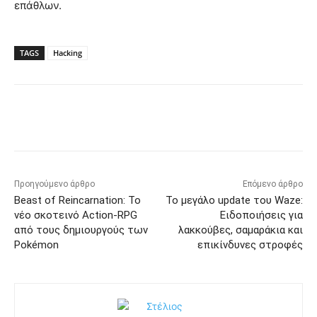
επάθλων.
TAGS
Hacking
Προηγούμενο άρθρο
Επόμενο άρθρο
Beast of Reincarnation: Το
Το μεγάλο update του Waze:
νέο σκοτεινό Action-RPG
Ειδοποιήσεις για
από τους δημιουργούς των
λακκούβες, σαμαράκια και
Pokémon
επικίνδυνες στροφές