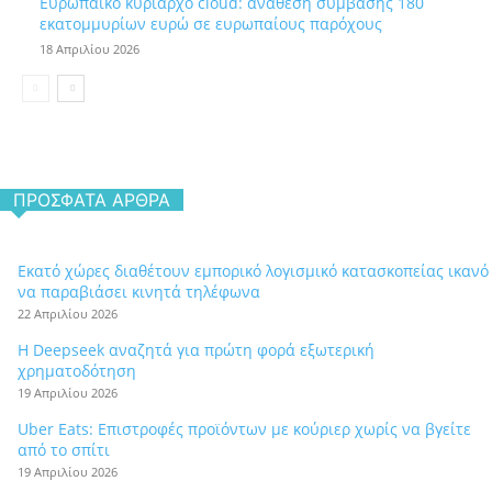
Ευρωπαϊκό κυρίαρχο cloud: ανάθεση σύμβασης 180
εκατομμυρίων ευρώ σε ευρωπαίους παρόχους
18 Απριλίου 2026
ΠΡΌΣΦΑΤΑ ΆΡΘΡΑ
Εκατό χώρες διαθέτουν εμπορικό λογισμικό κατασκοπείας ικανό
να παραβιάσει κινητά τηλέφωνα
22 Απριλίου 2026
Η Deepseek αναζητά για πρώτη φορά εξωτερική
χρηματοδότηση
19 Απριλίου 2026
Uber Eats: Επιστροφές προϊόντων με κούριερ χωρίς να βγείτε
από το σπίτι
19 Απριλίου 2026