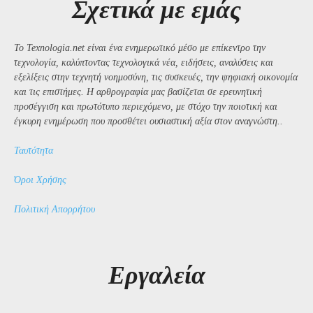
Σχετικά με εμάς
Το Texnologia.net είναι ένα ενημερωτικό μέσο με επίκεντρο την
τεχνολογία, καλύπτοντας τεχνολογικά νέα, ειδήσεις, αναλύσεις και
εξελίξεις στην τεχνητή νοημοσύνη, τις συσκευές, την ψηφιακή οικονομία
και τις επιστήμες. Η αρθρογραφία μας βασίζεται σε ερευνητική
προσέγγιση και πρωτότυπο περιεχόμενο, με στόχο την ποιοτική και
έγκυρη ενημέρωση που προσθέτει ουσιαστική αξία στον αναγνώστη..
Ταυτότητα
Όροι Χρήσης
Πολιτική Απορρήτου
Εργαλεία