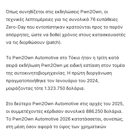
Όπως συνηθίζεται στις εκδηλώσεις Pwn2Own, οι
τεχνικές λεπτομέρειες για τις συνολικά 76 ευπάθειες
Zero-Day που εντοπίστηκαν κρατούνται προς το παρόν
απόρρητες, ώστε να δοθεί χρόνος στους κατασκευαστές
να τις διορθώσουν (patch).
Το Pwn2Own Automotive στο Τόκιο ήταν η τρίτη κατά
σειρά εκδήλωση Pwn2Own με ειδική εστίαση στον τομέα
της αυτοκινητοβιομηχανίας. Η πρώτη διοργάνωση
πραγματοποιήθηκε τον Ιανουάριο του 2024,
μοιράζοντας τότε 1.323.750 δολάρια.
Στο δεύτερο Pwn2Own Automotive στις αρχές του 2025,
οι συμμετέχοντες κέρδισαν συνολικά 886.250 δολάρια.
Το Pwn2Own Automotive 2026 κατατάσσεται, συνεπώς,
στη μέση όσον αφορά το ύψος των χρηματικών