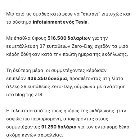
Μία από τις ομάδες κατάφερε να “σπάσει” επιτυχώς και
το σύστημα
infotainment ενός Tesla
.
Με έπαθλα ύψους
516.500 δολαρίων
για την
εκμετάλλευση 37 ευπαθειών Zero-Day, σχεδόν τα μισά
κέρδη δόθηκαν κατά την πρώτη ημέρα της εκδήλωσης.
Τη δεύτερη μέρα, οι συμμετέχοντες κέρδισαν
επιπλέον
439.250 δολάρια
, προσθέτοντας στη λίστα
άλλες 29 ευπάθειες Zero-Day, σύμφωνα με ανάρτηση
στο blog της ZDI.
Η τελευταία από τις τρεις ημέρες της εκδήλωσης ήταν
σαφώς πιο περιορισμένη, αποφέροντας στους
συμμετέχοντες
91.250 δολάρια
για τον εντοπισμό δέκα
ακόμη κενών ασφαλείας.