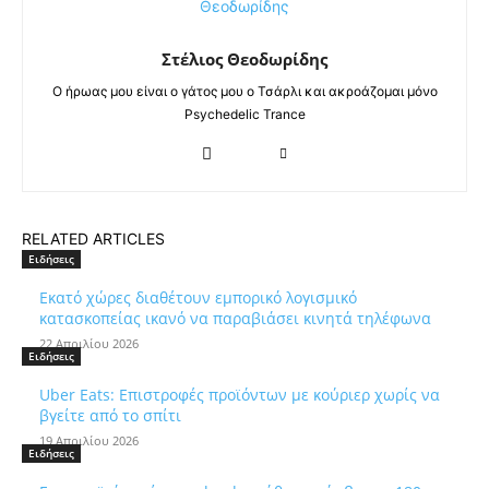
Στέλιος Θεοδωρίδης
Ο ήρωας μου είναι ο γάτος μου ο Τσάρλι και ακροάζομαι μόνο
Psychedelic Trance
RELATED ARTICLES
Ειδήσεις
Εκατό χώρες διαθέτουν εμπορικό λογισμικό
κατασκοπείας ικανό να παραβιάσει κινητά τηλέφωνα
22 Απριλίου 2026
Ειδήσεις
Uber Eats: Επιστροφές προϊόντων με κούριερ χωρίς να
βγείτε από το σπίτι
19 Απριλίου 2026
Ειδήσεις