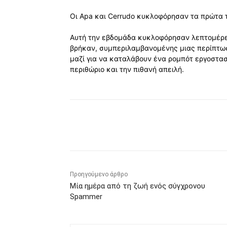
Οι Apa και Cerrudo κυκλοφόρησαν τα πρώτα τ
Αυτή την εβδομάδα κυκλοφόρησαν λεπτομέρει
βρήκαν, συμπεριλαμβανομένης μιας περίπτω
μαζί για να καταλάβουν ένα ρομπότ εργοστασ
περιθώριο και την πιθανή απειλή.
Κοινοποίηση
Προηγούμενο άρθρο
Μία ημέρα από τη ζωή ενός σύγχρονου
Spammer