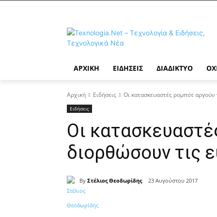
ΑΡΧΙΚΉ
ΕΙΔΉΣΕΙΣ
ΔΙΑΔΊΚΤΥΟ
ΟΧ
Αρχική
Ειδήσεις
Οι κατασκευαστές ρομπότ αργούν 
Ειδήσεις
Οι κατασκευαστέ
διορθώσουν τις 
By
Στέλιος Θεοδωρίδης
23 Αυγούστου 2017
Κοινοποίηση