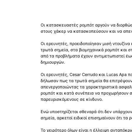
Οι κατασκευαστές ρομπότ αργούν να διορθώσ
στους χάκερ να κατασκοπεύσουν και να απε
Οι ερευνητές, προειδοποίησαν μισή ντουζίνα
τρωτά σημεία, στα βιομηχανικά ρομπότ και στ
από τα προβλήματα έχουν αντιμετωπιστεί έω
δημιουργών.
Οι ερευνητές, Cesar Cerrudo και Lucas Apa π
δήλωσαν πως τα τρωτά σημεία θα επιτρέψουν
απενεργοποιώντας τα χαρακτηριστικά ασφαλε
ρομπότ και κατά συνέπεια να προχωρήσουν στ
παρευρισκόμενους σε κίνδυνο.
Ενώ υποστηρίζεται σθεναρά ότι δεν υπάρχουν
σημεία, αρκετοί ειδικοί επισημαίνουν ότι τα 
Το χειρότερο όλων είναι η έλλειψη ανταπόκρ