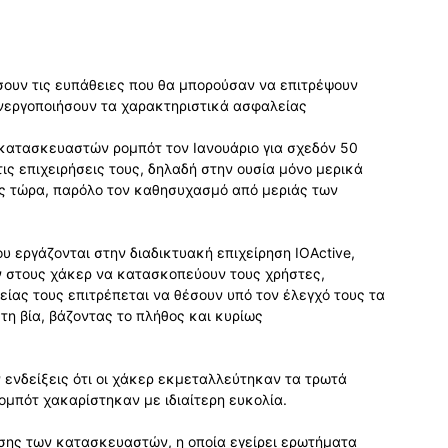
ουν τις ευπάθειες που θα μπορούσαν να επιτρέψουν
νεργοποιήσουν τα χαρακτηριστικά ασφαλείας
 κατασκευαστών ρομπότ τον Ιανουάριο για σχεδόν 50
ις επιχειρήσεις τους, δηλαδή στην ουσία μόνο μερικά
ς τώρα, παρόλο τον καθησυχασμό από μεριάς των
ου εργάζονται στην διαδικτυακή επιχείρηση IOActive,
 στους χάκερ να κατασκοπεύουν τους χρήστες,
ίας τους επιτρέπεται να θέσουν υπό τον έλεγχό τους τα
η βία, βάζοντας το πλήθος και κυρίως
 ενδείξεις ότι οι χάκερ εκμεταλλεύτηκαν τα τρωτά
ρομπότ χακαρίστηκαν με ιδιαίτερη ευκολία.
ισης των κατασκευαστών, η οποία εγείρει ερωτήματα