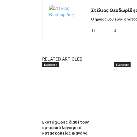
Στέλιος Θεοδωρίδη
Ο ήρωας μου είναι ο γάτο
RELATED ARTICLES
Ειδήσεις
Ειδήσεις
Εκατό χώρες διαθέτουν
εμπορικό λογισμικό
κατασκοπείας ικανό να