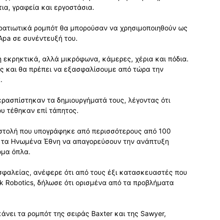
ια, γραφεία και εργοστάσια.
στρατιωτικά ρομπότ θα μπορούσαν να χρησιμοποιηθούν ως
Apa σε συνέντευξή του.
ή εκρηκτικά, αλλά μικρόφωνα, κάμερες, χέρια και πόδια.
μας και θα πρέπει να εξασφαλίσουμε από τώρα την
.
ρασπίστηκαν τα δημιουργήματά τους, λέγοντας ότι
ου τέθηκαν επί τάπητος.
πιστολή που υπογράφηκε από περισσότερους από 100
ν τα Ηνωμένα Έθνη να απαγορεύσουν την ανάπτυξη
ομα όπλα.
σφαλείας, ανέφερε ότι από τους έξι κατασκευαστές που
nk Robotics, δήλωσε ότι ορισμένα από τα προβλήματα
άνει τα ρομπότ της σειράς Baxter και της Sawyer,