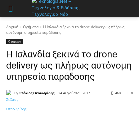
Αρχική
Οχήματα
Η Ισλανδία ξεκινά το drone delivery ως πλήρως
αυτόνομη υπηρεσία παράδοσης
Οχήματα
Η Ισλανδία ξεκινά το drone
delivery ως πλήρως αυτόνομη
υπηρεσία παράδοσης
By
Στέλιος Θεοδωρίδης
24 Αυγούστου 2017
460
0