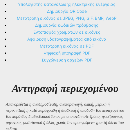
Υπολογιστής κατανάλωσης ηλεκτρικής ενέργειας
Δημιουργία QR Code
Μετατροπή εικόνας σε JPEG, PNG, GIF, BMP, WebP
Δημιουργία κωδικών πρόσβασης
Εντοπισμός χρωμάτων σε εικόνες
Αφαίρεση υδατογραφήματος από εικόνα
Μετατροπή εικόνας σε PDF
Ψηφιακή υπογραφή PDF
Συγχώνευση αρχείων PDF
Αντιγραφή περιεχομένου
Απαγορεύεται η αναδημοσίευση, αναπαραγωγή, ολική, μερική ή
περιληπτική ή κατά παράφραση ή διασκευή ή απόδοση του περιεχομένου
του παρόντος διαδικτυακού τόπου με οποιονδήποτε τρόπο, ηλεκτρονικό,
μηχανικό, φωτοτυπικό ή άλλο, χωρίς την προηγούμενη γραπτή άδεια του
εκδότη.