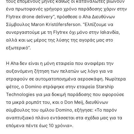
τους επόμενους μήνες καθώς οι καταναλωτές βιώνουν
ένα πρωτοφανές γρήγορο χρόνο παράδοσης χάριν στην
Flytrex drone delivery”, πρόσθεσε ο Aha Διευθύνων
Σύμβουλος Maron Kristófersferson. “Ελπίζουμε να
συνεργαστούμε με τη Flytrex όχι μόνο στην Ισλανδία,
αλλά και ως μέρος της λύσης της αγοράς μας στο
εξωτερικό”.
Η Aha δεν είναι η μόνη εταιρεία που αναφέρει την
αυξανόμενη ζήτηση των πελατών ως λόγο για να
στραφούν σε αυτοματοποιημένα αεροσκάφη. Νωρίτερα
φέτος, ο Domino στράφηκε στην εταιρεία Starship
Technologies για μια δοκιμή παράδοσης που αφορούσε
τα μικρά ρομπότ του, και ο Don Meij, διευθύνων
σύμβουλος του ομίλου Domino, εξήγησε: «Το παρόν
αναπτυξιακό πλάνο εντάσσεται στα σχέδια μας για τα
επόμενα πέντε έως 10 χρόνια».