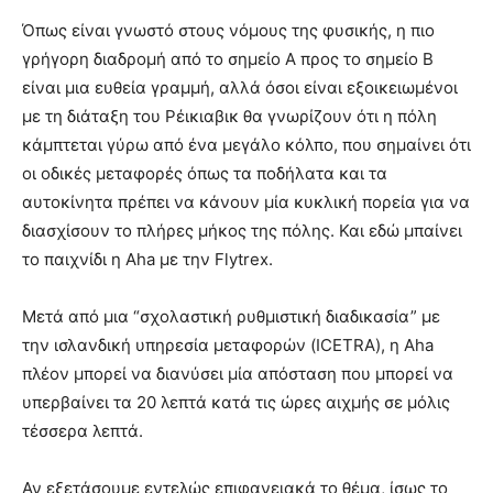
Όπως είναι γνωστό στους νόμους της φυσικής, η πιο
γρήγορη διαδρομή από το σημείο Α προς το σημείο Β
είναι μια ευθεία γραμμή, αλλά όσοι είναι εξοικειωμένοι
με τη διάταξη του Ρέικιαβικ θα γνωρίζουν ότι η πόλη
κάμπτεται γύρω από ένα μεγάλο κόλπο, που σημαίνει ότι
οι οδικές μεταφορές όπως τα ποδήλατα και τα
αυτοκίνητα πρέπει να κάνουν μία κυκλική πορεία για να
διασχίσουν το πλήρες μήκος της πόλης. Και εδώ μπαίνει
το παιχνίδι η Aha με την Flytrex.
Μετά από μια “σχολαστική ρυθμιστική διαδικασία” με
την ισλανδική υπηρεσία μεταφορών (ICETRA), η Aha
πλέον μπορεί να διανύσει μία απόσταση που μπορεί να
υπερβαίνει τα 20 λεπτά κατά τις ώρες αιχμής σε μόλις
τέσσερα λεπτά.
Αν εξετάσουμε εντελώς επιφανειακά το θέμα, ίσως το