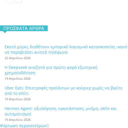
ΠΡΌΣΦΑΤΑ ΆΡΘΡΑ
Εκατό χώρες διαθέτουν εμπορικό λογισμικό κατασκοπείας ικανό
να παραβιάσει κινητά τηλέφωνα
22 Απριλίου 2026
Η Deepseek αναζητά για πρώτη φορά εξωτερική
χρηματοδότηση
19 Απριλίου 2026
Uber Eats: Επιστροφές προϊόντων με κούριερ χωρίς να βγείτε
από το σπίτι
19 Απριλίου 2026
Hermes Agent: αξιολόγηση, εγκατάσταση, μνήμη, skills και
αυτοματισμοί
19 Απριλίου 2026
Φόρτωση περισσοτέρων