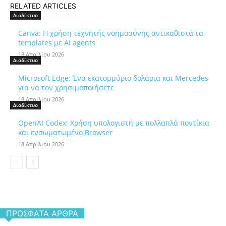
RELATED ARTICLES
Διαδίκτυο
Canva: Η χρήση τεχνητής νοημοσύνης αντικαθιστά τα
templates με AI agents
18 Απριλίου 2026
Διαδίκτυο
Microsoft Edge: Ένα εκατομμύριο δολάρια και Mercedes
για να τον χρησιμοποιήσετε
18 Απριλίου 2026
Διαδίκτυο
OpenAI Codex: Χρήση υπολογιστή με πολλαπλά ποντίκια
και ενσωματωμένο Browser
18 Απριλίου 2026
ΠΡΌΣΦΑΤΑ ΆΡΘΡΑ