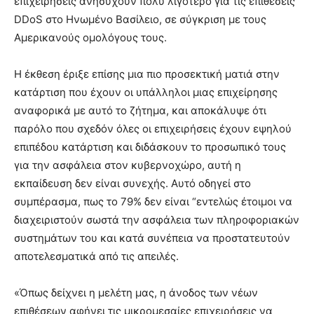
επιχειρήσεις ανησυχούν πολύ λιγότερο για τις επιθέσεις
DDoS στο Ηνωμένο Βασίλειο, σε σύγκριση με τους
Αμερικανούς ομολόγους τους.
Η έκθεση έριξε επίσης μια πιο προσεκτική ματιά στην
κατάρτιση που έχουν οι υπάλληλοι μιας επιχείρησης
αναφορικά με αυτό το ζήτημα, και αποκάλυψε ότι
παρόλο που σχεδόν όλες οι επιχειρήσεις έχουν εψηλού
επιπέδου κατάρτιση και διδάσκουν το προσωπικό τους
για την ασφάλεια στον κυβερνοχώρο, αυτή η
εκπαίδευση δεν είναι συνεχής. Αυτό οδηγεί στο
συμπέρασμα, πως το 79% δεν είναι “εντελώς έτοιμοι να
διαχειριστούν σωστά την ασφάλεια των πληροφοριακών
συστημάτων του και κατά συνέπεια να προστατευτούν
αποτελεσματικά από τις απειλές.
«Όπως δείχνει η μελέτη μας, η άνοδος των νέων
επιθέσεων αφήνει τις μικρομεσαίες επιχειρήσεις να