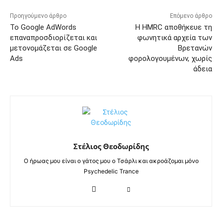
Προηγούμενο άρθρο
Επόμενο άρθρο
Το Google AdWords
Η HMRC αποθήκευε τη
επαναπροσδιορίζεται και
φωνητικά αρχεία των
μετονομάζεται σε Google
Bρετανών
Ads
φορολογουμένων, χωρίς
άδεια
Στέλιος Θεοδωρίδης
Ο ήρωας μου είναι ο γάτος μου ο Τσάρλι και ακροάζομαι μόνο
Psychedelic Trance