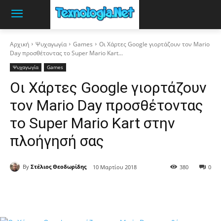
Αρχική
Ψυχαγωγία
Games
Οι Χάρτες Google γιορτάζουν τον Mario
Day προσθέτοντας το Super Mario Kart...
Ψυχαγωγία
Games
Οι Χάρτες Google γιορτάζουν
τον Mario Day προσθέτοντας
το Super Mario Kart στην
πλοήγησή σας
By
Στέλιος Θεοδωρίδης
10 Μαρτίου 2018
380
0