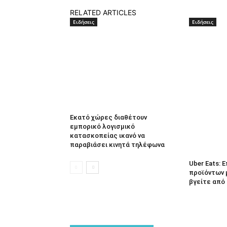
RELATED ARTICLES
Ειδήσεις
Ειδήσεις
Εκατό χώρες διαθέτουν
εμπορικό λογισμικό
κατασκοπείας ικανό να
παραβιάσει κινητά τηλέφωνα
Uber Eats:
προϊόντων 
βγείτε από 