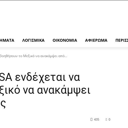
ΉΜΑΤΑ
ΛΟΓΙΣΜΙΚΆ
ΟΙΚΟΝΟΜΊΑ
ΑΦΙΈΡΩΜΑ
ΠΕΡΙΣ
βοηθήσουν το Μεξικό να ανακάμψει από...
SA ενδέχεται να
ξικό να ανακάμψει
ύς
435
0