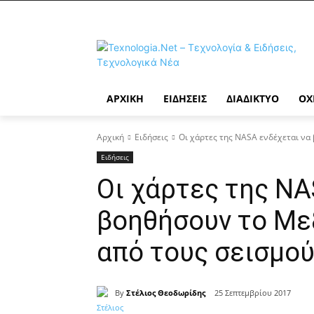
ΑΡΧΙΚΉ
ΕΙΔΉΣΕΙΣ
ΔΙΑΔΊΚΤΥΟ
ΟΧ
Αρχική
Ειδήσεις
Οι χάρτες της NASA ενδέχεται να 
Ειδήσεις
Οι χάρτες της NA
βοηθήσουν το Με
από τους σεισμο
By
Στέλιος Θεοδωρίδης
25 Σεπτεμβρίου 2017