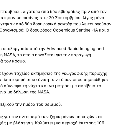
πτεμβρίου, λιγότερο από δύο εβδομάδες πριν από τον
στηκαν με εκείνες στις 20 Σεπτεμβρίου, λίγες μόνο
ήχτηκαν από δύο δορυφορικά ραντάρ που λειτουργούσαν
Οργανισμού: Ο δορυφόρος Copernicus Sentinel-1A και ο
ε επεξεργασία από την Advanced Rapid Imaging and
τη NASA, το οποίο εργάζεται για την παραγωγή
ά τον κόσμο.
ρέχουν ταχείες εκτιμήσεις της γεωγραφικής περιοχής
αι λεπτομερή απεικόνιση των τόπων όπου σημειώθηκε
ό σύννεφα τη νύχτα και να μετράει με ακρίβεια το
ωνα με δήλωση της NASA.
εξικού την ημέρα του σεισμού.
ός για τον εντοπισμό των ζημιωμένων περιοχών και
οχές με βλάστηση. Καλύπτει μια περιοχή έκτασης 106