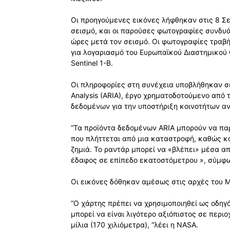
Οι προηγούμενες εικόνες λήφθηκαν στις 8 Σε
σεισμό, και οι παρούσες φωτογραφίες συνδυά
ώρες μετά τον σεισμό. Οι φωτογραφίες τραβ
για λογαριασμό του Ευρωπαϊκού Διαστημικού 
Sentinel 1-B.
Οι πληροφορίες στη συνέχεια υποβλήθηκαν σ
Analysis (ARIA), έργο χρηματοδοτούμενο από 
δεδομένων για την υποστήριξη κοινοτήτων αν
“Τα προϊόντα δεδομένων ARIA μπορούν να πα
που πλήττεται από μια καταστροφή, καθώς κ
ζημιά. Το ραντάρ μπορεί να «βλέπει» μέσα απ
έδαφος σε επίπεδο εκατοστόμετρου », σύμφ
Οι εικόνες δόθηκαν αμέσως στις αρχές του Μ
“Ο χάρτης πρέπει να χρησιμοποιηθεί ως οδηγ
μπορεί να είναι λιγότερο αξιόπιστος σε περι
μίλια (170 χιλιόμετρα), “λέει η NASA.