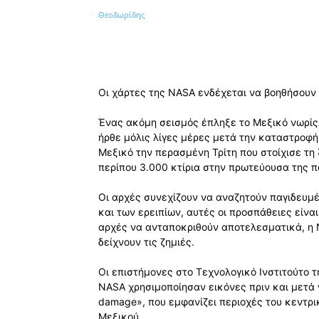
Κοινοποίηση
Οι χάρτες της NASA ενδέχεται να βοηθήσουν
Ένας ακόμη σεισμός έπληξε το Μεξικό νωρίς 
ήρθε μόλις λίγες μέρες μετά την καταστροφή 
Μεξικό την περασμένη Τρίτη που στοίχισε τ
περίπου 3.000 κτίρια στην πρωτεύουσα της π
Οι αρχές συνεχίζουν να αναζητούν παγιδευμ
και των ερειπίων, αυτές οι προσπάθειες είνα
αρχές να ανταποκριθούν αποτελεσματικά, η
δείχνουν τις ζημιές.
Οι επιστήμονες στο Τεχνολογικό Ινστιτούτο τη
NASA χρησιμοποίησαν εικόνες πριν και μετά 
damage», που εμφανίζει περιοχές του κεντρ
Μεξικού.