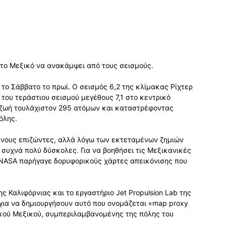
 το Μεξικό να ανακάμψει από τους σεισμούς.
το Σάββατο το πρωί. Ο σεισμός 6,2 της κλίμακας Ρίχτερ
του τεράστιου σεισμού μεγέθους 7,1 στο κεντρικό
η ζωή τουλάχιστον 295 ατόμων και καταστρέφοντας
όλης.
ένους επιζώντες, αλλά λόγω των εκτεταμένων ζημιών
ι συχνά πολύ δύσκολες. Για να βοηθήσει τις Μεξικανικές
 NASA παρήγαγε δορυφορικούς χάρτες απεικόνισης που
ς Καλιφόρνιας και το εργαστήριο Jet Propulsion Lab της
για να δημιουργήσουν αυτό που ονομάζεται «map proxy
ικού Μεξικού, συμπεριλαμβανομένης της πόλης του