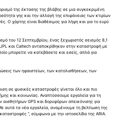
ορισμό της έκτασης της βλάβης σε μια συγκεκριμένη
ποσότητα γης και την αλλαγή της επιφάνειας των κτιρίων
ές. Ο χάρτης είναι διαθέσιμος για λήψη και για το ευρύ
ισμό του 12 Σεπτεμβρίου, ένας ξεχωριστός σεισμός 8,1
 JPL και Caltech ανταποκρίθηκαν στην καταστροφή με
οίο μπορείτε να κατεβάσετε και εσείς, απλά για
πτώσεις των ηφαιστείων, των κατολισθήσεων, των
ιση σε φυσικές καταστροφές γίνεται όλο και πιο
μης και κοινωνίας. Αναπτύσσουμε εργαλεία για τη
ν αισθητήρων GPS και δορυφόρων απεικόνισης για
ε αυτά τα νέα εργαλεία, αναμένουμε τη βελτίωση της
καταστροφές “, σύμφωνα με την ιστοσελίδα της ARIA.