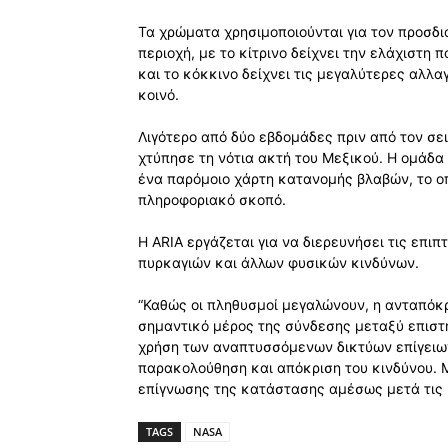
Τα χρώματα χρησιμοποιούνται για τον προσδι
περιοχή, με το κίτρινο δείχνει την ελάχιστη 
και το κόκκινο δείχνει τις μεγαλύτερες αλλαγ
κοινό.
Λιγότερο από δύο εβδομάδες πριν από τον σε
χτύπησε τη νότια ακτή του Μεξικού. Η ομάδα
ένα παρόμοιο χάρτη κατανομής βλαβών, το οπ
πληροφοριακό σκοπό.
Η ARIA εργάζεται για να διερευνήσει τις επι
πυρκαγιών και άλλων φυσικών κινδύνων.
“Καθώς οι πληθυσμοί μεγαλώνουν, η ανταπόκρ
σημαντικό μέρος της σύνδεσης μεταξύ επιστή
χρήση των αναπτυσσόμενων δικτύων επίγειω
παρακολούθηση και απόκριση του κινδύνου. Μ
επίγνωσης της κατάστασης αμέσως μετά τις 
TAGS
NASA