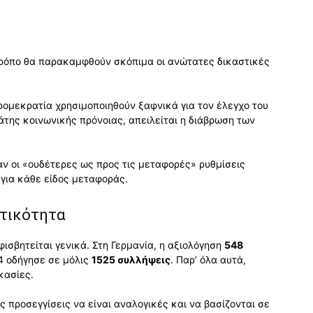
 τρόπο θα παρακαμφθούν σκόπιμα οι ανώτατες δικαστικές
τρομεκρατία χρησιμοποιηθούν ξαφνικά για τον έλεγχο του
ης κοινωνικής πρόνοιας, απειλείται η διάβρωση των
αν οι «ουδέτερες ως προς τις μεταφορές» ρυθμίσεις
για κάθε είδος μεταφοράς.
τικότητα
σβητείται γενικά. Στη Γερμανία, η αξιολόγηση
548
4 οδήγησε σε μόλις
1525 συλλήψεις
. Παρ’ όλα αυτά,
κασίες.
 προσεγγίσεις να είναι αναλογικές και να βασίζονται σε