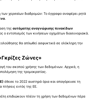
 των χερσαίων διαδρομών: Το έγγραφο αναφέρει ρητά
ένα
.
ταση της
αυτόματης αναγνώρισης πινακίδων
ρος ο εντοπισμός των κινήσεων οχημάτων διασυνοριακά.
ακολούθησης θα απλωθεί ασφυκτικά σε ολόκληρη την
«Γκρίζες Ζώνες»
λαγή του σκοπού χρήσης των δεδομένων. Αρχικά, η
απολέμηση της τρομοκρατίας.
Ε)
έθεσε το 2022 αυστηρά όρια και απαγόρευσε τη
α πτήσεις εντός της ΕΕ.
 μέλη επιδιώκουν πλέον τη χρήση των δεδομένων πέρα