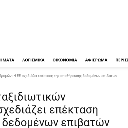
ΉΜΑΤΑ
ΛΟΓΙΣΜΙΚΆ
ΟΙΚΟΝΟΜΊΑ
ΑΦΙΈΡΩΜΑ
ΠΕΡΙΣ
δρομών: Η ΕΕ σχεδιάζει επέκταση της αποθήκευσης δεδομένων επιβατών
ταξιδιωτικών
σχεδιάζει επέκταση
 δεδομένων επιβατών