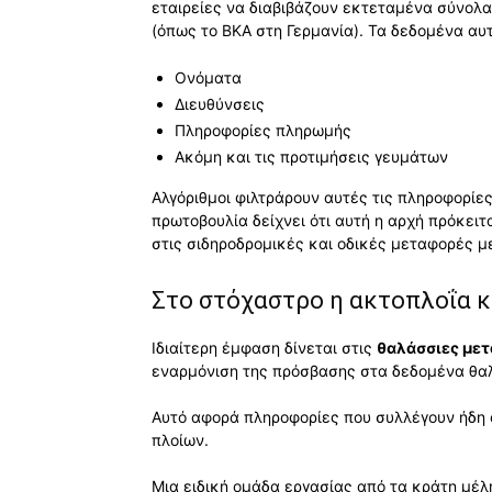
εταιρείες να διαβιβάζουν εκτεταμένα σύνολ
(όπως το BKA στη Γερμανία). Τα δεδομένα αυ
Ονόματα
Διευθύνσεις
Πληροφορίες πληρωμής
Ακόμη και τις προτιμήσεις γευμάτων
Αλγόριθμοι φιλτράρουν αυτές τις πληροφορίε
πρωτοβουλία δείχνει ότι αυτή η αρχή πρόκει
στις σιδηροδρομικές και οδικές μεταφορές 
Στο στόχαστρο η ακτοπλοΐα κ
Ιδιαίτερη έμφαση δίνεται στις
θαλάσσιες με
εναρμόνιση της πρόσβασης στα δεδομένα θα
Αυτό αφορά πληροφορίες που συλλέγουν ήδη ο
πλοίων.
Μια ειδική ομάδα εργασίας από τα κράτη μέλ