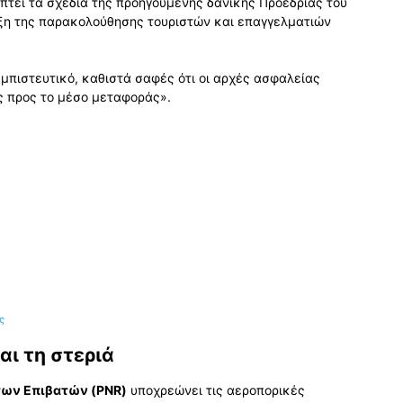
πτει τα σχέδια της προηγούμενης δανικής Προεδρίας του
υξη της παρακολούθησης τουριστών και επαγγελματιών
μπιστευτικό, καθιστά σαφές ότι οι αρχές ασφαλείας
ς προς το μέσο μεταφοράς».
ς
αι τη στεριά
ων Επιβατών (PNR)
υποχρεώνει τις αεροπορικές