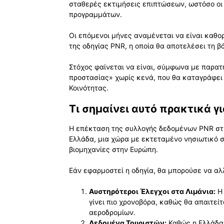
σταθερές εκτιμήσεις επιπτώσεων, ωστόσο οι
προγραμμάτων.
Οι επόμενοι μήνες αναμένεται να είναι καθορ
της οδηγίας PNR, η οποία θα αποτελέσει τη β
Στόχος φαίνεται να είναι, σύμφωνα με παρατ
προστασίας» χωρίς κενά, που θα καταγράφει 
Κοινότητας.
Τι σημαίνει αυτό πρακτικά γ
Η επέκταση της συλλογής δεδομένων PNR στι
Ελλάδα, μια χώρα με εκτεταμένο νησιωτικό 
βιομηχανίες στην Ευρώπη.
Εάν εφαρμοστεί η οδηγία, θα μπορούσε να αλλ
Αυστηρότεροι Έλεγχοι στα Λιμάνια:
Η 
γίνει πιο χρονοβόρα, καθώς θα απαιτεί
αεροδρομίων.
Δεδομένα Τουριστών:
Καθώς η Ελλάδα 