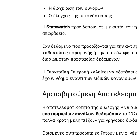
Η διαχείριση των συνόρων
Ο έλεγχος της μετανάστευσης
Η
Statewatch
προειδοποιεί ότι με αυτόν τον
αποφάσεις.
Εάν δεδομένα που προορίζονται για την αντι
καθεστώτος παραμονής ή την αποκάλυψη απάτ
δικαιωμάτων προστασίας δεδομένων.
Η Ευρωπαϊκή Επιτροπή καλείται να εξετάσει 
έχουν νόημα έναντι των ειδικών κανονισμών 
Αμφισβητούμενη Αποτελεσμα
Η αποτελεσματικότητα της συλλογής PNR αμφι
εκατομμυρίων συνόλων δεδομένων
το 202
πολλά κράτη μέλη πιέζουν για γρήγορες διαδι
Ορισμένες αντιπροσωπείες ζητούν μεν οι νέες