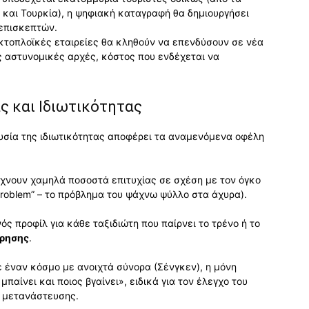
 και Τουρκία), η ψηφιακή καταγραφή θα δημιουργήσει
 επισκεπτών.
κτοπλοϊκές εταιρείες θα κληθούν να επενδύσουν σε νέα
 αστυνομικές αρχές, κόστος που ενδέχεται να
ς και Ιδιωτικότητας
 θυσία της ιδιωτικότητας αποφέρει τα αναμενόμενα οφέλη
ίχνουν χαμηλά ποσοστά επιτυχίας σε σχέση με τον όγκο
roblem” – το πρόβλημα του ψάχνω ψύλλο στα άχυρα).
νός προφίλ για κάθε ταξιδιώτη που παίρνει το τρένο ή το
ήρησης
.
σε έναν κόσμο με ανοιχτά σύνορα (Σένγκεν), η μόνη
μπαίνει και ποιος βγαίνει», ειδικά για τον έλεγχο του
 μετανάστευσης.