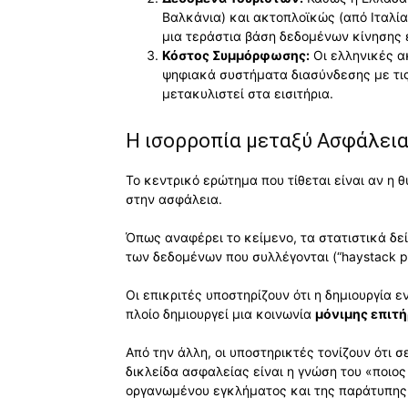
Βαλκάνια) και ακτοπλοϊκώς (από Ιταλία
μια τεράστια βάση δεδομένων κίνησης
Κόστος Συμμόρφωσης:
Οι ελληνικές α
ψηφιακά συστήματα διασύνδεσης με τις
μετακυλιστεί στα εισιτήρια.
Η ισορροπία μεταξύ Ασφάλεια
Το κεντρικό ερώτημα που τίθεται είναι αν η
στην ασφάλεια.
Όπως αναφέρει το κείμενο, τα στατιστικά δε
των δεδομένων που συλλέγονται (“haystack p
Οι επικριτές υποστηρίζουν ότι η δημιουργία ε
πλοίο δημιουργεί μια κοινωνία
μόνιμης επιτ
Από την άλλη, οι υποστηρικτές τονίζουν ότι 
δικλείδα ασφαλείας είναι η γνώση του «ποιος 
οργανωμένου εγκλήματος και της παράτυπης