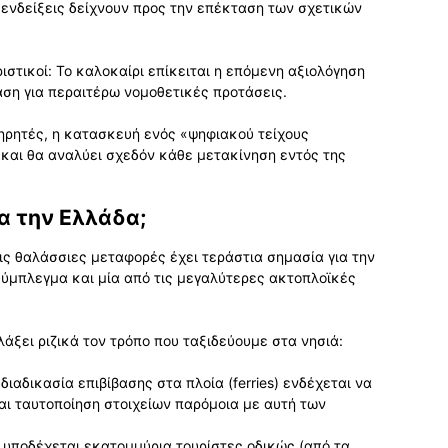
 ενδείξεις δείχνουν προς την επέκταση των σχετικών
ιστικοί: Το καλοκαίρι επίκειται η επόμενη αξιολόγηση
άση για περαιτέρω νομοθετικές προτάσεις.
ηρητές, η κατασκευή ενός «ψηφιακού τείχους
και θα αναλύει σχεδόν κάθε μετακίνηση εντός της
ια την Ελλάδα;
ς θαλάσσιες μεταφορές έχει τεράστια σημασία για την
σύμπλεγμα και μία από τις μεγαλύτερες ακτοπλοϊκές
άξει ριζικά τον τρόπο που ταξιδεύουμε στα νησιά:
διαδικασία επιβίβασης στα πλοία (ferries) ενδέχεται να
ται ταυτοποίηση στοιχείων παρόμοια με αυτή των
υποδέχεται εκατομμύρια τουρίστες οδικώς (από τα