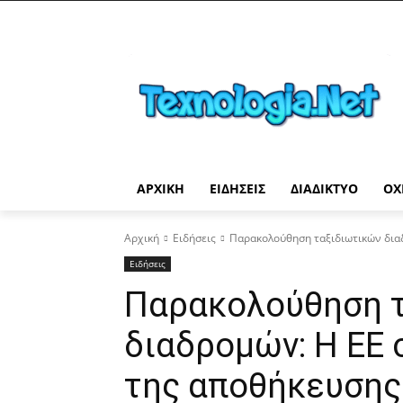
ΑΡΧΙΚΉ
ΕΙΔΉΣΕΙΣ
ΔΙΑΔΊΚΤΥΟ
ΟΧ
Αρχική
Ειδήσεις
Παρακολούθηση ταξιδιωτικών δια
Ειδήσεις
Παρακολούθηση 
διαδρομών: Η ΕΕ 
της αποθήκευσης