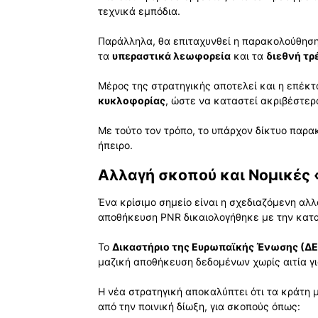
τεχνικά εμπόδια.
Παράλληλα, θα επιταχυνθεί η παρακολούθηση
τα
υπεραστικά λεωφορεία
και τα
διεθνή τρ
Μέρος της στρατηγικής αποτελεί και η επέκ
κυκλοφορίας
, ώστε να καταστεί ακριβέστε
Με τούτο τον τρόπο, το υπάρχον δίκτυο παρ
ήπειρο.
Αλλαγή σκοπού και Νομικές 
Ένα κρίσιμο σημείο είναι η σχεδιαζόμενη αλ
αποθήκευση PNR δικαιολογήθηκε με την κατ
Το
Δικαστήριο της Ευρωπαϊκής Ένωσης (ΔΕ
μαζική αποθήκευση δεδομένων χωρίς αιτία γι
Η νέα στρατηγική αποκαλύπτει ότι τα κράτη
από την ποινική δίωξη, για σκοπούς όπως: