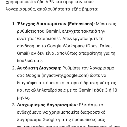
χρησιμοποιείτε ήδη VPN και αμερικανικούς
λογαριασμούς, ακολουθήστε τα εξής βήματα:
Έλεγχος Δικαιωμάτων (Extensions):
Μέσα στις
ρυθμίσεις του Gemini, ελέγχετε τακτικά την
ενότητα “Extensions”. Απενεργοποιήστε τη
σύνδεση με το Google Workspace (Docs, Drive,
Gmail) αν δεν είναι απολύτως απαραίτητη για τη
δουλειά σας.
Αυτόματη Διαγραφή:
Ρυθμίστε τον λογαριασμό
σας Google (myactivity.google.com) ώστε να
διαγράφει αυτόματα το ιστορικό δραστηριότητας
και τις αλληλεπιδράσεις με το Gemini κάθε 3 ή 18
μήνες.
Διαχωρισμός Λογαριασμών:
Εξετάστε το
ενδεχόμενο να χρησιμοποιείτε διαφορετικό
λογαριασμό Google για τις προσωπικές σας
φωτογραφίες και τα email σας και διαφορετικό για