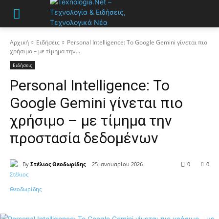
Αρχική
Ειδήσεις
Personal Intelligence: Το Google Gemini γίνεται πιο
χρήσιμο – με τίμημα την...
Ειδήσεις
Personal Intelligence: Το
Google Gemini γίνεται πιο
χρήσιμο – με τίμημα την
προστασία δεδομένων
By
Στέλιος Θεοδωρίδης
25 Ιανουαρίου 2026
0
0