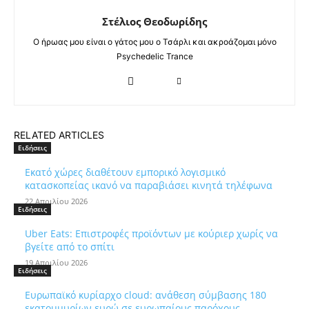
Στέλιος Θεοδωρίδης
Ο ήρωας μου είναι ο γάτος μου ο Τσάρλι και ακροάζομαι μόνο
Psychedelic Trance
RELATED ARTICLES
Ειδήσεις
Εκατό χώρες διαθέτουν εμπορικό λογισμικό
κατασκοπείας ικανό να παραβιάσει κινητά τηλέφωνα
22 Απριλίου 2026
Ειδήσεις
Uber Eats: Επιστροφές προϊόντων με κούριερ χωρίς να
βγείτε από το σπίτι
19 Απριλίου 2026
Ειδήσεις
Ευρωπαϊκό κυρίαρχο cloud: ανάθεση σύμβασης 180
εκατομμυρίων ευρώ σε ευρωπαίους παρόχους