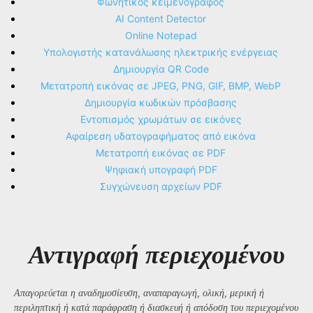
Φωνητικός κειμενογράφος
AI Content Detector
Online Notepad
Υπολογιστής κατανάλωσης ηλεκτρικής ενέργειας
Δημιουργία QR Code
Μετατροπή εικόνας σε JPEG, PNG, GIF, BMP, WebP
Δημιουργία κωδικών πρόσβασης
Εντοπισμός χρωμάτων σε εικόνες
Αφαίρεση υδατογραφήματος από εικόνα
Μετατροπή εικόνας σε PDF
Ψηφιακή υπογραφή PDF
Συγχώνευση αρχείων PDF
Αντιγραφή περιεχομένου
Απαγορεύεται η αναδημοσίευση, αναπαραγωγή, ολική, μερική ή
περιληπτική ή κατά παράφραση ή διασκευή ή απόδοση του περιεχομένου