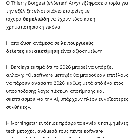
Ο Thierry Borgeat (ελβετική Arvy) εξέφρασε απορία για
την εξέλιξη: είναι σπάνιο εταιρείες με
ισχυρά
θεμελιώδη
να έχουν τόσο κακή
χρηματιστηριακή εικόνα.
Η απόκλιση ανάμεσα σε
λειτουργικούς
δείκτες
και
αποτίμηση
είναι αξιοσημείωτη.
Η Barclays εκτιμά ότι το 2026 μπορεί να υπάρξει
αλλαγή: «Οι software μετοχές θα μπορούσαν επιτέλους
να πάρουν ανάσα το 2026, καθώς μετά από ένα έτος
υποαπόδοσης λόγω πιέσεων αποτίμησης και
σκεπτικισμού για την AI, υπάρχουν πλέον ευνοϊκότερες
συνθήκες».
Η Morningstar εντόπισε πρόσφατα εννέα υποτιμημένες
tech μετοχές, ανάμεσά τους πέντε software