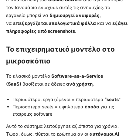
τον Ιανουάριο ενίσχυσε αυτές τις ανησυχίες: το
εργαλείο μπορεί να
δημιουργεί αναφορές
,
να
επεξεργάζεται υπολογιστικά φύλλα
και να
εξάγει
πληροφορίες από screenshots
.
Το επιχειρηματικό μοντέλο στο
μικροσκόπιο
Το κλασικό μοντέλο
Software-as-a-Service
(SaaS)
βασίζεται σε άδειες
ανά χρήστη
.
Περισσότεροι εργαζόμενοι = περισσότερα
“seats”
Περισσότερα seats = υψηλότερα
έσοδα
για τις
εταιρείες software
Αυτό το σύστημα λειτούργησε αξιόπιστα για χρόνια.
Τώρα, όμως, τίθεται το ερώτημα αν οι
αυτόνομοι AI