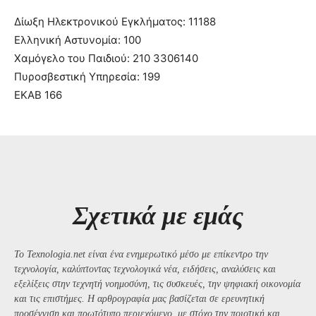
Δίωξη Ηλεκτρονικού Εγκλήματος: 11188
Ελληνική Αστυνομία: 100
Χαμόγελο του Παιδιού: 210 3306140
Πυροσβεστική Υπηρεσία: 199
ΕΚΑΒ 166
Σχετικά με εμάς
Το Texnologia.net είναι ένα ενημερωτικό μέσο με επίκεντρο την
τεχνολογία, καλύπτοντας τεχνολογικά νέα, ειδήσεις, αναλύσεις και
εξελίξεις στην τεχνητή νοημοσύνη, τις συσκευές, την ψηφιακή οικονομία
και τις επιστήμες. Η αρθρογραφία μας βασίζεται σε ερευνητική
προσέγγιση και πρωτότυπο περιεχόμενο, με στόχο την ποιοτική και