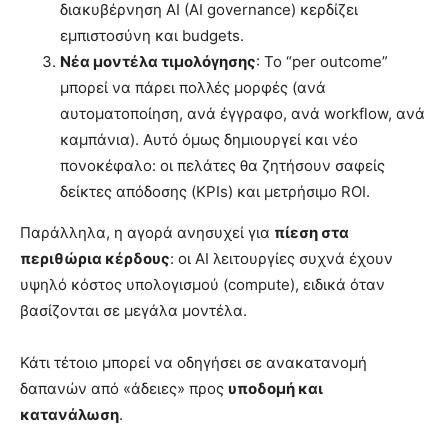
διακυβέρνηση AI (AI governance) κερδίζει
εμπιστοσύνη και budgets.
Νέα μοντέλα τιμολόγησης
: Το “per outcome”
μπορεί να πάρει πολλές μορφές (ανά
αυτοματοποίηση, ανά έγγραφο, ανά workflow, ανά
καμπάνια). Αυτό όμως δημιουργεί και νέο
πονοκέφαλο: οι πελάτες θα ζητήσουν σαφείς
δείκτες απόδοσης (KPIs) και μετρήσιμο ROI.
Παράλληλα, η αγορά ανησυχεί για
πίεση στα
περιθώρια κέρδους
: οι AI λειτουργίες συχνά έχουν
υψηλό κόστος υπολογισμού (compute), ειδικά όταν
βασίζονται σε μεγάλα μοντέλα.
Κάτι τέτοιο μπορεί να οδηγήσει σε ανακατανομή
δαπανών από «άδειες» προς
υποδομή και
κατανάλωση
.