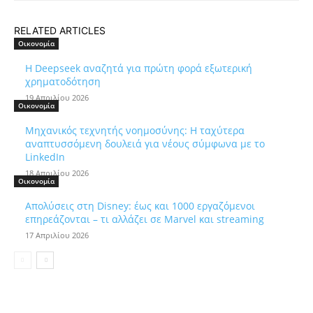
RELATED ARTICLES
Οικονομία
Η Deepseek αναζητά για πρώτη φορά εξωτερική
χρηματοδότηση
19 Απριλίου 2026
Οικονομία
Μηχανικός τεχνητής νοημοσύνης: Η ταχύτερα
αναπτυσσόμενη δουλειά για νέους σύμφωνα με το
LinkedIn
18 Απριλίου 2026
Οικονομία
Απολύσεις στη Disney: έως και 1000 εργαζόμενοι
επηρεάζονται – τι αλλάζει σε Marvel και streaming
17 Απριλίου 2026