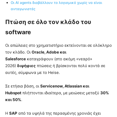
Οι AI agents διαβάλλουν το λογισμικό χωρίς να είναι
ανταγωνιστές
Πτώση σε όλο τον κλάδο του
software
Οι απώλειες στο χρηματιστήριο εκτείνονται σε ολόκληρο
τον κλάδο. Οι
Oracle, Adobe και
Salesforce
καταγράφουν (στο ακόμη «νεαρό»
2026)
διψήφιες
πτώσεις ή βρίσκονται πολύ κοντά σε
αυτές, σύμφωνα με το Heise.
Σε ετήσια βάση, οι
Servicenow, Atlassian και
Hubspot
πλήττονται ιδιαίτερα, με μειώσεις μεταξύ
30%
και 50%
.
Η
SAP
από τα υψηλά της περασμένης χρονιάς έχει