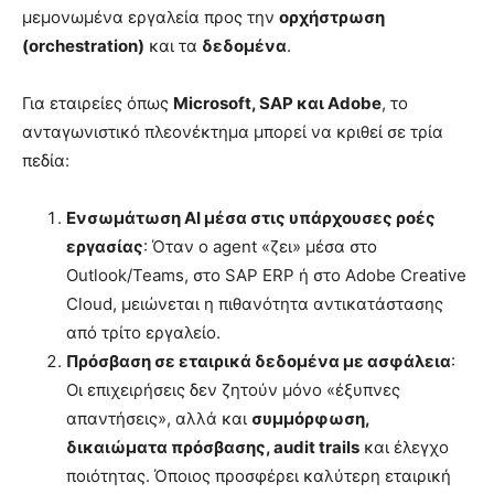
μεμονωμένα εργαλεία προς την
ορχήστρωση
(orchestration)
και τα
δεδομένα
.
Για εταιρείες όπως
Microsoft, SAP και Adobe
, το
ανταγωνιστικό πλεονέκτημα μπορεί να κριθεί σε τρία
πεδία:
Ενσωμάτωση AI μέσα στις υπάρχουσες ροές
εργασίας
: Όταν ο agent «ζει» μέσα στο
Outlook/Teams, στο SAP ERP ή στο Adobe Creative
Cloud, μειώνεται η πιθανότητα αντικατάστασης
από τρίτο εργαλείο.
Πρόσβαση σε εταιρικά δεδομένα με ασφάλεια
:
Οι επιχειρήσεις δεν ζητούν μόνο «έξυπνες
απαντήσεις», αλλά και
συμμόρφωση,
δικαιώματα πρόσβασης, audit trails
και έλεγχο
ποιότητας. Όποιος προσφέρει καλύτερη εταιρική