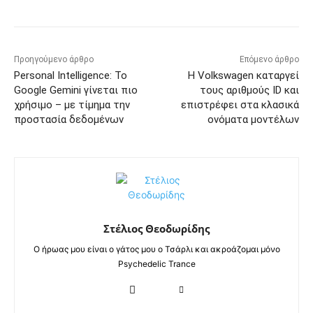
Προηγούμενο άρθρο
Επόμενο άρθρο
Personal Intelligence: Το
Η Volkswagen καταργεί
Google Gemini γίνεται πιο
τους αριθμούς ID και
χρήσιμο – με τίμημα την
επιστρέφει στα κλασικά
προστασία δεδομένων
ονόματα μοντέλων
Στέλιος Θεοδωρίδης
Ο ήρωας μου είναι ο γάτος μου ο Τσάρλι και ακροάζομαι μόνο
Psychedelic Trance