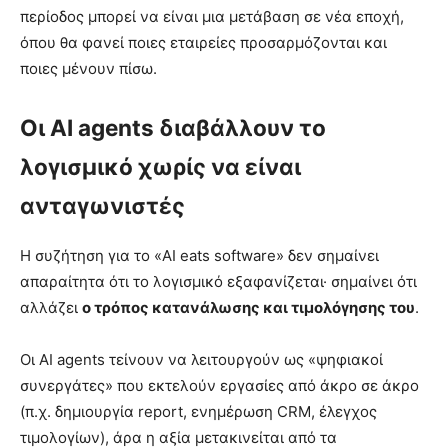
περίοδος μπορεί να είναι μια μετάβαση σε νέα εποχή,
όπου θα φανεί ποιες εταιρείες προσαρμόζονται και
ποιες μένουν πίσω.
Οι AI agents διαβάλλουν το
λογισμικό χωρίς να είναι
ανταγωνιστές
Η συζήτηση για το «AI eats software» δεν σημαίνει
απαραίτητα ότι το λογισμικό εξαφανίζεται· σημαίνει ότι
αλλάζει
ο τρόπος κατανάλωσης και τιμολόγησης του
.
Οι AI agents τείνουν να λειτουργούν ως «ψηφιακοί
συνεργάτες» που εκτελούν εργασίες από άκρο σε άκρο
(π.χ. δημιουργία report, ενημέρωση CRM, έλεγχος
τιμολογίων), άρα η αξία μετακινείται από τα