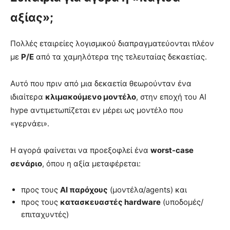
αξίας»;
Πολλές εταιρείες λογισμικού διαπραγματεύονται πλέον
με
P/E
από τα χαμηλότερα της τελευταίας δεκαετίας.
Αυτό που πριν από μια δεκαετία θεωρούνταν ένα
ιδιαίτερα
κλιμακούμενο μοντέλο
, στην εποχή του AI
hype αντιμετωπίζεται εν μέρει ως μοντέλο που
«γερνάει».
Η αγορά φαίνεται να προεξοφλεί ένα
worst-case
σενάριο
, όπου η αξία μεταφέρεται:
προς τους
AI παρόχους
(μοντέλα/agents) και
προς τους
κατασκευαστές hardware
(υποδομές/
επιταχυντές)