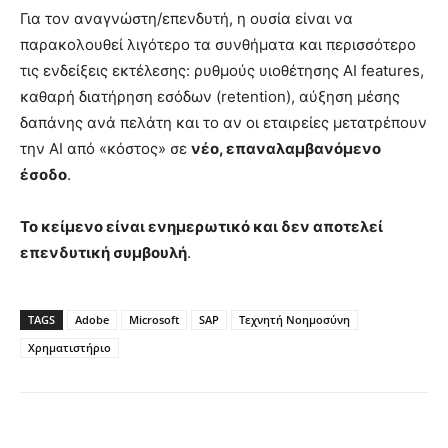
Για τον αναγνώστη/επενδυτή, η ουσία είναι να
παρακολουθεί λιγότερο τα συνθήματα και περισσότερο
τις ενδείξεις εκτέλεσης: ρυθμούς υιοθέτησης AI features,
καθαρή διατήρηση εσόδων (retention), αύξηση μέσης
δαπάνης ανά πελάτη και το αν οι εταιρείες μετατρέπουν
την AI από «κόστος» σε
νέο, επαναλαμβανόμενο
έσοδο
.
Το κείμενο είναι ενημερωτικό και δεν αποτελεί
επενδυτική συμβουλή
.
TAGS
Adobe
Microsoft
SAP
Τεχνητή Νοημοσύνη
Χρηματιστήριο