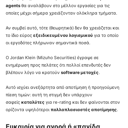
agents
θα αναλάβουν στο μέλλον εργασίες για τις
οποίες μέχρι σήμερα χρειάζονταν ολόκληρα τμήματα.
Αν συμβεί αυτό, τότε (θεωρητικά) δεν θα χρειάζεται και
το ίδιο εύρος
εξειδικευμένου λογισμικού
για το οποίο
οι εργοδότες πλήρωναν σημαντικά ποσά.
Ο Jordan Klein (Mizuho Securities) έγραψε σε
ενημέρωση προς πελάτες ότι πολλοί επενδυτές δεν
βλέπουν λόγο να κρατούν
software μετοχές
.
Αυτό ισχύει ανεξάρτητα από αποτίμηση ή προηγούμενη
πίεση τιμών: αυτή τη στιγμή δεν υπάρχουν
σαφείς
καταλύτες
για re-rating και δεν φαίνονται στον
ορίζοντα υψηλότεροι
πολλαπλασιαστές αποτίμησης
.
Ευκαιρία για αγορά ή «παγίδα