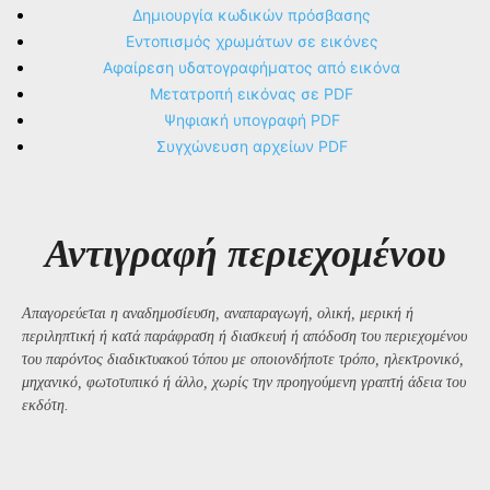
Δημιουργία κωδικών πρόσβασης
Εντοπισμός χρωμάτων σε εικόνες
Αφαίρεση υδατογραφήματος από εικόνα
Μετατροπή εικόνας σε PDF
Ψηφιακή υπογραφή PDF
Συγχώνευση αρχείων PDF
Αντιγραφή περιεχομένου
Απαγορεύεται η αναδημοσίευση, αναπαραγωγή, ολική, μερική ή
περιληπτική ή κατά παράφραση ή διασκευή ή απόδοση του περιεχομένου
του παρόντος διαδικτυακού τόπου με οποιονδήποτε τρόπο, ηλεκτρονικό,
μηχανικό, φωτοτυπικό ή άλλο, χωρίς την προηγούμενη γραπτή άδεια του
εκδότη.