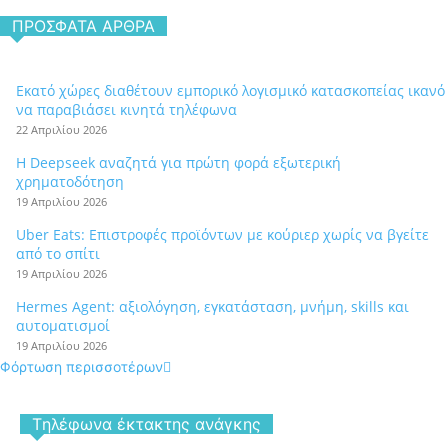
ΠΡΌΣΦΑΤΑ ΆΡΘΡΑ
Εκατό χώρες διαθέτουν εμπορικό λογισμικό κατασκοπείας ικανό
να παραβιάσει κινητά τηλέφωνα
22 Απριλίου 2026
Η Deepseek αναζητά για πρώτη φορά εξωτερική
χρηματοδότηση
19 Απριλίου 2026
Uber Eats: Επιστροφές προϊόντων με κούριερ χωρίς να βγείτε
από το σπίτι
19 Απριλίου 2026
Hermes Agent: αξιολόγηση, εγκατάσταση, μνήμη, skills και
αυτοματισμοί
19 Απριλίου 2026
Φόρτωση περισσοτέρων
Tηλέφωνα έκτακτης ανάγκης