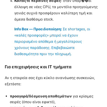
Κοιτάξτε περσινές σειρές
: όταν υπάρ��ει
έλλειψη σε νέες CPU, τα μοντέλα προηγούμενης
γενιάς συχνά προσφέρουν καλύτερη τιμή και
άμεσα διαθέσιμο stock.
Info Box — Προειδοποίηση:
Σε shortages, οι
«καλές προσφορές» μπορεί να έχουν
περιορισμένο απόθεμα ή μεγαλύτερους
χρόνους παράδοσης. Επιβεβαιώστε
διαθεσιμότητα πριν την πληρωμή.
Για επιχειρήσεις και IT τμήματα
Αν η εταιρεία σας έχει κύκλο ανανέωσης συσκευών,
εξετάστε:
προαγορά/δέσμευση αποθεμάτων
για κρίσιμες
σειρές (όπου είναι εφικτό),