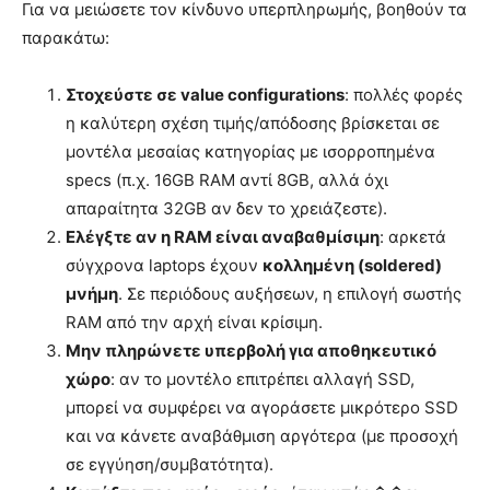
Για να μειώσετε τον κίνδυνο υπερπληρωμής, βοηθούν τα
παρακάτω:
Στοχεύστε σε value configurations
: πολλές φορές
η καλύτερη σχέση τιμής/απόδοσης βρίσκεται σε
μοντέλα μεσαίας κατηγορίας με ισορροπημένα
specs (π.χ. 16GB RAM αντί 8GB, αλλά όχι
απαραίτητα 32GB αν δεν το χρειάζεστε).
Ελέγξτε αν η RAM είναι αναβαθμίσιμη
: αρκετά
σύγχρονα laptops έχουν
κολλημένη (soldered)
μνήμη
. Σε περιόδους αυξήσεων, η επιλογή σωστής
RAM από την αρχή είναι κρίσιμη.
Μην πληρώνετε υπερβολή για αποθηκευτικό
χώρο
: αν το μοντέλο επιτρέπει αλλαγή SSD,
μπορεί να συμφέρει να αγοράσετε μικρότερο SSD
και να κάνετε αναβάθμιση αργότερα (με προσοχή
σε εγγύηση/συμβατότητα).