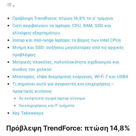
Πρόβλεψη TrendForce: πτώση 14,8% το α’ τρίμηνο
Γιατί ακριβαίνουν τα laptops: CPU, RAM, SSD και
ελλείψεις εξαρτημάτων
Instap και mid-range laptops: το βάρος των Intel CPUs
Μνήμη και SSD: αυξήσεις μεγαλύτερες από τις αρχικές
προβλέψεις
Μητρικές πλακέτες, πολυπλοκότητα σχεδιασμού και
άνοδος του χαλκού
Μπαταρίες, chips διαχείρισης ενέργειας, Wi‑Fi 7 και USB4
Τι σημαίνει αυτό για αγοραστές και επιχειρήσεις –
πρακτικές κινήσεις
Αν σκέφτεστε αγορά laptop σύντομα
Για επιχειρήσεις και IT τμήματα
Key Takeaways
Πρόβλεψη TrendForce: πτώση 14,8%