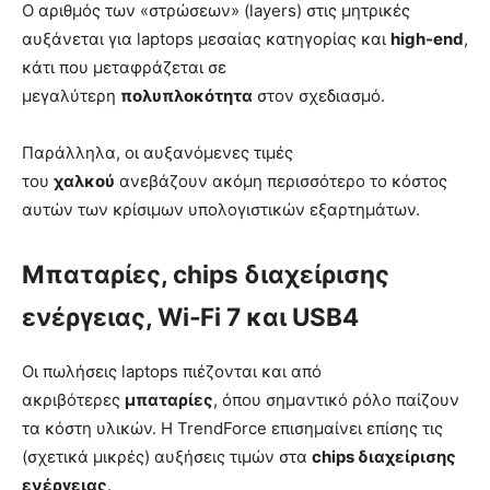
Ο αριθμός των «στρώσεων» (layers) στις μητρικές
αυξάνεται για laptops μεσαίας κατηγορίας και
high-end
,
κάτι που μεταφράζεται σε
μεγαλύτερη
πολυπλοκότητα
στον σχεδιασμό.
Παράλληλα, οι αυξανόμενες τιμές
του
χαλκού
ανεβάζουν ακόμη περισσότερο το κόστος
αυτών των κρίσιμων υπολογιστικών εξαρτημάτων.
Μπαταρίες, chips διαχείρισης
ενέργειας, Wi‑Fi 7 και USB4
Οι πωλήσεις laptops πιέζονται και από
ακριβότερες
μπαταρίες
, όπου σημαντικό ρόλο παίζουν
τα κόστη υλικών. Η TrendForce επισημαίνει επίσης τις
(σχετικά μικρές) αυξήσεις τιμών στα
chips διαχείρισης
ενέργειας
.