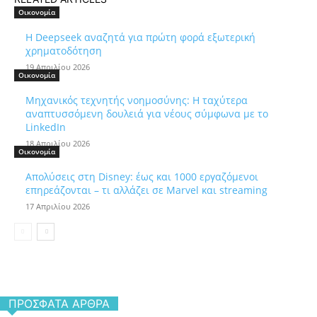
Οικονομία
Η Deepseek αναζητά για πρώτη φορά εξωτερική
χρηματοδότηση
19 Απριλίου 2026
Οικονομία
Μηχανικός τεχνητής νοημοσύνης: Η ταχύτερα
αναπτυσσόμενη δουλειά για νέους σύμφωνα με το
LinkedIn
18 Απριλίου 2026
Οικονομία
Απολύσεις στη Disney: έως και 1000 εργαζόμενοι
επηρεάζονται – τι αλλάζει σε Marvel και streaming
17 Απριλίου 2026
ΠΡΌΣΦΑΤΑ ΆΡΘΡΑ