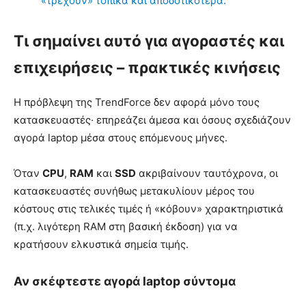
«τρέχουν» τοπικά και αποδοτικότερα.
Τι σημαίνει αυτό για αγοραστές και
επιχειρήσεις – πρακτικές κινήσεις
Η πρόβλεψη της TrendForce δεν αφορά μόνο τους
κατασκευαστές· επηρεάζει άμεσα και όσους σχεδιάζουν
αγορά laptop μέσα στους επόμενους μήνες.
Όταν
CPU
,
RAM
και
SSD
ακριβαίνουν ταυτόχρονα, οι
κατασκευαστές συνήθως μετακυλίουν μέρος του
κόστους στις τελικές τιμές ή «κόβουν» χαρακτηριστικά
(π.χ. λιγότερη RAM στη βασική έκδοση) για να
κρατήσουν ελκυστικά σημεία τιμής.
Αν σκέφτεστε αγορά laptop σύντομα