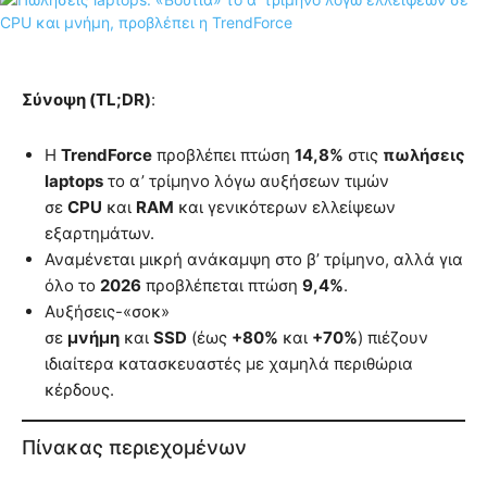
Σύνοψη (TL;DR)
:
Η
TrendForce
προβλέπει πτώση
14,8%
στις
πωλήσεις
laptops
το α’ τρίμηνο λόγω αυξήσεων τιμών
σε
CPU
και
RAM
και γενικότερων ελλείψεων
εξαρτημάτων.
Αναμένεται μικρή ανάκαμψη στο β’ τρίμηνο, αλλά για
όλο το
2026
προβλέπεται πτώση
9,4%
.
Αυξήσεις-«σοκ»
σε
μνήμη
και
SSD
(έως
+80%
και
+70%
) πιέζουν
ιδιαίτερα κατασκευαστές με χαμηλά περιθώρια
κέρδους.
Πίνακας περιεχομένων