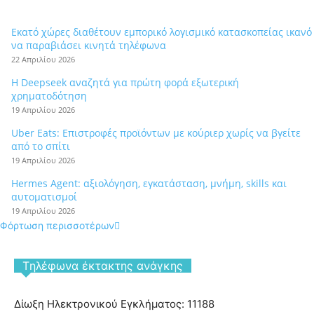
Εκατό χώρες διαθέτουν εμπορικό λογισμικό κατασκοπείας ικανό
να παραβιάσει κινητά τηλέφωνα
22 Απριλίου 2026
Η Deepseek αναζητά για πρώτη φορά εξωτερική
χρηματοδότηση
19 Απριλίου 2026
Uber Eats: Επιστροφές προϊόντων με κούριερ χωρίς να βγείτε
από το σπίτι
19 Απριλίου 2026
Hermes Agent: αξιολόγηση, εγκατάσταση, μνήμη, skills και
αυτοματισμοί
19 Απριλίου 2026
Φόρτωση περισσοτέρων
Tηλέφωνα έκτακτης ανάγκης
Δίωξη Ηλεκτρονικού Εγκλήματος: 11188