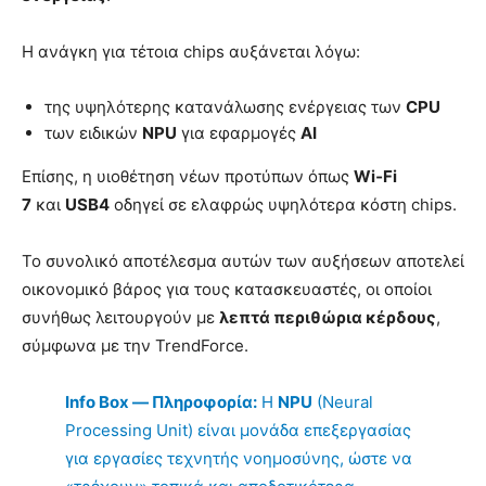
Η ανάγκη για τέτοια chips αυξάνεται λόγω:
της υψηλότερης κατανάλωσης ενέργειας των
CPU
των ειδικών
NPU
για εφαρμογές
AI
Επίσης, η υιοθέτηση νέων προτύπων όπως
Wi‑Fi
7
και
USB4
οδηγεί σε ελαφρώς υψηλότερα κόστη chips.
Το συνολικό αποτέλεσμα αυτών των αυξήσεων αποτελεί
οικονομικό βάρος για τους κατασκευαστές, οι οποίοι
συνήθως λειτουργούν με
λεπτά περιθώρια κέρδους
,
σύμφωνα με την TrendForce.
Info Box — Πληροφορία:
Η
NPU
(Neural
Processing Unit) είναι μονάδα επεξεργασίας
για εργασίες τεχνητής νοημοσύνης, ώστε να