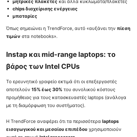
μητρικές πλακέτες
και άλλα κυκλώματα/πλακέτες
chips διαχείρισης ενέργειας
μπαταρίες
Όπως σημειώνει η TrendForce, αυτό «αυξάνει την
πίεση
τιμών
στα notebooks».
Instap και mid-range laptops: το
βάρος των Intel CPUs
Το ερευνητικό γραφείο εκτιμά ότι οι επεξεργαστές
αποτελούν
15% έως 30%
του συνολικού κόστους
προμήθειας για τους κατασκευαστές laptops (ανάλογα
με τη διαμόρφωση του συστήματος).
Η TrendForce αναφέρει ότι τα περισσότερα
laptops
εισαγωγικού και μεσαίου επιπέδου
χρησιμοποιούν