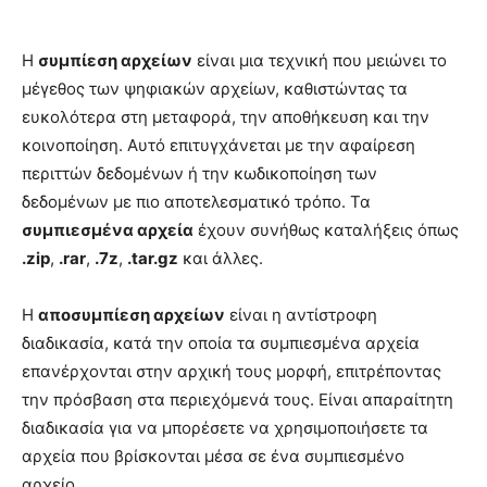
Η
συμπίεση αρχείων
είναι μια τεχνική που μειώνει το
μέγεθος των ψηφιακών αρχείων, καθιστώντας τα
ευκολότερα στη μεταφορά, την αποθήκευση και την
κοινοποίηση. Αυτό επιτυγχάνεται με την αφαίρεση
περιττών δεδομένων ή την κωδικοποίηση των
δεδομένων με πιο αποτελεσματικό τρόπο. Τα
συμπιεσμένα αρχεία
έχουν συνήθως καταλήξεις όπως
.zip
,
.rar
,
.7z
,
.tar.gz
και άλλες.
Η
αποσυμπίεση αρχείων
είναι η αντίστροφη
διαδικασία, κατά την οποία τα συμπιεσμένα αρχεία
επανέρχονται στην αρχική τους μορφή, επιτρέποντας
την πρόσβαση στα περιεχόμενά τους. Είναι απαραίτητη
διαδικασία για να μπορέσετε να χρησιμοποιήσετε τα
αρχεία που βρίσκονται μέσα σε ένα συμπιεσμένο
αρχείο.