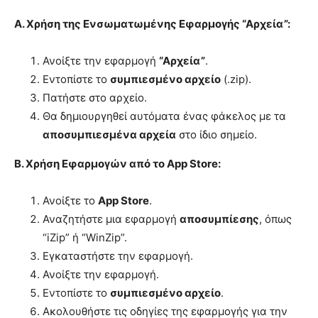
Α. Χρήση της Ενσωματωμένης Εφαρμογής “Αρχεία”:
Ανοίξτε την εφαρμογή
“Αρχεία”
.
Εντοπίστε το
συμπιεσμένο αρχείο
(.zip).
Πατήστε στο αρχείο.
Θα δημιουργηθεί αυτόματα ένας φάκελος με τα
αποσυμπιεσμένα αρχεία
στο ίδιο σημείο.
Β. Χρήση Εφαρμογών από το App Store:
Ανοίξτε το
App Store
.
Αναζητήστε μια εφαρμογή
αποσυμπίεσης
, όπως
“iZip” ή “WinZip”.
Εγκαταστήστε την εφαρμογή.
Ανοίξτε την εφαρμογή.
Εντοπίστε το
συμπιεσμένο αρχείο
.
Ακολουθήστε τις οδηγίες της εφαρμογής για την