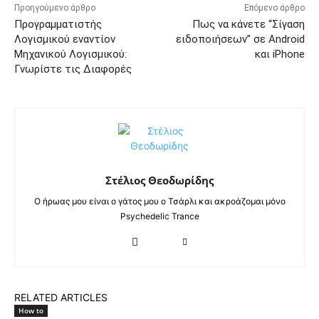
Προηγούμενο άρθρο
Επόμενο άρθρο
Προγραμματιστής
Πως να κάνετε “Σίγαση
Λογισμικού εναντίον
ειδοποιήσεων” σε Android
Μηχανικού Λογισμικού:
και iPhone
Γνωρίστε τις Διαφορές
Στέλιος Θεοδωρίδης
Ο ήρωας μου είναι ο γάτος μου ο Τσάρλι και ακροάζομαι μόνο
Psychedelic Trance
RELATED ARTICLES
How to