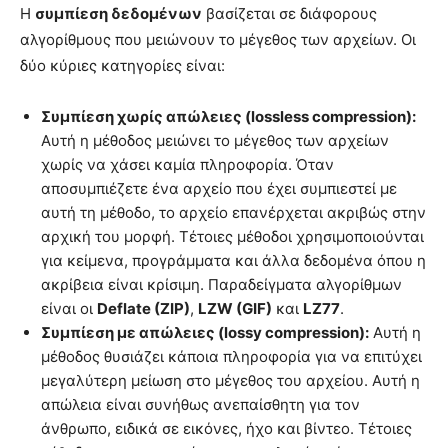
Η
συμπίεση δεδομένων
βασίζεται σε διάφορους
αλγορίθμους που μειώνουν το μέγεθος των αρχείων. Οι
δύο κύριες κατηγορίες είναι:
Συμπίεση χωρίς απώλειες (lossless compression):
Αυτή η μέθοδος μειώνει το μέγεθος των αρχείων
χωρίς να χάσει καμία πληροφορία. Όταν
αποσυμπιέζετε ένα αρχείο που έχει συμπιεστεί με
αυτή τη μέθοδο, το αρχείο επανέρχεται ακριβώς στην
αρχική του μορφή. Τέτοιες μέθοδοι χρησιμοποιούνται
για κείμενα, προγράμματα και άλλα δεδομένα όπου η
ακρίβεια είναι κρίσιμη. Παραδείγματα αλγορίθμων
είναι οι
Deflate (ZIP)
,
LZW (GIF)
και
LZ77
.
Συμπίεση με απώλειες (lossy compression):
Αυτή η
μέθοδος θυσιάζει κάποια πληροφορία για να επιτύχει
μεγαλύτερη μείωση στο μέγεθος του αρχείου. Αυτή η
απώλεια είναι συνήθως ανεπαίσθητη για τον
άνθρωπο, ειδικά σε εικόνες, ήχο και βίντεο. Τέτοιες