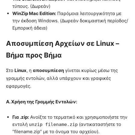
τύπους. (Δωρεάν)
WinZip Mac Edition:
Παρόμοια λειτουργικότητα με
την έκδοση Windows. (Δωρεάν δοκιμαστική περίοδος/
Εμπορική άδεια)
Αποσυμπίεση Αρχείων σε Linux –
Βήμα προς Βήμα
Στο
Linux
, η
αποσυμπίεση
γίνεται κυρίως μέσω της
γραμμής εντολών, αλλά υπάρχουν και γραφικές
εφαρμογές.
Α. Χρήση της Γραμμής Εντολών:
Για .zip:
Ανοίξτε το τερματικό και χρησιμοποιήστε την
εντολή
(αντικαταστήστε το
unzip filename.zip
“filename.zip” με το όνομα του αρχείου).