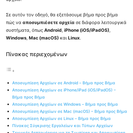
Σε αυτόν τον οδηγό, θα εξετάσουμε βήμα προς βήμα
πώς να
αποσυμπιέσετε αρχεία
σε διάφορα λειτουργικά
συστήματα, όπως
Android
,
iPhone (iOS/iPadOS)
,
Windows
,
Mac (macOS)
και
Linux
.
Πίνακας περιεχομένων
Αποσυμπίεση Αρχείων σε Android – Βήμα προς Βήμα
Αποσυμπίεση Αρχείων σε iPhone/iPad (iOS/iPadOS) –
Βήμα προς Βήμα
Αποσυμπίεση Αρχείων σε Windows – Βήμα προς Βήμα
Αποσυμπίεση Αρχείων σε Mac (macOS) – Βήμα προς Βήμα
Αποσυμπίεση Αρχείων σε Linux – Βήμα προς Βήμα
Πίνακας Σύγκρισης Εργαλείων και Τύπων Αρχείων
Τεχνικές Λεπτομέρειες για τη Συμπίεση και Αποσυμπίεση