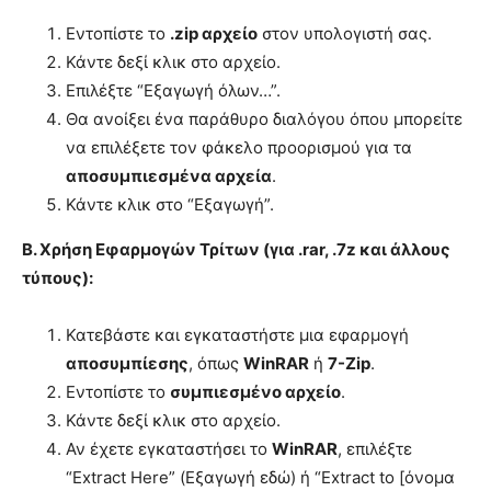
Εντοπίστε το
.zip αρχείο
στον υπολογιστή σας.
Κάντε δεξί κλικ στο αρχείο.
Επιλέξτε “Εξαγωγή όλων…”.
Θα ανοίξει ένα παράθυρο διαλόγου όπου μπορείτε
να επιλέξετε τον φάκελο προορισμού για τα
αποσυμπιεσμένα αρχεία
.
Κάντε κλικ στο “Εξαγωγή”.
Β. Χρήση Εφαρμογών Τρίτων (για .rar, .7z και άλλους
τύπους):
Κατεβάστε και εγκαταστήστε μια εφαρμογή
αποσυμπίεσης
, όπως
WinRAR
ή
7-Zip
.
Εντοπίστε το
συμπιεσμένο αρχείο
.
Κάντε δεξί κλικ στο αρχείο.
Αν έχετε εγκαταστήσει το
WinRAR
, επιλέξτε
“Extract Here” (Εξαγωγή εδώ) ή “Extract to [όνομα