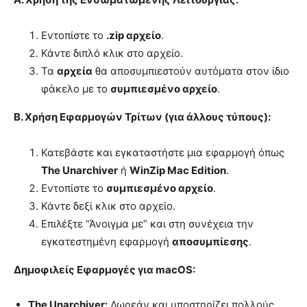
Εντοπίστε το
.zip αρχείο
.
Κάντε διπλό κλικ στο αρχείο.
Τα
αρχεία
θα αποσυμπιεστούν αυτόματα στον ίδιο
φάκελο με το
συμπιεσμένο αρχείο
.
Β. Χρήση Εφαρμογών Τρίτων (για άλλους τύπους):
Κατεβάστε και εγκαταστήστε μια εφαρμογή όπως
The Unarchiver
ή
WinZip Mac Edition
.
Εντοπίστε το
συμπιεσμένο αρχείο
.
Κάντε δεξί κλικ στο αρχείο.
Επιλέξτε “Άνοιγμα με” και στη συνέχεια την
εγκατεστημένη εφαρμογή
αποσυμπίεσης
.
Δημοφιλείς Εφαρμογές για macOS:
The Unarchiver:
Δωρεάν και υποστηρίζει πολλούς