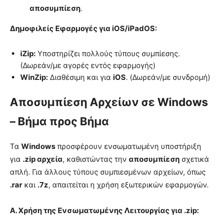
αποσυμπίεση
.
Δημοφιλείς Εφαρμογές για iOS/iPadOS:
iZip:
Υποστηρίζει πολλούς τύπους συμπίεσης.
(Δωρεάν/με αγορές εντός εφαρμογής)
WinZip:
Διαθέσιμη και για
iOS
. (Δωρεάν/με συνδρομή)
Αποσυμπίεση Αρχείων σε Windows
– Βήμα προς Βήμα
Τα
Windows
προσφέρουν ενσωματωμένη υποστήριξη
για
.zip αρχεία
, καθιστώντας την
αποσυμπίεση
σχετικά
απλή. Για άλλους τύπους συμπιεσμένων αρχείων, όπως
.rar
και
.7z
, απαιτείται η χρήση εξωτερικών εφαρμογών.
Α. Χρήση της Ενσωματωμένης Λειτουργίας για .zip: