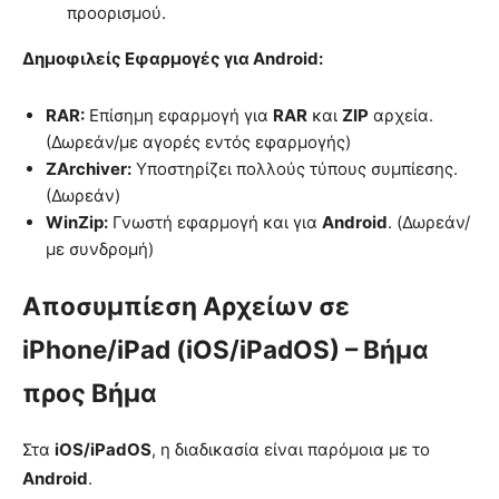
προορισμού.
Δημοφιλείς Εφαρμογές για Android:
RAR:
Επίσημη εφαρμογή για
RAR
και
ZIP
αρχεία.
(Δωρεάν/με αγορές εντός εφαρμογής)
ZArchiver:
Υποστηρίζει πολλούς τύπους συμπίεσης.
(Δωρεάν)
WinZip:
Γνωστή εφαρμογή και για
Android
. (Δωρεάν/
με συνδρομή)
Αποσυμπίεση Αρχείων σε
iPhone/iPad (iOS/iPadOS) – Βήμα
προς Βήμα
Στα
iOS/iPadOS
, η διαδικασία είναι παρόμοια με το
Android
.