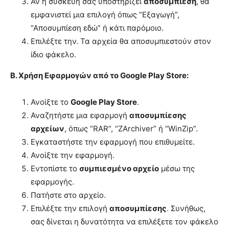
Αν η συσκευή σας υποστηρίζει
αποσυμπίεση
, θα
εμφανιστεί μια επιλογή όπως “Εξαγωγή”,
“Αποσυμπίεση εδώ” ή κάτι παρόμοιο.
Επιλέξτε την. Τα αρχεία θα αποσυμπιεστούν στον
ίδιο φάκελο.
Β. Χρήση Εφαρμογών από το Google Play Store:
Ανοίξτε το
Google Play Store
.
Αναζητήστε μια εφαρμογή
αποσυμπίεσης
αρχείων
, όπως “RAR”, “ZArchiver” ή “WinZip”.
Εγκαταστήστε την εφαρμογή που επιθυμείτε.
Ανοίξτε την εφαρμογή.
Εντοπίστε το
συμπιεσμένο αρχείο
μέσω της
εφαρμογής.
Πατήστε στο αρχείο.
Επιλέξτε την επιλογή
αποσυμπίεσης
. Συνήθως,
σας δίνεται η δυνατότητα να επιλέξετε τον φάκελο