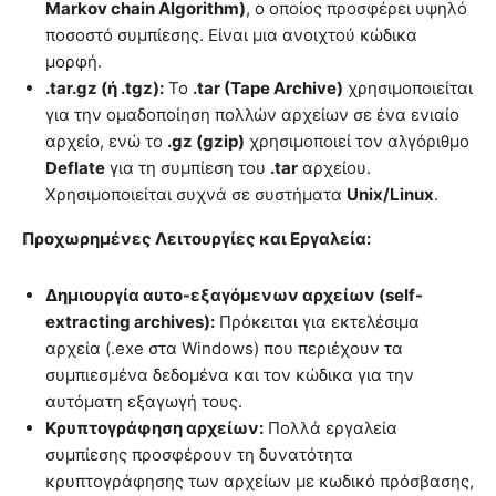
Markov chain Algorithm)
, ο οποίος προσφέρει υψηλό
ποσοστό συμπίεσης. Είναι μια ανοιχτού κώδικα
μορφή.
.tar.gz (ή .tgz):
Το
.tar (Tape Archive)
χρησιμοποιείται
για την ομαδοποίηση πολλών αρχείων σε ένα ενιαίο
αρχείο, ενώ το
.gz (gzip)
χρησιμοποιεί τον αλγόριθμο
Deflate
για τη συμπίεση του
.tar
αρχείου.
Χρησιμοποιείται συχνά σε συστήματα
Unix/Linux
.
Προχωρημένες Λειτουργίες και Εργαλεία:
Δημιουργία αυτο-εξαγόμενων αρχείων (self-
extracting archives):
Πρόκειται για εκτελέσιμα
αρχεία (.exe στα Windows) που περιέχουν τα
συμπιεσμένα δεδομένα και τον κώδικα για την
αυτόματη εξαγωγή τους.
Κρυπτογράφηση αρχείων:
Πολλά εργαλεία
συμπίεσης προσφέρουν τη δυνατότητα
κρυπτογράφησης των αρχείων με κωδικό πρόσβασης,