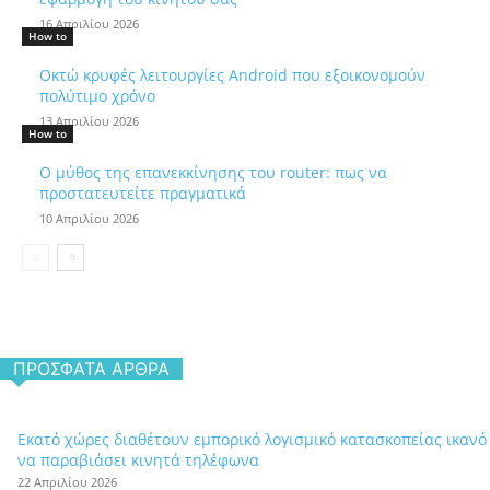
16 Απριλίου 2026
How to
Οκτώ κρυφές λειτουργίες Android που εξοικονομούν
πολύτιμο χρόνο
13 Απριλίου 2026
How to
Ο μύθος της επανεκκίνησης του router: πως να
προστατευτείτε πραγματικά
10 Απριλίου 2026
ΠΡΌΣΦΑΤΑ ΆΡΘΡΑ
Εκατό χώρες διαθέτουν εμπορικό λογισμικό κατασκοπείας ικανό
να παραβιάσει κινητά τηλέφωνα
22 Απριλίου 2026