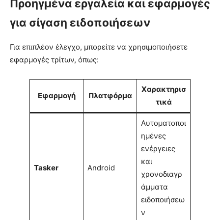
Προηγμένα εργαλεία και εφαρμογές
για σίγαση ειδοποιήσεων
Για επιπλέον έλεγχο, μπορείτε να χρησιμοποιήσετε
εφαρμογές τρίτων, όπως:
Χαρακτηρισ
Εφαρμογή
Πλατφόρμα
τικά
Αυτοματοποι
ημένες
ενέργειες
και
Tasker
Android
χρονοδιαγρ
άμματα
ειδοποιήσεω
ν