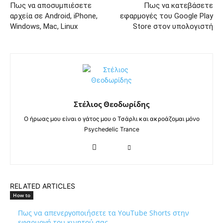
Πως να αποσυμπιέσετε
Πως να κατεβάσετε
αρχεία σε Android, iPhone,
εφαρμογές του Google Play
Windows, Mac, Linux
Store στον υπολογιστή
Στέλιος Θεοδωρίδης
Ο ήρωας μου είναι ο γάτος μου ο Τσάρλι και ακροάζομαι μόνο
Psychedelic Trance
RELATED ARTICLES
How to
Πως να απενεργοποιήσετε τα YouTube Shorts στην
εφαρμογή του κινητού σας