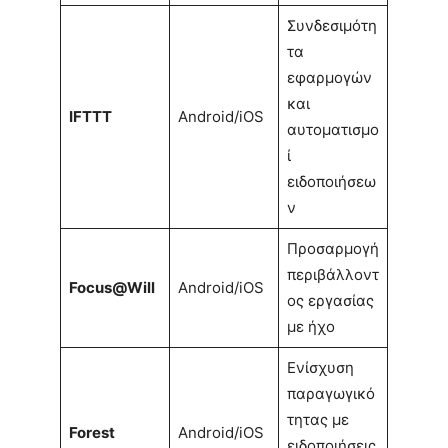
Συνδεσιμότη
τα
εφαρμογών
και
IFTTT
Android/iOS
αυτοματισμο
ί
ειδοποιήσεω
ν
Προσαρμογή
περιβάλλοντ
Focus@Will
Android/iOS
ος εργασίας
με ήχο
Ενίσχυση
παραγωγικό
τητας με
Forest
Android/iOS
ειδοποιήσεις