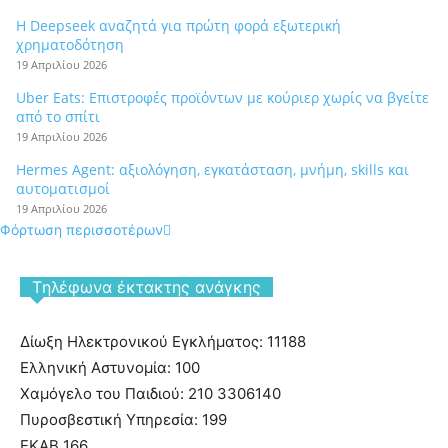
Η Deepseek αναζητά για πρώτη φορά εξωτερική
χρηματοδότηση
19 Απριλίου 2026
Uber Eats: Επιστροφές προϊόντων με κούριερ χωρίς να βγείτε
από το σπίτι
19 Απριλίου 2026
Hermes Agent: αξιολόγηση, εγκατάσταση, μνήμη, skills και
αυτοματισμοί
19 Απριλίου 2026
Φόρτωση περισσοτέρων
Tηλέφωνα έκτακτης ανάγκης
Δίωξη Ηλεκτρονικού Εγκλήματος: 11188
Ελληνική Αστυνομία: 100
Χαμόγελο του Παιδιού: 210 3306140
Πυροσβεστική Υπηρεσία: 199
ΕΚΑΒ 166