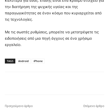
καλύτερα για εσάς. Επίσης είναι ένα κρίσιμο στοιχείο για
την διατήρηση της ψυχικής υγείας και της
παραγωγικότητας σε έναν κόσμο που κυριαρχείται από
τις τεχνολογίες.
Με τις σωστές ρυθμίσεις, μπορείτε να μετατρέψετε τις
ειδοποιήσεις από μια πηγή άγχους σε ένα χρήσιμο
εργαλείο.
TAGS
Android
iPhone
Προηγούμενο άρθρο
Επόμενο άρθρο