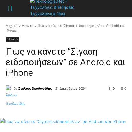
Αρχική
How to
Πως να κάνετε “Σίγαση ειδοποιήσεων” σε Android και
iPhone
How to
Πως να κάνετε “Σίγαση
ειδοποιήσεων” σε Android και
iPhone
By
Στέλιος Θεοδωρίδης
21 Δεκεμβρίου 2024
0
0