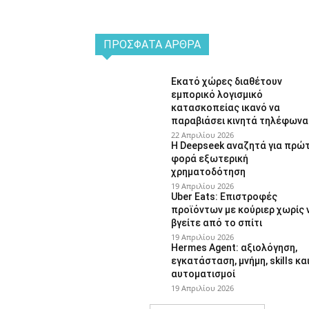
ΠΡΌΣΦΑΤΑ ΆΡΘΡΑ
Εκατό χώρες διαθέτουν
εμπορικό λογισμικό
κατασκοπείας ικανό να
παραβιάσει κινητά τηλέφωνα
22 Απριλίου 2026
Η Deepseek αναζητά για πρώ
φορά εξωτερική
χρηματοδότηση
19 Απριλίου 2026
Uber Eats: Επιστροφές
προϊόντων με κούριερ χωρίς 
βγείτε από το σπίτι
19 Απριλίου 2026
Hermes Agent: αξιολόγηση,
εγκατάσταση, μνήμη, skills κα
αυτοματισμοί
19 Απριλίου 2026