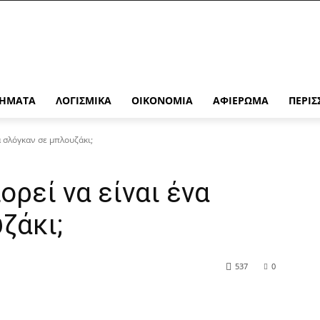
ΉΜΑΤΑ
ΛΟΓΙΣΜΙΚΆ
ΟΙΚΟΝΟΜΊΑ
ΑΦΙΈΡΩΜΑ
ΠΕΡΙΣ
α σλόγκαν σε μπλουζάκι;
ορεί να είναι ένα
ζάκι;
537
0