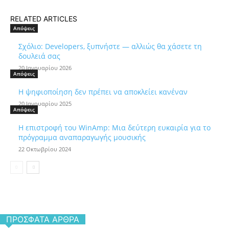
RELATED ARTICLES
Απόψεις
Σχόλιο: Developers, ξυπνήστε — αλλιώς θα χάσετε τη
δουλειά σας
20 Ιανουαρίου 2026
Απόψεις
Η ψηφιοποίηση δεν πρέπει να αποκλείει κανέναν
20 Ιανουαρίου 2025
Απόψεις
Η επιστροφή του WinAmp: Μια δεύτερη ευκαιρία για το
πρόγραμμα αναπαραγωγής μουσικής
22 Οκτωβρίου 2024
ΠΡΌΣΦΑΤΑ ΆΡΘΡΑ