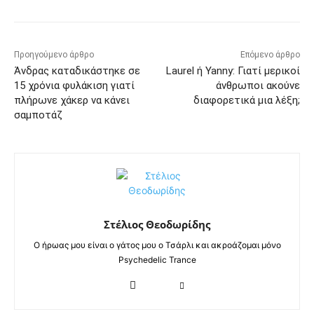
Προηγούμενο άρθρο
Επόμενο άρθρο
Άνδρας καταδικάστηκε σε
Laurel ή Yanny: Γιατί μερικοί
15 χρόνια φυλάκιση γιατί
άνθρωποι ακούνε
πλήρωνε χάκερ να κάνει
διαφορετικά μια λέξη;
σαμποτάζ
Στέλιος Θεοδωρίδης
Ο ήρωας μου είναι ο γάτος μου ο Τσάρλι και ακροάζομαι μόνο
Psychedelic Trance