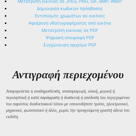
Μετατροπή εικόνας σε JPEG, PNG, GIF, BMP, WebP
Δημιουργία κωδικών πρόσβασης
Εντοπισμός χρωμάτων σε εικόνες
Αφαίρεση υδατογραφήματος από εικόνα
Μετατροπή εικόνας σε PDF
Ψηφιακή υπογραφή PDF
Συγχώνευση αρχείων PDF
Αντιγραφή περιεχομένου
Απαγορεύεται η αναδημοσίευση, αναπαραγωγή, ολική, μερική ή
περιληπτική ή κατά παράφραση ή διασκευή ή απόδοση του περιεχομένου
του παρόντος διαδικτυακού τόπου με οποιονδήποτε τρόπο, ηλεκτρονικό,
μηχανικό, φωτοτυπικό ή άλλο, χωρίς την προηγούμενη γραπτή άδεια του
εκδότη.