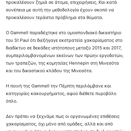
προκαλέσουν ζημιά σε άτομα, επιχειρήσεις, Και κατά
συνέπεια με αυτή την μεθοδολογία έχουν σκοπό να
προκαλέσουν τεράστιο πρόβλημα στα θύματα.
Ο Gammell παραδέχτηκε στο ομοσπονδιακό δικαστήριο
του St Paul ότι διεξήγαγε εκστρατεία χακαρίσματος στο
διαδίκτυο σε δεκάδες ιστότοπους μεταξύ 2015 και 2017,
συμπεριλαμβανομένων εκείνων των πρώην εργοδοτών,
των τραπεζών, της κομητείας Hennepin στη Μινεσότα
και του δικαστικού κλάδου της Μινεσότα.
Η ποινή της Gammell την Πέμπτη περιλάμβανε και
κατηγορίες κακουργήματος, αφού διέθετε πυροβόλο
όπλο.
Δεν πρέπει να ξεχνάμε πως οι οργανωμένες επιθέσεις
χακαρίσματος, όχι μόνο από ομάδες, αλλά και από