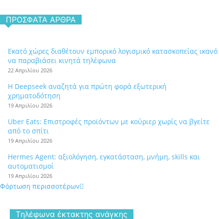
ΠΡΌΣΦΑΤΑ ΆΡΘΡΑ
Εκατό χώρες διαθέτουν εμπορικό λογισμικό κατασκοπείας ικανό
να παραβιάσει κινητά τηλέφωνα
22 Απριλίου 2026
Η Deepseek αναζητά για πρώτη φορά εξωτερική
χρηματοδότηση
19 Απριλίου 2026
Uber Eats: Επιστροφές προϊόντων με κούριερ χωρίς να βγείτε
από το σπίτι
19 Απριλίου 2026
Hermes Agent: αξιολόγηση, εγκατάσταση, μνήμη, skills και
αυτοματισμοί
19 Απριλίου 2026
Φόρτωση περισσοτέρων
Tηλέφωνα έκτακτης ανάγκης