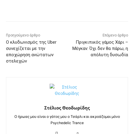
Προηγούμενο άρθρο
Επόμενο άρθρο
Ο κλυδωνισμός της Uber
Πριγκιπικός γάμος Χάρι –
συνεχίζεται με την
Μέγκαν: Όχι δεν θα πάρω, η
αποχώρηση ανώτατων
απόλυτη δυσωδία
στελεχών
Στέλιος Θεοδωρίδης
Ο ήρωας μου είναι ο γάτος μου ο Τσάρλι και ακροάζομαι μόνο
Psychedelic Trance