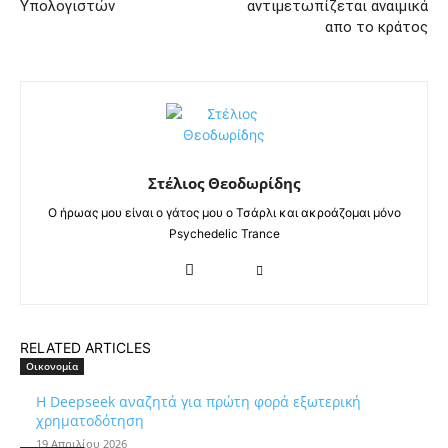
Υπολογιστών
αντιμετωπίζεται αναιμικά
απο το κράτος
Στέλιος Θεοδωρίδης
Ο ήρωας μου είναι ο γάτος μου ο Τσάρλι και ακροάζομαι μόνο
Psychedelic Trance
RELATED ARTICLES
Οικονομία
Η Deepseek αναζητά για πρώτη φορά εξωτερική
χρηματοδότηση
19 Απριλίου 2026