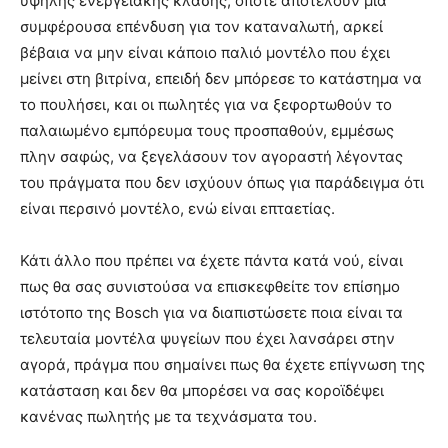
υψηλής ενεργειακής κλάσης, οπότε αποτελούν μία
συμφέρουσα επένδυση για τον καταναλωτή, αρκεί
βέβαια να μην είναι κάποιο παλιό μοντέλο που έχει
μείνει στη βιτρίνα, επειδή δεν μπόρεσε το κατάστημα να
το πουλήσει, και οι πωλητές για να ξεφορτωθούν το
παλαιωμένο εμπόρευμα τους προσπαθούν, εμμέσως
πλην σαφώς, να ξεγελάσουν τον αγοραστή λέγοντας
του πράγματα που δεν ισχύουν όπως για παράδειγμα ότι
είναι περσινό μοντέλο, ενώ είναι επταετίας.
Κάτι άλλο που πρέπει να έχετε πάντα κατά νού, είναι
πως θα σας συνιστούσα να επισκεφθείτε τον επίσημο
ιστότοπο της Bosch για να διαπιστώσετε ποια είναι τα
τελευταία μοντέλα ψυγείων που έχει λανσάρει στην
αγορά, πράγμα που σημαίνει πως θα έχετε επίγνωση της
κατάσταση και δεν θα μπορέσει να σας κοροϊδέψει
κανένας πωλητής με τα τεχνάσματα του.