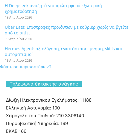
Η Deepseek αναζητά για πρώτη φορά εξωτερική
χρηματοδότηση
19 Απριλίου 2026
Uber Eats: Επιστροφές προϊόντων με κούριερ χωρίς να βγείτε
από το σπίτι
19 Απριλίου 2026
Hermes Agent: αξιολόγηση, εγκατάσταση, μνήμη, skills και
αυτοματισμοί
19 Απριλίου 2026
Φόρτωση περισσοτέρων
Tηλέφωνα έκτακτης ανάγκης
Δίωξη Ηλεκτρονικού Εγκλήματος: 11188
Ελληνική Αστυνομία: 100
Χαμόγελο του Παιδιού: 210 3306140
Πυροσβεστική Υπηρεσία: 199
ΕΚΑΒ 166