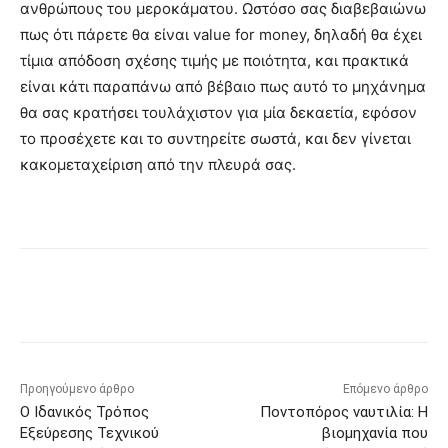
ανθρώπους του μεροκάματου. Ωστόσο σας διαβεβαιώνω
πως ότι πάρετε θα είναι value for money, δηλαδή θα έχει
τίμια απόδοση σχέσης τιμής με ποιότητα, και πρακτικά
είναι κάτι παραπάνω από βέβαιο πως αυτό το μηχάνημα
θα σας κρατήσει τουλάχιστον για μία δεκαετία, εφόσον
το προσέχετε και το συντηρείτε σωστά, και δεν γίνεται
κακομεταχείριση από την πλευρά σας.
Προηγούμενο άρθρο
Επόμενο άρθρο
Ο Ιδανικός Τρόπος
Ποντοπόρος ναυτιλία: Η
Εξεύρεσης Τεχνικού
βιομηχανία που