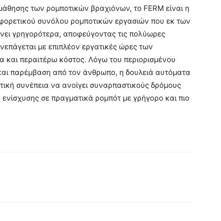
 μάθησης των ρομποτικών βραχιόνων, το FERM είναι η
αφορετικού συνόλου ρομποτικών εργασιών που εκ των
νει γρηγορότερα, αποφεύγοντας τις πολύωρες
υνεπάγεται με επιπλέον εργατικές ώρες των
 και περαιτέρω κόστος. Λόγω του περιορισμένου
αι παρέμβαση από τον άνθρωπο, η δουλειά αυτόματα
ετική συνέπεια να ανοίγει συναρπαστικούς δρόμους
 ενίσχυσης σε πραγματικά ρομπότ με γρήγορο και πιο