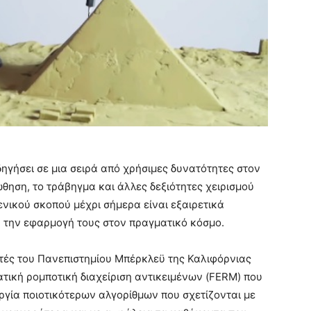
δηγήσει σε μια σειρά από χρήσιμες δυνατότητες στον
ώθηση, το τράβηγμα και άλλες δεξιότητες χειρισμού
ενικού σκοπού μέχρι σήμερα είναι εξαιρετικά
ά την εφαρμογή τους στον πραγματικό κόσμο.
ητές του Πανεπιστημίου Μπέρκλεϋ της Καλιφόρνιας
τική ρομποτική διαχείριση αντικειμένων (FERM) που
υργία ποιοτικότερων αλγορίθμων που σχετίζονται με