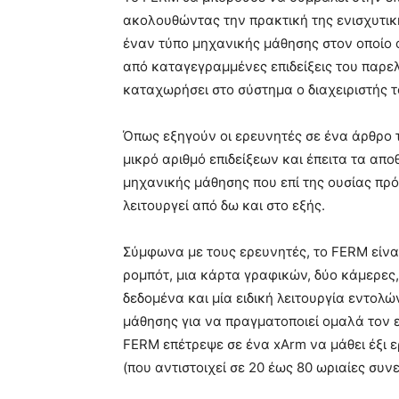
ακολουθώντας την πρακτική της ενισχυτική
έναν τύπο μηχανικής μάθησης στον οποίο 
από καταγεγραμμένες επιδείξεις του παρε
καταχωρήσει στο σύστημα ο διαχειριστής 
Όπως εξηγούν οι ερευνητές σε ένα άρθρο 
μικρό αριθμό επιδείξεων και έπειτα τα απο
μηχανικής μάθησης που επί της ουσίας πρό
λειτουργεί από δω και στο εξής.
Σύμφωνα με τους ερευνητές, το FERM είνα
ρομπότ, μια κάρτα γραφικών, δύο κάμερες, 
δεδομένα και μία ειδική λειτουργία εντολώ
μάθησης για να πραγματοποιεί ομαλά τον ε
FERM επέτρεψε σε ένα xArm να μάθει έξι ε
(που αντιστοιχεί σε 20 έως 80 ωριαίες συν