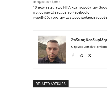
Προηγούμενο άρθρο
10 πολιτείες των ΗΠΑ κατηγορούν την Goog
ότι συνεργάζεται με το Facebook,
παραβιάζοντας την αντιμονοπωλιακή νομοθ
Στέλιος Θεοδωρίδη
Ο ήρωας μου είναι ο γάτο
RELATED ARTICLES