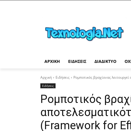
ΑΡΧΙΚΉ
ΕΙΔΉΣΕΙΣ
ΔΙΑΔΊΚΤΥΟ
ΟΧ
Αρχική
Ειδήσεις
Ρομποτικός βραχίονας λειτουργεί α
Ειδήσεις
Ρομποτικός βραχ
αποτελεσματικότ
(Framework for Eff