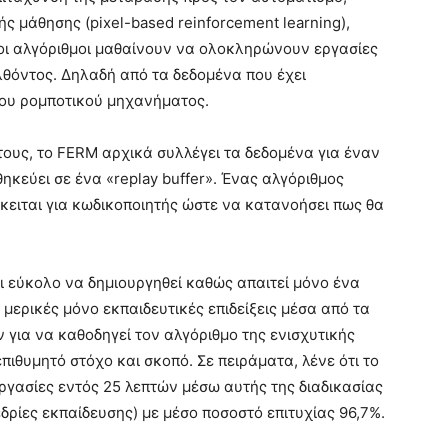
ς μάθησης (pixel-based reinforcement learning),
οι αλγόριθμοι μαθαίνουν να ολοκληρώνουν εργασίες
λθόντος. Δηλαδή από τα δεδομένα που έχει
του ρομποτικού μηχανήματος.
τους, το FERM αρχικά συλλέγει τα δεδομένα για έναν
θηκεύει σε ένα «replay buffer». Ένας αλγόριθμος
κειται για κωδικοποιητής ώστε να κατανοήσει πως θα
ι εύκολο να δημιουργηθεί καθώς απαιτεί μόνο ένα
μερικές μόνο εκπαιδευτικές επιδείξεις μέσα από τα
ν για να καθοδηγεί τον αλγόριθμο της ενισχυτικής
πιθυμητό στόχο και σκοπό. Σε πειράματα, λένε ότι το
ργασίες εντός 25 λεπτών μέσω αυτής της διαδικασίας
εδρίες εκπαίδευσης) με μέσο ποσοστό επιτυχίας 96,7%.