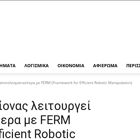
ΉΜΑΤΑ
ΛΟΓΙΣΜΙΚΆ
ΟΙΚΟΝΟΜΊΑ
ΑΦΙΈΡΩΜΑ
ΠΕΡΙΣ
ποτελεσματικότερα με FERM (Framework for Efficient Robotic Manipulation)
ίονας λειτουργεί
ερα με FERM
icient Robotic