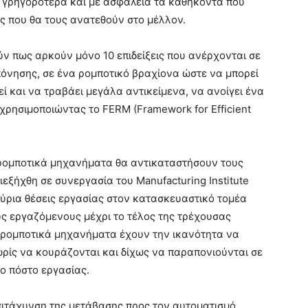
 γρηγορότερα και με ασφάλεια τα καθήκοντα που
ες που θα τους ανατεθούν στο μέλλον.
ν πως αρκούν μόνο 10 επιδείξεις που ανέρχονται σε
όνησης, σε ένα ρομποτικό βραχίονα ώστε να μπορεί
νεί και να τραβάει μεγάλα αντικείμενα, να ανοίγει ένα
 χρησιμοποιώντας το FERM (Framework for Efficient
 ρομποτικά μηχανήματα θα αντικαταστήσουν τους
εξήχθη σε συνεργασία του Manufacturing Institute
μμύρια θέσεις εργασίας στον κατασκευαστικό τομέα
ς εργαζόμενους μέχρι το τέλος της τρέχουσας
α ρομποτικά μηχανήματα έχουν την ικανότητα να
ωρίς να κουράζονται και δίχως να παραπονιούνται σε
ο πόστο εργασίας.
ιτάχυνση της μετάβασης προς τον αυτοματισμό,