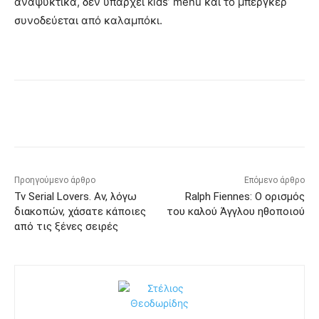
αναψυκτικά, δεν υπάρχει kids’ menu και το μπέργκερ
συνοδεύεται από καλαμπόκι.
Προηγούμενο άρθρο
Επόμενο άρθρο
Tv Serial Lovers. Αν, λόγω
Ralph Fiennes: Ο ορισμός
διακοπών, χάσατε κάποιες
του καλού Άγγλου ηθοποιού
από τις ξένες σειρές