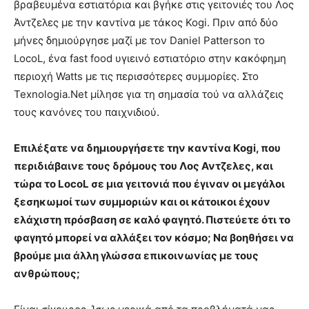
βραβευμένα εστιατόρια και βγήκε στις γειτονιές του Λος
Άντζελες με την καντίνα με τάκος Kogi. Πριν από δύο
μήνες δημιούργησε μαζί με τον Daniel Patterson το
LocoL, ένα fast food υγιεινό εστιατόριο στην κακόφημη
περιοχή Watts με τις περισσότερες συμμορίες. Στο
Texnologia.Net μίλησε για τη σημασία τού να αλλάζεις
τους κανόνες του παιχνιδιού.
Επιλέξατε να δημιουργήσετε την καντίνα Kοgi, που
περιδιάβαινε τους δρόμους του Λος Αντζελες, και
τώρα το LocoL σε μια γειτονιά που έγιναν οι μεγάλοι
ξεσηκωμοί των συμμοριών και οι κάτοικοι έχουν
ελάχιστη πρόσβαση σε καλό φαγητό. Πιστεύετε ότι το
φαγητό μπορεί να αλλάξει τον κόσμο; Να βοηθήσει να
βρούμε μια άλλη γλώσσα επικοινωνίας με τους
ανθρώπους;