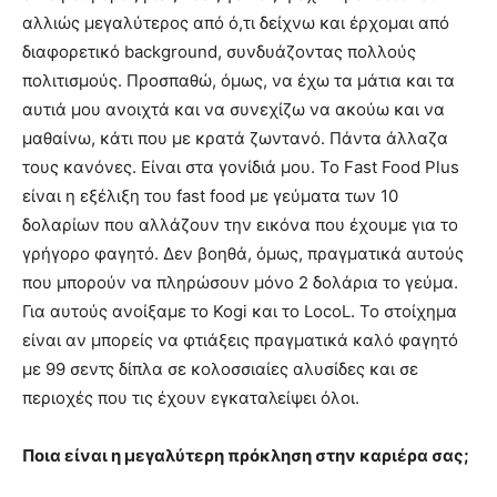
αλλιώς μεγαλύτερος από ό,τι δείχνω και έρχομαι από
διαφορετικό background, συνδυάζοντας πολλούς
πολιτισμούς. Προσπαθώ, όμως, να έχω τα μάτια και τα
αυτιά μου ανοιχτά και να συνεχίζω να ακούω και να
μαθαίνω, κάτι που με κρατά ζωντανό. Πάντα άλλαζα
τους κανόνες. Είναι στα γονίδιά μου. Το Fast Food Plus
είναι η εξέλιξη του fast food με γεύματα των 10
δολαρίων που αλλάζουν την εικόνα που έχουμε για το
γρήγορο φαγητό. Δεν βοηθά, όμως, πραγματικά αυτούς
που μπορούν να πληρώσουν μόνο 2 δολάρια το γεύμα.
Για αυτούς ανοίξαμε το Kogi και το LocoL. To στοίχημα
είναι αν μπορείς να φτιάξεις πραγματικά καλό φαγητό
με 99 σεντς δίπλα σε κολοσσιαίες αλυσίδες και σε
περιοχές που τις έχουν εγκαταλείψει όλοι.
Ποια είναι η μεγαλύτερη πρόκληση στην καριέρα σας;