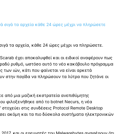
σιγά τα αρχεία, κάθε 24 ώρες μέχρι να πληρώσετε.
carab έχει αποκαλυφθεί και οι ειδικοί αναφέρουν πως
 βραδύ ρυθμό, ωστόσο αυτό το νέο κακόβουλο πρόγραμμα
ς των ιών, κάτι που φαίνεται να είναι αρκετά
ν στην παγίδα να πληρώσουν τα λύτρα που ζητάνε οι
κε από μια μαζική εκστρατεία ανεπιθύμητης
υ φιλοξενήθηκε από το botnet Necurs, η νέα
στοχεύει στις συνδέσεις Protocol Remote Desktop
γήσει ακόμη και τα πιο δύσκολα συστήματα ηλεκτρονικών
2017, και οι ερευνητές του Malwarebytes αναφέρουν ότι