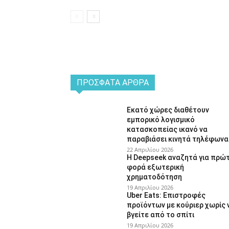
ΠΡΌΣΦΑΤΑ ΆΡΘΡΑ
Εκατό χώρες διαθέτουν
εμπορικό λογισμικό
κατασκοπείας ικανό να
παραβιάσει κινητά τηλέφωνα
22 Απριλίου 2026
Η Deepseek αναζητά για πρώ
φορά εξωτερική
χρηματοδότηση
19 Απριλίου 2026
Uber Eats: Επιστροφές
προϊόντων με κούριερ χωρίς 
βγείτε από το σπίτι
19 Απριλίου 2026