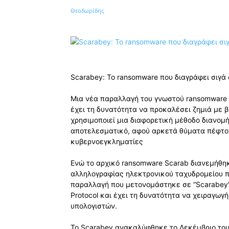
Κοινοποίηση
Scarabey: Το ransomware που διαγράφει σιγά 
Μια νέα παραλλαγή του γνωστού ransomware S
έχει τη δυνατότητα να προκαλέσει ζημιά με
χρησιμοποιεί μια διαφορετική μέθοδο διανομή
αποτελεσματικό, αφού αρκετά θύματα πέφτου
κυβερνοεγκληματίες
Ενώ το αρχικό ransomware Scarab διανεμήθη
αλληλογραφίας ηλεκτρονικού ταχυδρομείου πο
παραλλαγή που μετονομάστηκε σε “Scarabey” 
Protocol και έχει τη δυνατότητα να χειραγω
υπολογιστών.
Το Scarabey ανακαλύφθηκε το Δεκέμβριο του 