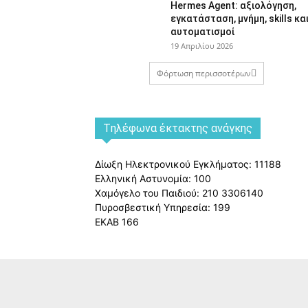
Hermes Agent: αξιολόγηση,
εγκατάσταση, μνήμη, skills κα
αυτοματισμοί
19 Απριλίου 2026
Φόρτωση περισσοτέρων
Tηλέφωνα έκτακτης ανάγκης
Δίωξη Ηλεκτρονικού Εγκλήματος: 11188
Ελληνική Αστυνομία: 100
Χαμόγελο του Παιδιού: 210 3306140
Πυροσβεστική Υπηρεσία: 199
ΕΚΑΒ 166