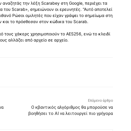
ν αναζητάς την λέξη Scarabey στη Google, περιέχει τα
α του Scarab», σημειώνουν οι ερευνητές. “Αυτό αποτελεί
 πιθανό Ρώσοι ομιλητές που είχαν γράψει το σημείωμα στη
ν και το πρόσθεσαν στον κώδικα του Scarab.
ό τους χάκερς χρησιμοποιούν το AES256, ενώ το κλειδί
ους αλλάζει από αρχείο σε αρχείο.
Επόμενο άρθρο
να
Ο κβαντικός αλγόριθμος θα μπορούσε να
βοηθήσει το AI να λειτουργεί πιο γρήγορα