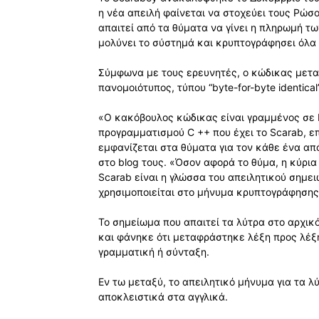
η νέα απειλή φαίνεται να στοχεύει τους Ρώσ
απαιτεί από τα θύματα να γίνει η πληρωμή τ
μολύνει το σύστημά και κρυπτογράφησει όλα 
Σύμφωνα με τους ερευνητές, ο κώδικας μεταξ
πανομοιότυπος, τύπου “byte-for-byte identic
«Ο κακόβουλος κώδικας είναι γραμμένος σε D
προγραμματισμού C ++ που έχει το Scarab, ε
εμφανίζεται στα θύματα για τον κάθε ένα απ
στο blog τους. «Όσον αφορά το θύμα, η κύρι
Scarab είναι η γλώσσα του απειλητικού σημει
χρησιμοποιείται στο μήνυμα κρυπτογράφησης
Το σημείωμα που απαιτεί τα λύτρα στο αρχικ
και φάνηκε ότι μεταφράστηκε λέξη προς λέξ
γραμματική ή σύνταξη.
Εν τω μεταξύ, το απειλητικό μήνυμα για τα 
αποκλειστικά στα αγγλικά.