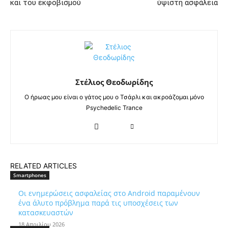
και του εκφοβισμού
ύψιστη ασφάλεια
Στέλιος Θεοδωρίδης
Ο ήρωας μου είναι ο γάτος μου ο Τσάρλι και ακροάζομαι μόνο
Psychedelic Trance
RELATED ARTICLES
Smartphones
Οι ενημερώσεις ασφαλείας στο Android παραμένουν
ένα άλυτο πρόβλημα παρά τις υποσχέσεις των
κατασκευαστών
18 Απριλίου 2026