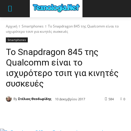
Αρχική
Smartphones
Το Snapdragon 845 της Qualcomm είναι το
ισχυρότερο τσιπ για κινητές συσκευές
Smartphones
Το Snapdragon 845 της
Qualcomm είναι το
ισχυρότερο τσιπ για κινητές
συσκευές
By
Στέλιος Θεοδωρίδης
10 Δεκεμβρίου 2017
584
0