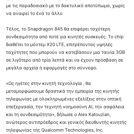
με τις παραδοσιακό με το δακτυλικό αποτύπωμα, χωρίς
να αναιρεί το ένα το άλλο
Τέλος, το Snapdragon 845 θα επιφέρει ταχύτερη
συνδεσιμότητα από ποτέ για κινητές συσκευές. Το chip
διαθέτει το μόντεμ X20 LTE, επιτρέποντας υψηλές
ταχύτητες που μπορούν να κατεβάσουν μια ταινία 3GB
σε λιγότερο από τρία λεπτά και να έχουν πρόσβαση σε
μεγάλα αρχεία ή εφαρμογές στο σύννεφο.
«Ως ηγέτες στην κινητή τεχνολογία , θα
μεταμορφώσουμε δραστικά την εμπειρία της κινητής
τηλεφωνίας με ολοκληρωμένες εξελίξεις στην οπτική
επεξεργασία, την τεχνητή νοημοσύνη AI, την ασφάλεια
και τη συνδεσιμότητα», δήλωσε ο Alex Katouzian,
ανώτερος αντιπρόεδρος και γενικός διευθυντής κινητής
τηλεφωνίας της Qualcomm Technologies, Inc.