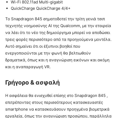
Wi-Fi 802.11ad Multi-gigabit
QuickCharge QuickCharge 4/4+
Το Snapdragon 845 σηματοδοτεί την τρίτη γενιά τσιπ
τεχνητής νοημοσύνης AI της Qualcomm, με την εταιρεία
να λέει ότι το νέο της δημιούργημα μπορεί να αποδώσει
τρεις φορές περισσότερο από τα προηγούμενα μοντέλα.
Αυτό σημαίνει ότι οι έξυπνοι βοηθοί που
ενεργοποιούνται με την φωνή θα βελτιωθούν
δραματικά, όπως και η αναγνώριση εικόνων και ακόμη
και η αναπαραγωγή VR.
Γρήγορο & ασφαλή
Η ασφάλεια θα ενισχυθεί επίσης στο Snapdragon 845 ,
επιτρέποντας στους περισσότερους κατασκευαστές
smartphone να κατασκευάσουν προηγμένα βιομετρικά
εργαλεία, όπως την αναγνώριση προσώπου, παράλληλα