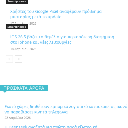
Smartphones
Χρήστες του Google Pixel αναφέρουν πρόβλημα
μπαταρίας μετά το update
17 Απριλίου 2026
Smartphones
iOS 26.5 βάζει τα θεμέλια για περισσότερη διαφήμιση
στο iphone και νέες λειτουργίες
14 Απριλίου 2026
ΠΡΌΣΦΑΤΑ ΆΡΘΡΑ
Εκατό χώρες διαθέτουν εμπορικό λογισμικό κατασκοπείας ικανό
να παραβιάσει κινητά τηλέφωνα
22 Απριλίου 2026
Η Deepseek αναζητά για πρώτη φορά εξωτερική