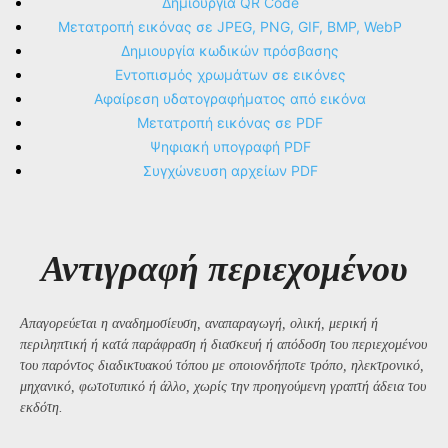
Δημιουργία QR Code
Μετατροπή εικόνας σε JPEG, PNG, GIF, BMP, WebP
Δημιουργία κωδικών πρόσβασης
Εντοπισμός χρωμάτων σε εικόνες
Αφαίρεση υδατογραφήματος από εικόνα
Μετατροπή εικόνας σε PDF
Ψηφιακή υπογραφή PDF
Συγχώνευση αρχείων PDF
Αντιγραφή περιεχομένου
Απαγορεύεται η αναδημοσίευση, αναπαραγωγή, ολική, μερική ή
περιληπτική ή κατά παράφραση ή διασκευή ή απόδοση του περιεχομένου
του παρόντος διαδικτυακού τόπου με οποιονδήποτε τρόπο, ηλεκτρονικό,
μηχανικό, φωτοτυπικό ή άλλο, χωρίς την προηγούμενη γραπτή άδεια του
εκδότη.