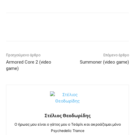
Προηγούμενο άρθρο
Επόμενο άρθρο
Armored Core 2 (video
Summoner (video game)
game)
Στέλιος Θεοδωρίδης
Ο ήρωας μου είναι ο γάτος μου ο Τσάρλι και ακροάζομαι μόνο
Psychedelic Trance