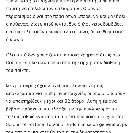
Ξεκινώντας το παιχνίδι δίνεται η δυνατότητα σε κάθε
παίκτη να επιλέξει τον οπλισμό του. Ο μόνος
περιορισμός είναι στο πόσα όπλα μπορεί να κουβαλήσει
ο καθένας, έτσι επιτρέπονται δυο όπλα, χειροβομβίδες,
ένα πιστόλι και ένα ειδικό αντικείμενο, όπως θωράκιση
ή κιάλια.
Όλα αυτά δεν χρειάζονται κάποια χρήματα όπως στο
Counter-strike αλλά είναι από την αρχή στην διάθεση
του παίκτη.
Μέχρι στιγμής έχουν σχεδιαστεί εννιά χάρτες
αποκλειστικά για multiplayer παιχνίδι, οι οποίοι μπορούν
να υποστηρίξουν μέχρι και 32 άτομα. Αυτή η εικόνα
βέβαια πρόκειται να αλλάξει με την κυκλοφορία του
τίτλου καθώς ένα από τα πιο εντυπωσιακά στοιχεία του
Soldier of Fortune II είναι ο random mission generator, με
τον οποίο οι παίκτες θα έχουν την δυνατότητα να