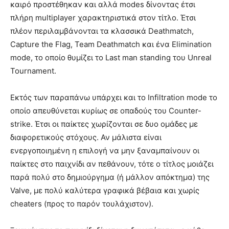
καιρό προστέθηκαν και αλλά modes δίνοντας έτσι
πλήρη multiplayer χαρακτηριστικά στον τίτλο. Έτσι
πλέον περιλαμβάνονται τα κλασσικά Deathmatch,
Capture the Flag, Team Deathmatch και ένα Elimination
mode, το οποίο θυμίζει το Last man standing του Unreal
Tournament.
Εκτός των παραπάνω υπάρχει και το Infiltration mode το
οποίο απευθύνεται κυρίως σε οπαδούς του Counter-
strike. Έτσι οι παίκτες χωρίζονται σε δυο ομάδες με
διαφορετικούς στόχους. Αν μάλιστα είναι
ενεργοποιημένη η επιλογή να μην ξαναμπαίνουν οι
παίκτες στο παιχνίδι αν πεθάνουν, τότε ο τίτλος μοιάζει
παρά πολύ στο δημιούργημα (ή μάλλον απόκτημα) της
Valve, με πολύ καλύτερα γραφικά βέβαια και χωρίς
cheaters (προς το παρόν τουλάχιστον).