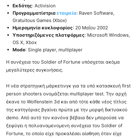
Εκδότης
: Activision
Προγραμματίστρια
εταιρεία
: Raven Software,
Gratuitous Games (Xbox)
Ημερομηνία κυκλοφορίας
: 20 Μαΐου 2002
Υποστηριζόμενες πλατφόρμες
: Microsoft Windows,
OS X, Xbox
Mode
: Single player, multiplayer
Η συνέχεια του Soldier of Fortune υπόσχεται ακόμα
μεγαλύτερες συγκινήσεις.
Η νέα στρατηγική μάρκετινγκ για τα υπό κατασκευή first
person shooters ονομάζεται multiplayer test. Την αρχή
έκανε το Wolfenstein 3d και από τότε κάθε νέος τίτλος
της κατηγόριας βγαίνει πρώτα με την μορφή δικτυακού
demo. Από αυτό τον κανόνα βέβαια δεν μπορούσε να
ξεφύγει η πολυαναμενομενη συνέχεια του Soldier of
Fortune, το οποίο είχε προκαλέσει αίσθηση όταν είχε