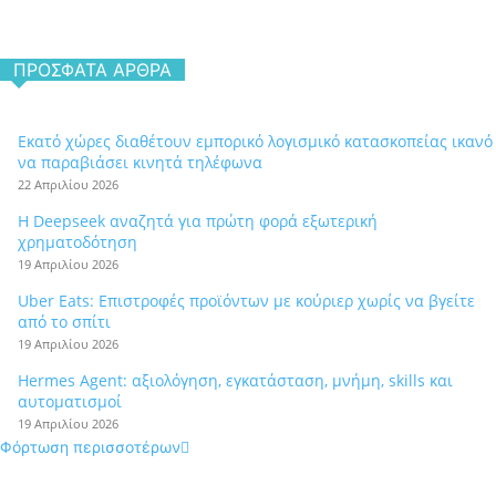
ΠΡΌΣΦΑΤΑ ΆΡΘΡΑ
Εκατό χώρες διαθέτουν εμπορικό λογισμικό κατασκοπείας ικανό
να παραβιάσει κινητά τηλέφωνα
22 Απριλίου 2026
Η Deepseek αναζητά για πρώτη φορά εξωτερική
χρηματοδότηση
19 Απριλίου 2026
Uber Eats: Επιστροφές προϊόντων με κούριερ χωρίς να βγείτε
από το σπίτι
19 Απριλίου 2026
Hermes Agent: αξιολόγηση, εγκατάσταση, μνήμη, skills και
αυτοματισμοί
19 Απριλίου 2026
Φόρτωση περισσοτέρων