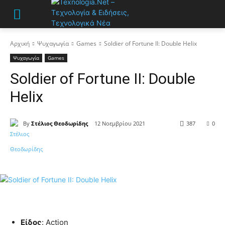
Αρχική
Ψυχαγωγία
Games
Soldier of Fortune II: Double Helix
Ψυχαγωγία
Games
Soldier of Fortune II: Double
Helix
By
Στέλιος Θεοδωρίδης
12 Νοεμβρίου 2021
387
0
Είδος
: Action