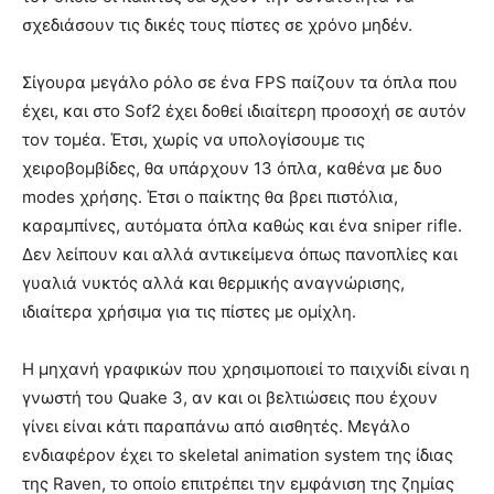
σχεδιάσουν τις δικές τους πίστες σε χρόνο μηδέν.
Σίγουρα μεγάλο ρόλο σε ένα FPS παίζουν τα όπλα που
έχει, και στο Sof2 έχει δοθεί ιδιαίτερη προσοχή σε αυτόν
τον τομέα. Έτσι, χωρίς να υπολογίσουμε τις
χειροβομβίδες, θα υπάρχουν 13 όπλα, καθένα με δυο
modes χρήσης. Έτσι ο παίκτης θα βρει πιστόλια,
καραμπίνες, αυτόματα όπλα καθώς και ένα sniper rifle.
Δεν λείπουν και αλλά αντικείμενα όπως πανοπλίες και
γυαλιά νυκτός αλλά και θερμικής αναγνώρισης,
ιδιαίτερα χρήσιμα για τις πίστες με ομίχλη.
Η μηχανή γραφικών που χρησιμοποιεί το παιχνίδι είναι η
γνωστή του Quake 3, αν και οι βελτιώσεις που έχουν
γίνει είναι κάτι παραπάνω από αισθητές. Μεγάλο
ενδιαφέρον έχει το skeletal animation system της ίδιας
της Raven, το οποίο επιτρέπει την εμφάνιση της ζημίας