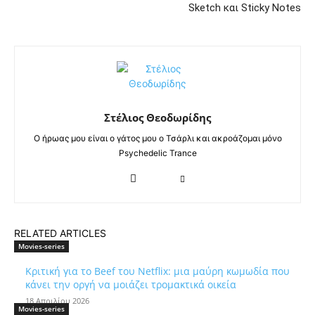
Sketch και Sticky Notes
Στέλιος Θεοδωρίδης
Ο ήρωας μου είναι ο γάτος μου ο Τσάρλι και ακροάζομαι μόνο
Psychedelic Trance
RELATED ARTICLES
Movies-series
Κριτική για το Beef του Netflix: μια μαύρη κωμωδία που
κάνει την οργή να μοιάζει τρομακτικά οικεία
18 Απριλίου 2026
Movies-series