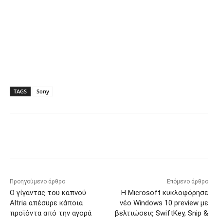
TAGS
Sony
Προηγούμενο άρθρο
Επόμενο άρθρο
Ο γίγαντας του καπνού
Η Microsoft κυκλοφόρησε
Altria απέσυρε κάποια
νέο Windows 10 preview με
προϊόντα από την αγορά
βελτιώσεις SwiftKey, Snip &