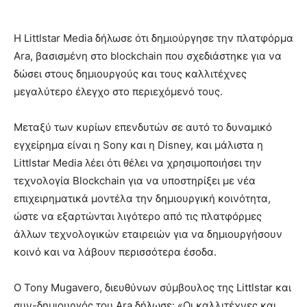
Η Littlstar Media δήλωσε ότι δημιούργησε την πλατφόρμα
Ara, βασισμένη στο blockchain που σχεδιάστηκε για να
δώσει στους δημιουργούς και τους καλλιτέχνες
μεγαλύτερο έλεγχο στο περιεχόμενό τους.
Μεταξύ των κυρίων επενδυτών σε αυτό το δυναμικό
εγχείρημα είναι η Sony και η Disney, και μάλιστα η
Littlstar Media λέει ότι θέλει να χρησιμοποιήσει την
τεχνολογία Blockchain για να υποστηρίξει με νέα
επιχειρηματικά μοντέλα την δημιουργική κοινότητα,
ώστε να εξαρτώνται λιγότερο από τις πλατφόρμες
άλλων τεχνολογικών εταιρειών για να δημιουργήσουν
κοινό και να λάβουν περισσότερα έσοδα.
Ο Tony Mugavero, διευθύνων σύμβουλος της Littlstar και
συν-δημιουργός του Ara δήλωσε: «Οι καλλιτέχνες και