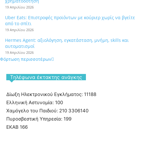
χρηματοδότηση
19 Απριλίου 2026
Uber Eats: Επιστροφές προϊόντων με κούριερ χωρίς να βγείτε
από το σπίτι
19 Απριλίου 2026
Hermes Agent: αξιολόγηση, εγκατάσταση, μνήμη, skills και
αυτοματισμοί
19 Απριλίου 2026
Φόρτωση περισσοτέρων
Tηλέφωνα έκτακτης ανάγκης
Δίωξη Ηλεκτρονικού Εγκλήματος: 11188
Ελληνική Αστυνομία: 100
Χαμόγελο του Παιδιού: 210 3306140
Πυροσβεστική Υπηρεσία: 199
ΕΚΑΒ 166