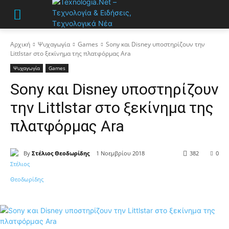
Αρχική
Ψυχαγωγία
Games
Sony και Disney υποστηρίζουν την
Littlstar στο ξεκίνημα της πλατφόρμας Ara
Ψυχαγωγία
Games
Sony και Disney υποστηρίζουν
την Littlstar στο ξεκίνημα της
πλατφόρμας Ara
By
Στέλιος Θεοδωρίδης
1 Νοεμβρίου 2018
382
0