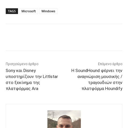
TAGS
Microsoft
Windows
Προηγούμενο άρθρο
Επόμενο άρθρο
Sony και Disney
Η SoundHound φέρνει την
υποστηρίζουν την Littlstar
αναγνώριση μουσικής /
στο ξεκίνημα της
τραγουδιών στην
πλατφόρμας Ara
πλατφόρμα Houndify