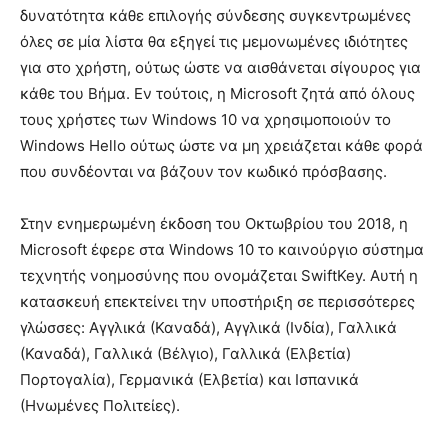
δυνατότητα κάθε επιλογής σύνδεσης συγκεντρωμένες
όλες σε μία λίστα θα εξηγεί τις μεμονωμένες ιδιότητες
για στο χρήστη, ούτως ώστε να αισθάνεται σίγουρος για
κάθε του Βήμα. Εν τούτοις, η Microsoft ζητά από όλους
τους χρήστες των Windows 10 να χρησιμοποιούν το
Windows Hello ούτως ώστε να μη χρειάζεται κάθε φορά
που συνδέονται να βάζουν τον κωδικό πρόσβασης.
Στην ενημερωμένη έκδοση του Οκτωβρίου του 2018, η
Microsoft έφερε στα Windows 10 το καινούργιο σύστημα
τεχνητής νοημοσύνης που ονομάζεται SwiftKey. Αυτή η
κατασκευή επεκτείνει την υποστήριξη σε περισσότερες
γλώσσες: Αγγλικά (Καναδά), Αγγλικά (Ινδία), Γαλλικά
(Καναδά), Γαλλικά (Βέλγιο), Γαλλικά (Ελβετία)
Πορτογαλία), Γερμανικά (Ελβετία) και Ισπανικά
(Ηνωμένες Πολιτείες).