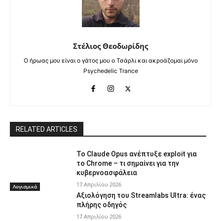
Στέλιος Θεοδωρίδης
Ο ήρωας μου είναι ο γάτος μου ο Τσάρλι και ακροάζομαι μόνο
Psychedelic Trance
RELATED ARTICLES
Το Claude Opus ανέπτυξε exploit για
το Chrome – τι σημαίνει για την
κυβερνοασφάλεια
17 Απριλίου 2026
Λογισμικά
Αξιολόγηση του Streamlabs Ultra: ένας
πλήρης οδηγός
17 Απριλίου 2026