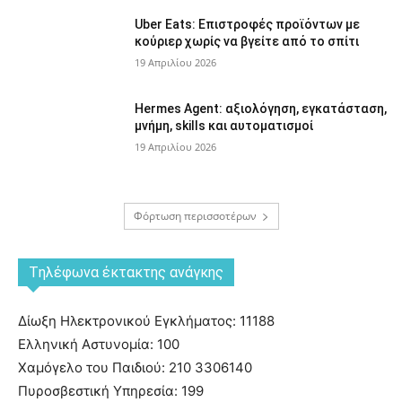
Uber Eats: Επιστροφές προϊόντων με
κούριερ χωρίς να βγείτε από το σπίτι
19 Απριλίου 2026
Hermes Agent: αξιολόγηση, εγκατάσταση,
μνήμη, skills και αυτοματισμοί
19 Απριλίου 2026
Φόρτωση περισσοτέρων
Tηλέφωνα έκτακτης ανάγκης
Δίωξη Ηλεκτρονικού Εγκλήματος: 11188
Ελληνική Αστυνομία: 100
Χαμόγελο του Παιδιού: 210 3306140
Πυροσβεστική Υπηρεσία: 199