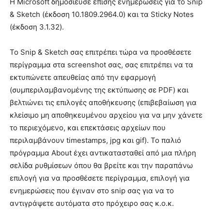
Η Microsoft δημοσίευσε επίσης ενημερώσεις για το Snip
& Sketch (έκδοση 10.1809.2964.0) και τα Sticky Notes
(έκδοση 3.1.32).
Το Snip & Sketch σας επιτρέπει τώρα να προσθέσετε
περίγραμμα στα screenshot σας, σας επιτρέπει να τα
εκτυπώνετε απευθείας από την εφαρμογή
(συμπεριλαμβανομένης της εκτύπωσης σε PDF) και
βελτιώνει τις επιλογές αποθήκευσης (επιβεβαίωση για
κλείσιμο μη αποθηκευμένου αρχείου για να μην χάνετε
το περιεχόμενο, και επεκτάσεις αρχείων που
περιλαμβάνουν timestamps, jpg και gif). Το παλιό
πρόγραμμα About έχει αντικατασταθεί από μια πλήρη
σελίδα ρυθμίσεων όπου θα βρείτε και την παραπάνω
επιλογή για να προσθέσετε περίγραμμα, επιλογή για
ενημερώσεις που έγιναν στο snip σας για να το
αντιγράψετε αυτόματα στο πρόχειρο σας κ.ο.κ.