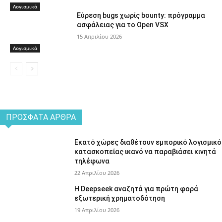
Λογισμικά
Εύρεση bugs χωρίς bounty: πρόγραμμα
ασφάλειας για το Open VSX
15 Απριλίου 2026
Λογισμικά
ΠΡΌΣΦΑΤΑ ΆΡΘΡΑ
Εκατό χώρες διαθέτουν εμπορικό λογισμικό
κατασκοπείας ικανό να παραβιάσει κινητά
τηλέφωνα
22 Απριλίου 2026
Η Deepseek αναζητά για πρώτη φορά
εξωτερική χρηματοδότηση
19 Απριλίου 2026