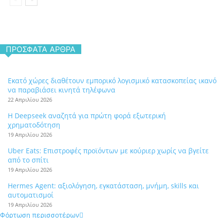
ΠΡΌΣΦΑΤΑ ΆΡΘΡΑ
Εκατό χώρες διαθέτουν εμπορικό λογισμικό κατασκοπείας ικανό
να παραβιάσει κινητά τηλέφωνα
22 Απριλίου 2026
Η Deepseek αναζητά για πρώτη φορά εξωτερική
χρηματοδότηση
19 Απριλίου 2026
Uber Eats: Επιστροφές προϊόντων με κούριερ χωρίς να βγείτε
από το σπίτι
19 Απριλίου 2026
Hermes Agent: αξιολόγηση, εγκατάσταση, μνήμη, skills και
αυτοματισμοί
19 Απριλίου 2026
Φόρτωση περισσοτέρων