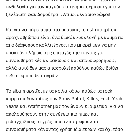
ανθολογία για τον παγκόσμιο κινηματογράφο) για την
ξενέρωτη φακιδομούτρα… Άτιμοι σεναριογράφοι!
Και για να πάμε τώρα στα μουσικά, το ost του τρίτου
αραχναθρώπου είναι ένα δισκάκι-συλλογή με κομμάτια
από διάφορους καλλιτέχνες, που μπορεί μεν να μην
υπακούν πλήρως στις επιταγές της ταινίας για
συναισθηματικές κλιμακώσεις και αποσυμφορήσεις,
αλλά αυτό δεν μας απασχολεί καθόλου καθώς βρίθει
ενδιαφερουσών στιγμών.
Το album αρχίζει με τα κοίλα κάτω, καθώς τα rock
κομμάτια δυναμίτες των Snow Patrol, Killes, Yeah Yeah
Yeahs και Wolfmother μας τονώνουν εξαιρετικά, για να
ακολουθήσουν στην συνέχεια πιο ήπιες και
μελαγχολικές στιγμές που αντιστρέφουν τα
συναισθήματα κάνοντας χρήση ιδιαίτερων και όχι τόσο