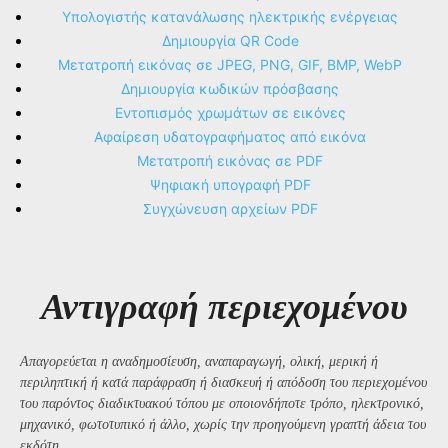
Υπολογιστής κατανάλωσης ηλεκτρικής ενέργειας
Δημιουργία QR Code
Μετατροπή εικόνας σε JPEG, PNG, GIF, BMP, WebP
Δημιουργία κωδικών πρόσβασης
Εντοπισμός χρωμάτων σε εικόνες
Αφαίρεση υδατογραφήματος από εικόνα
Μετατροπή εικόνας σε PDF
Ψηφιακή υπογραφή PDF
Συγχώνευση αρχείων PDF
Αντιγραφή περιεχομένου
Απαγορεύεται η αναδημοσίευση, αναπαραγωγή, ολική, μερική ή
περιληπτική ή κατά παράφραση ή διασκευή ή απόδοση του περιεχομένου
του παρόντος διαδικτυακού τόπου με οποιονδήποτε τρόπο, ηλεκτρονικό,
μηχανικό, φωτοτυπικό ή άλλο, χωρίς την προηγούμενη γραπτή άδεια του
εκδότη.