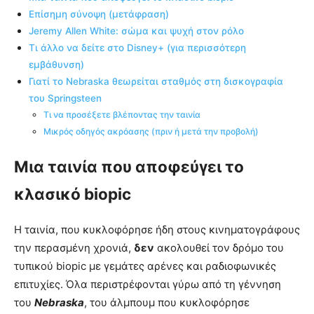
Επίσημη σύνοψη (μετάφραση)
Jeremy Allen White: σώμα και ψυχή στον ρόλο
Τι άλλο να δείτε στο Disney+ (για περισσότερη
εμβάθυνση)
Γιατί το Nebraska θεωρείται σταθμός στη δισκογραφία
του Springsteen
Τι να προσέξετε βλέποντας την ταινία
Μικρός οδηγός ακρόασης (πριν ή μετά την προβολή)
Μια ταινία που αποφεύγει το
κλασικό biopic
Η ταινία, που κυκλοφόρησε ήδη στους κινηματογράφους
την περασμένη χρονιά,
δεν
ακολουθεί τον δρόμο του
τυπικού biopic με γεμάτες αρένες και ραδιοφωνικές
επιτυχίες. Όλα περιστρέφονται γύρω από τη γέννηση
του
Nebraska
, του άλμπουμ που κυκλοφόρησε