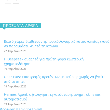
ΠΡΌΣΦΑΤΑ ΆΡΘΡΑ
Εκατό χώρες διαθέτουν εμπορικό λογισμικό κατασκοπείας ικανό
να παραβιάσει κινητά τηλέφωνα
22 Απριλίου 2026
Η Deepseek αναζητά για πρώτη φορά εξωτερική
χρηματοδότηση
19 Απριλίου 2026
Uber Eats: Επιστροφές προϊόντων με κούριερ χωρίς να βγείτε
από το σπίτι
19 Απριλίου 2026
Hermes Agent: αξιολόγηση, εγκατάσταση, μνήμη, skills και
αυτοματισμοί
19 Απριλίου 2026
Φόρτωση περισσοτέρων