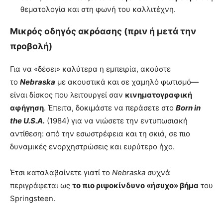
θεματολογία και στη φωνή του καλλιτέχνη.
Μικρός οδηγός ακρόασης (πριν ή μετά την
προβολή)
Για να «δέσει» καλύτερα η εμπειρία, ακούστε
το
Nebraska
με ακουστικά και σε χαμηλό φωτισμό—
είναι δίσκος που λειτουργεί σαν
κινηματογραφική
αφήγηση
. Έπειτα, δοκιμάστε να περάσετε στο
Born in
the U.S.A.
(1984) για να νιώσετε την εντυπωσιακή
αντίθεση: από την εσωστρέφεια και τη σκιά, σε πιο
δυναμικές ενορχηστρώσεις και ευρύτερο ήχο.
Έτσι καταλαβαίνετε γιατί το
Nebraska
συχνά
περιγράφεται ως
το πιο ριψοκίνδυνο «ήσυχο» βήμα
του
Springsteen.