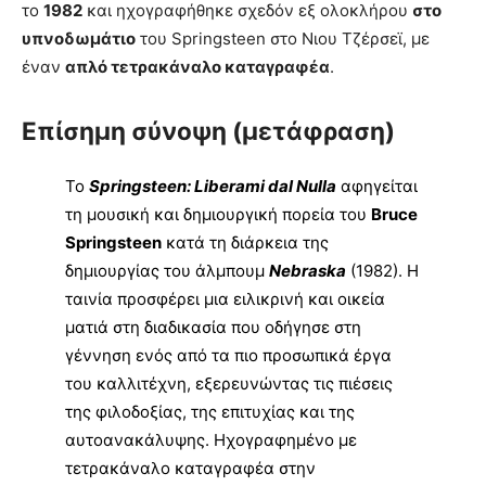
το
1982
και ηχογραφήθηκε σχεδόν εξ ολοκλήρου
στο
υπνοδωμάτιο
του Springsteen στο Νιου Τζέρσεϊ, με
έναν
απλό τετρακάναλο καταγραφέα
.
Επίσημη σύνοψη (μετάφραση)
Το
Springsteen: Liberami dal Nulla
αφηγείται
τη μουσική και δημιουργική πορεία του
Bruce
Springsteen
κατά τη διάρκεια της
δημιουργίας του άλμπουμ
Nebraska
(1982). Η
ταινία προσφέρει μια ειλικρινή και οικεία
ματιά στη διαδικασία που οδήγησε στη
γέννηση ενός από τα πιο προσωπικά έργα
του καλλιτέχνη, εξερευνώντας τις πιέσεις
της φιλοδοξίας, της επιτυχίας και της
αυτοανακάλυψης. Ηχογραφημένο με
τετρακάναλο καταγραφέα στην