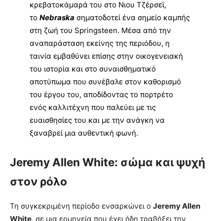
κρεβατοκάμαρά του στο Νιου Τζέρσεϊ,
το
Nebraska
σηματοδοτεί ένα σημείο καμπής
στη ζωή του Springsteen. Μέσα από την
αναπαράσταση εκείνης της περιόδου, η
ταινία εμβαθύνει επίσης στην οικογενειακή
του ιστορία και στο συναισθηματικό
αποτύπωμα που συνέβαλε στον καθορισμό
του έργου του, αποδίδοντας το πορτρέτο
ενός καλλιτέχνη που παλεύει με τις
ευαισθησίες του και με την ανάγκη να
ξαναβρεί μια αυθεντική φωνή.
Jeremy Allen White: σώμα και ψυχή
στον ρόλο
Τη συγκεκριμένη περίοδο ενσαρκώνει ο
Jeremy Allen
White
, σε μια ερμηνεία που έχει ήδη τραβήξει την