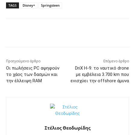
TAGS
Disney+
Springsteen
Προηγούμενο άρθρο
Επόμενο άρθρο
Οι πωλήσεις PC αψηφούν
DriX H-9: το ναυτικό drone
το χάος των δασμών και
με εμβέλεια 3.700 km που
την έλλειψη RAM
ενισχύει την offshore άμυνα
Στέλιος Θεοδωρίδης