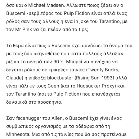
όσο και ο Michael Madsen. Άλλωστε ποιος ξέρει αν ο
Buscemi -σερβιτόρος του Pulp Fiction είναι απλά ένας
ρόλος σαν τους άλλους ή ένα in joke του Tarantino, με
τον Mr Pink να ζει πλέον από τα tips;
Το θέμα είναι πως ο Buscemi έχει συνδέσει το όνομά του
με τους δύο σκηνοθέτες που κατά πολλούς άλλαξαν
ριζικά το σινεμά των 90`s. Μπορεί να συνέχισε να
δέχεται ρόλους σε «μικρές» ταινίες (Twenty Bucks,
Claude) ή επίδοξα blockbuster (Rising Sun-1993) αλλά
είναι πάλι με τους Coen (και το Hudsucker Proxy) και
τον Tarantino (και το Pulp Fiction) που επανέρχεται
δυναμικά στο προσκήνιο.
Σαν facehugger του Alien, o Buscemi έχει γίνει ένας
συμβιωτικός οργανισμός με τα αδέρφια από τη
Minnesota. Μια από τις ταινίες που θα σας προτείναμε