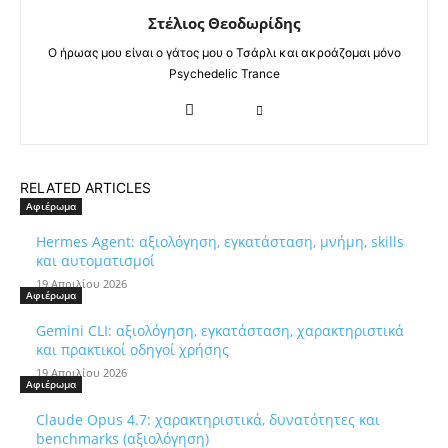
Στέλιος Θεοδωρίδης
Ο ήρωας μου είναι ο γάτος μου ο Τσάρλι και ακροάζομαι μόνο
Psychedelic Trance
RELATED ARTICLES
Αφιέρωμα
Hermes Agent: αξιολόγηση, εγκατάσταση, μνήμη, skills
και αυτοματισμοί
19 Απριλίου 2026
Αφιέρωμα
Gemini CLI: αξιολόγηση, εγκατάσταση, χαρακτηριστικά
και πρακτικοί οδηγοί χρήσης
19 Απριλίου 2026
Αφιέρωμα
Claude Opus 4.7: χαρακτηριστικά, δυνατότητες και
benchmarks (αξιολόγηση)