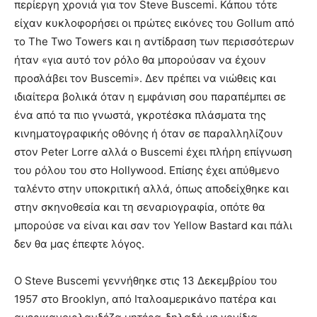
περίεργη χρονιά για τον Steve Buscemi. Κάπου τότε
είχαν κυκλοφορήσει οι πρώτες εικόνες του Gollum από
το The Two Towers και η αντίδραση των περισσότερων
ήταν «για αυτό τον ρόλο θα μπορούσαν να έχουν
προσλάβει τον Buscemi». Δεν πρέπει να νιώθεις και
ιδιαίτερα βολικά όταν η εμφάνιση σου παραπέμπει σε
ένα από τα πιο γνωστά, γκροτέσκα πλάσματα της
κινηματογραφικής οθόνης ή όταν σε παραλληλίζουν
στον Peter Lorre αλλά ο Buscemi έχει πλήρη επίγνωση
του ρόλου του στο Hollywood. Επίσης έχει απύθμενο
ταλέντο στην υποκριτική αλλά, όπως αποδείχθηκε και
στην σκηνοθεσία και τη σεναριογραφία, οπότε θα
μπορούσε να είναι και σαν τον Yellow Bastard και πάλι
δεν θα μας έπεφτε λόγος.
Ο Steve Buscemi γεννήθηκε στις 13 Δεκεμβρίου του
1957 στο Brooklyn, από Ιταλοαμερικάνο πατέρα και