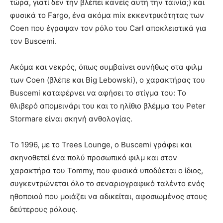
τώρα, γιατί δεν την βλέπει κανείς αυτή την ταινία;) και
φυσικά το Fargo, ένα ακόμα mix εκκεντρικότητας των
Coen που έγραψαν τον ρόλο του Carl αποκλειστικά για
τον Buscemi.
Aκόμα και νεκρός, όπως συμβαίνει συνήθως στα φιλμ
των Coen (βλέπε και Big Lebowski), ο χαρακτήρας του
Buscemi καταφέρνει να αφήσει το στίγμα του: Το
θλιβερό απομεινάρι του και το ηλίθιο βλέμμα του Peter
Stormare είναι σκηνή ανθολογίας.
Το 1996, με το Trees Lounge, o Buscemi γράφει και
σκηνοθετεί ένα πολύ προσωπικό φιλμ και στον
χαρακτήρα του Tommy, που φυσικά υποδύεται ο ίδιος,
συγκεντρώνεται όλο το σεναριογραφικό ταλέντο ενός
ηθοποιού που μοιάζει να αδικείται, αφοσιωμένος στους
δεύτερους ρόλους.