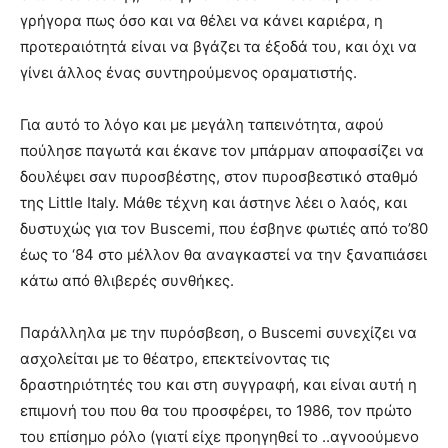
γρήγορα πως όσο και να θέλει να κάνει καριέρα, η
προτεραιότητά είναι να βγάζει τα έξοδά του, και όχι να
γίνει άλλος ένας συντηρούμενος οραματιστής.
Για αυτό το λόγο και με μεγάλη ταπεινότητα, αφού
πούλησε παγωτά και έκανε τον μπάρμαν αποφασίζει να
δουλέψει σαν πυροσβέστης, στον πυροσβεστικό σταθμό
της Little Italy. Μάθε τέχνη και άστηνε λέει ο λαός, και
δυστυχώς για τον Buscemi, που έσβηνε φωτιές από το’80
έως το ‘84 στο μέλλον θα αναγκαστεί να την ξαναπιάσει
κάτω από θλιβερές συνθήκες.
Παράλληλα με την πυρόσβεση, ο Buscemi συνεχίζει να
ασχολείται με το θέατρο, επεκτείνοντας τις
δραστηριότητές του και στη συγγραφή, και είναι αυτή η
επιμονή του που θα του προσφέρει, το 1986, τον πρώτο
του επίσημο ρόλο (γιατί είχε προηγηθεί το ..αγνοούμενο