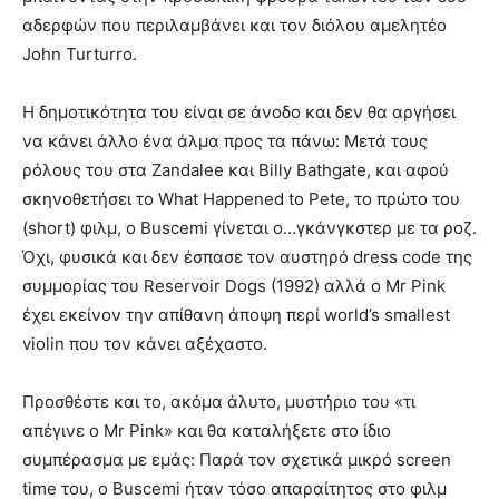
αδερφών που περιλαμβάνει και τον διόλου αμελητέο
John Turturro.
Η δημοτικότητα του είναι σε άνοδο και δεν θα αργήσει
να κάνει άλλο ένα άλμα προς τα πάνω: Mετά τους
ρόλους του στα Zandalee και Billy Bathgate, και αφού
σκηνοθετήσει το What Happened to Pete, το πρώτο του
(short) φιλμ, ο Buscemi γίνεται ο…γκάνγκστερ με τα ροζ.
Όχι, φυσικά και δεν έσπασε τον αυστηρό dress code της
συμμορίας του Reservoir Dogs (1992) αλλά ο Mr Pink
έχει εκείνον την απίθανη άποψη περί world’s smallest
violin που τον κάνει αξέχαστο.
Προσθέστε και το, ακόμα άλυτο, μυστήριο του «τι
απέγινε ο Mr Pink» και θα καταλήξετε στο ίδιο
συμπέρασμα με εμάς: Παρά τον σχετικά μικρό screen
time του, ο Buscemi ήταν τόσο απαραίτητος στο φιλμ