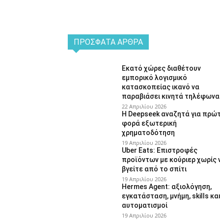
ΠΡΌΣΦΑΤΑ ΆΡΘΡΑ
Εκατό χώρες διαθέτουν
εμπορικό λογισμικό
κατασκοπείας ικανό να
παραβιάσει κινητά τηλέφωνα
22 Απριλίου 2026
Η Deepseek αναζητά για πρώ
φορά εξωτερική
χρηματοδότηση
19 Απριλίου 2026
Uber Eats: Επιστροφές
προϊόντων με κούριερ χωρίς 
βγείτε από το σπίτι
19 Απριλίου 2026
Hermes Agent: αξιολόγηση,
εγκατάσταση, μνήμη, skills κα
αυτοματισμοί
19 Απριλίου 2026