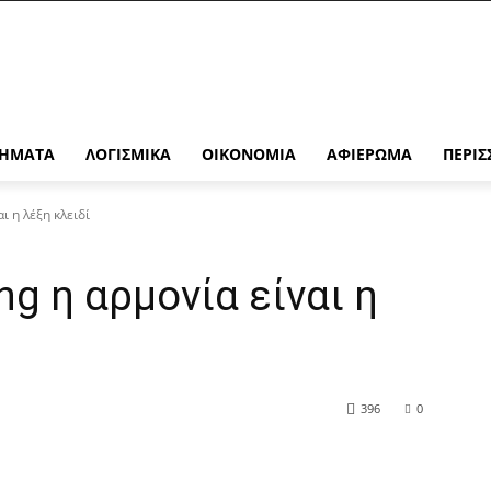
ΉΜΑΤΑ
ΛΟΓΙΣΜΙΚΆ
ΟΙΚΟΝΟΜΊΑ
ΑΦΙΈΡΩΜΑ
ΠΕΡΙΣ
ι η λέξη κλειδί
ng η αρµονία είναι η
396
0