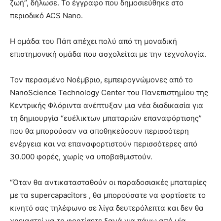
ζωή”, δήλωσε. Το έγγραφο που δημοσιεύθηκε στο
περιοδικό ACS Nano.
Η ομάδα του Πάπ απέχει πολύ από τη μοναδική
επιστημονική ομάδα που ασχολείται με την τεχνολογία.
Τον περασμένο Νοέμβριο, εμπειρογνώμονες από το
NanoScience Technology Center του Πανεπιστημίου της
Κεντρικής Φλόριντα ανέπτυξαν μια νέα διαδικασία για
τη δημιουργία “ευέλικτων μπαταριών επαναφόρτισης”
που θα μπορούσαν να αποθηκεύσουν περισσότερη
ενέργεια και να επαναφορτιστούν περισσότερες από
30.000 φορές, χωρίς να υποβαθμιστούν.
“Όταν θα αντικατασταθούν οι παραδοσιακές μπαταρίες
με τα supercapacitors , θα μπορούσατε να φορτίσετε το
κινητό σας τηλέφωνο σε λίγα δευτερόλεπτα και δεν θα
χρειαστεί να το φορτίσετε ξανά για πάνω από μία