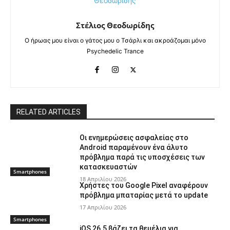
Στέλιος Θεοδωρίδης
Ο ήρωας μου είναι ο γάτος μου ο Τσάρλι και ακροάζομαι μόνο
Psychedelic Trance
RELATED ARTICLES
Οι ενημερώσεις ασφαλείας στο
Android παραμένουν ένα άλυτο
πρόβλημα παρά τις υποσχέσεις των
κατασκευαστών
Smartphones
18 Απριλίου 2026
Χρήστες του Google Pixel αναφέρουν
πρόβλημα μπαταρίας μετά το update
17 Απριλίου 2026
Smartphones
iOS 26.5 βάζει τα θεμέλια για