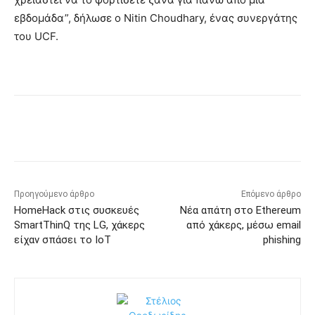
εβδομάδα”, δήλωσε ο Nitin Choudhary, ένας συνεργάτης
του UCF.
Προηγούμενο άρθρο
Επόμενο άρθρο
HomeHack στις συσκευές
Νέα απάτη στο Ethereum
SmartThinQ της LG, χάκερς
από χάκερς, μέσω email
είχαν σπάσει το IoT
phishing