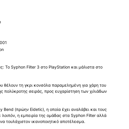
h
2001
ion
: Το Syphon Filter 3 στο PlayStation και μάλιστα στο
ου θέλουν τη γκρι κονσόλα παραμελημένη για χάρη του
της πολύκροτης σειράς, προς ευχαρίστηση των χιλιάδων
 Bend (πρώην Eidetic), η οποία έχει αναλάβει και τους
λοιπόν, η εμπειρία της ομάδας στα Syphon Filter αλλά
ένα τουλάχιστον ικανοποιητικό αποτέλεσμα.