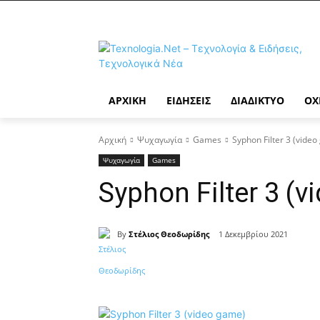
ΑΡΧΙΚΉ
ΕΙΔΉΣΕΙΣ
ΔΙΑΔΊΚΤΥΟ
ΟΧ
Αρχική
Ψυχαγωγία
Games
Syphon Filter 3 (vide
Ψυχαγωγία
Games
Syphon Filter 3 (
By
Στέλιος Θεοδωρίδης
1 Δεκεμβρίου 2021
Κοινοποίηση