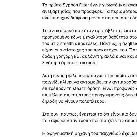
Το πρώτο Syphon Filter έγινε γνωστό (και αγ
ανεξαρτησίας που πρόσφερε. Τα περισσότερα 
ενώ υπήρχαν διάφορα μονοπάτια που σας οδη
Tο αντικείμενό σας ήταν αμετάβλητο : «κατα
προηγούμενο έδινε μεγαλύτερη βαρύτητα στο 
του στις stealth αποστολές. Πάντως, η αλήθει
είχαν οι αντίστοιχες του προκατόχου του. Ώσ
δράση γρήγορη και ακλόνητη, αλλά είναι και 
λιγότερο άμεσες τακτικές.
Αυτή είναι η φιλοσοφία πάνω στην οποία χτίστ
παιχνίδι κλίνει να ανταμοίβει την αντιπαραθ
επιτρέπουν τη stealth δράση. Είναι προφανές
επιμέλεια απ’ ότι στους προηγούμενους δύο τί
δηλαδή να γίνουν πολύπλευρα.
Στα συν, πάντως, έγκειται το ότι είναι πιο δ
που αφορούν τον τρόπο που παίζετε τις αποσ
Η αφηγηματική μηχανή του παιχνιδιού έχει δ