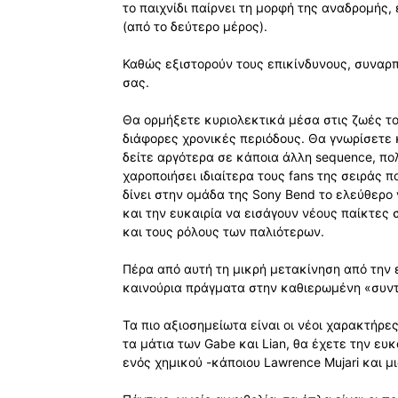
το παιχνίδι παίρνει τη μορφή της αναδρομής,
(από το δεύτερο μέρος).
Καθώς εξιστορούν τους επικίνδυνους, συναρπ
σας.
Θα ορμήξετε κυριολεκτικά μέσα στις ζωές τ
διάφορες χρονικές περιόδους. Θα γνωρίσετε
δείτε αργότερα σε κάποια άλλη sequence, πο
χαροποιήσει ιδιαίτερα τους fans της σειράς π
δίνει στην ομάδα της Sony Bend το ελεύθερο
και την ευκαιρία να εισάγουν νέους παίκτες 
και τους ρόλους των παλιότερων.
Πέρα από αυτή τη μικρή μετακίνηση από την ε
καινούρια πράγματα στην καθιερωμένη «συν
Τα πιο αξιοσημείωτα είναι οι νέοι χαρακτήρε
τα μάτια των Gabe και Lian, θα έχετε την ευ
ενός χημικού -κάποιου Lawrence Mujari και μ