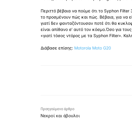
Περιττό βέβαια να πούμε ότι το Syphon Filter
το προσμένουν πώς και πώς. Βέβαια, για να εί
γιατί δεν φανταζόντουσαν ποτέ ότι θα κυκλο
είναι απίθανο σ’ αυτό τον κόσμο.Όσο για του
«γιατί τόσος ντόρος με τα Syphon Filter». Κ
Διάβασε επίσης:
Motorola Moto G20
Κοινοποίηση
Προηγούμενο άρθρο
Νεκροί και άβουλοι