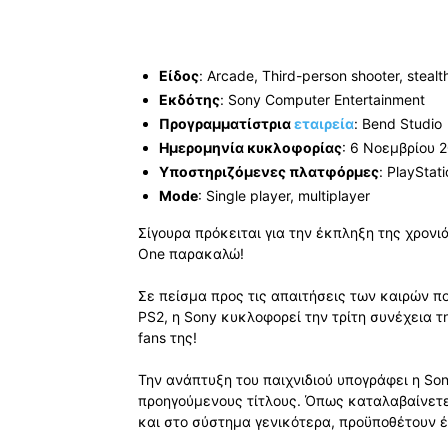
Είδος
: Arcade, Third-person shooter, stealt
Εκδότης
: Sony Computer Entertainment
Προγραμματίστρια
εταιρεία
: Bend Studio
Ημερομηνία κυκλοφορίας
: 6 Νοεμβρίου 
Υποστηριζόμενες πλατφόρμες
: PlayStat
Mode
: Single player, multiplayer
Σίγουρα πρόκειται για την έκπληξη της χρονιάς
One παρακαλώ!
Σε πείσμα προς τις απαιτήσεις των καιρών π
PS2, η Sony κυκλοφορεί την τρίτη συνέχεια 
fans της!
Την ανάπτυξη του παιχνιδιού υπογράφει η Sony
προηγούμενους τίτλους. Όπως καταλαβαίνετε 
και στο σύστημα γενικότερα, προϋποθέτουν 