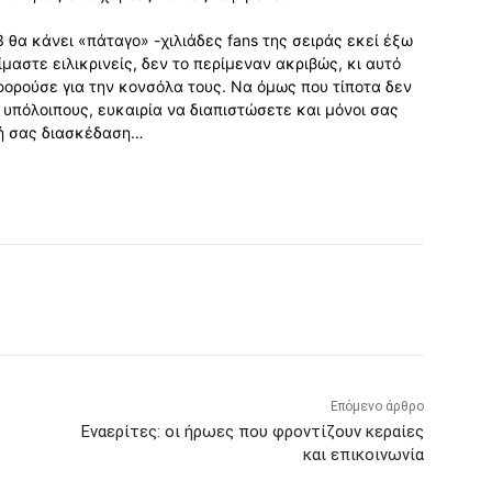
 3 θα κάνει «πάταγο» -χιλιάδες fans της σειράς εκεί έξω
μαστε ειλικρινείς, δεν το περίμεναν ακριβώς, κι αυτό
φορούσε για την κονσόλα τους. Να όμως που τίποτα δεν
ς υπόλοιπους, ευκαιρία να διαπιστώσετε και μόνοι σας
αλή σας διασκέδαση…
Επόμενο άρθρο
Εναερίτες: οι ήρωες που φροντίζουν κεραίες
και επικοινωνία