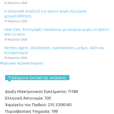
22 Απριλίου 2026
Η Deepseek αναζητά για πρώτη φορά εξωτερική
χρηματοδότηση
19 Απριλίου 2026
Uber Eats: Επιστροφές προϊόντων με κούριερ χωρίς να βγείτε
από το σπίτι
19 Απριλίου 2026
Hermes Agent: αξιολόγηση, εγκατάσταση, μνήμη, skills και
αυτοματισμοί
19 Απριλίου 2026
Φόρτωση περισσοτέρων
Tηλέφωνα έκτακτης ανάγκης
Δίωξη Ηλεκτρονικού Εγκλήματος: 11188
Ελληνική Αστυνομία: 100
Χαμόγελο του Παιδιού: 210 3306140
Πυροσβεστική Υπηρεσία: 199