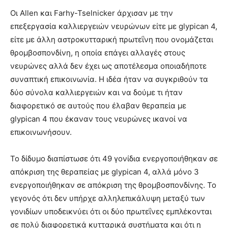
Οι Allen και Farhy-Tselnicker άρχισαν με την
επεξεργασία καλλιεργειών νευρώνων είτε με glypican 4,
είτε με άλλη αστροκυτταρική πρωτεΐνη που ονομάζεται
θρομβοσπονδίνη, η οποία επάγει αλλαγές στους
νευρώνες αλλά δεν έχει ως αποτέλεσμα οποιαδήποτε
συναπτική επικοινωνία. Η ιδέα ήταν να συγκριθούν τα
δύο σύνολα καλλιεργειών και να δούμε τι ήταν
διαφορετικό σε αυτούς που έλαβαν θεραπεία με
glypican 4 που έκαναν τους νευρώνες ικανοί να
επικοινωνήσουν.
Το δίδυμο διαπίστωσε ότι 49 γονίδια ενεργοποιήθηκαν σε
απόκριση της θεραπείας με glypican 4, αλλά μόνο 3
ενεργοποιήθηκαν σε απόκριση της θρομβοσπονδίνης. Το
γεγονός ότι δεν υπήρχε αλληλεπικάλυψη μεταξύ των
γονιδίων υποδεικνύει ότι οι δύο πρωτεΐνες εμπλέκονται
σε πολύ διαφορετικά κυτταρικά συστήματα και ότι η