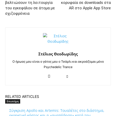
βελτιώσουν τη λειτουργία
κορυφαία σε downloads στα
του εγκεφάλου σε άτομα με
AR στο Apple App Store
σχιζοφρένεια
Στέλιος Θεοδωρίδης
Ο ήρωας μου είναι ο γάτος μου ο Τσάρλι και ακροάζομαι μόνο
Psychedelic Trance
RELATED ARTICLES
Επιστήμη
Σύγκριση Apollo και Artemis: Τουαλέτες στο διάστημα,
εκρηκτικό κόστος και η «αναπήδηση» κατά την