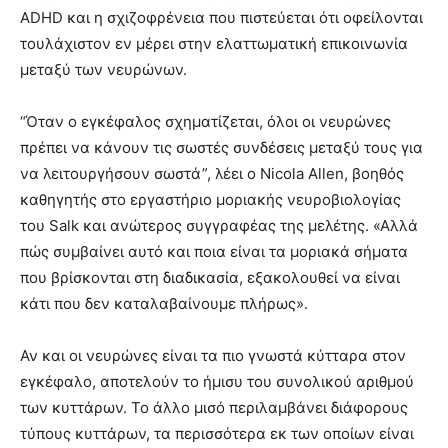
ADHD και η σχιζοφρένεια που πιστεύεται ότι οφείλονται
τουλάχιστον εν μέρει στην ελαττωματική επικοινωνία
μεταξύ των νευρώνων.
“Όταν ο εγκέφαλος σχηματίζεται, όλοι οι νευρώνες
πρέπει να κάνουν τις σωστές συνδέσεις μεταξύ τους για
να λειτουργήσουν σωστά”, λέει ο Nicola Allen, βοηθός
καθηγητής στο εργαστήριο μοριακής νευροβιολογίας
του Salk και ανώτερος συγγραφέας της μελέτης. «Αλλά
πώς συμβαίνει αυτό και ποια είναι τα μοριακά σήματα
που βρίσκονται στη διαδικασία, εξακολουθεί να είναι
κάτι που δεν καταλαβαίνουμε πλήρως».
Αν και οι νευρώνες είναι τα πιο γνωστά κύτταρα στον
εγκέφαλο, αποτελούν το ήμισυ του συνολικού αριθμού
των κυττάρων. Το άλλο μισό περιλαμβάνει διάφορους
τύπους κυττάρων, τα περισσότερα εκ των οποίων είναι