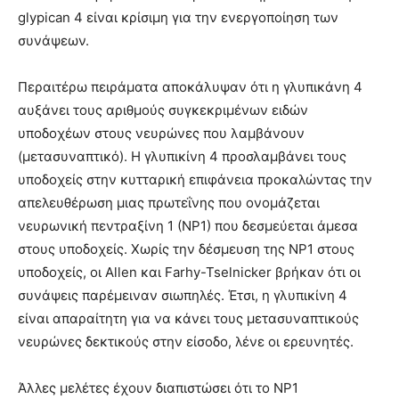
glypican 4 είναι κρίσιμη για την ενεργοποίηση των
συνάψεων.
Περαιτέρω πειράματα αποκάλυψαν ότι η γλυπικάνη 4
αυξάνει τους αριθμούς συγκεκριμένων ειδών
υποδοχέων στους νευρώνες που λαμβάνουν
(μετασυναπτικό). Η γλυπικίνη 4 προσλαμβάνει τους
υποδοχείς στην κυτταρική επιφάνεια προκαλώντας την
απελευθέρωση μιας πρωτεΐνης που ονομάζεται
νευρωνική πεντραξίνη 1 (ΝΡ1) που δεσμεύεται άμεσα
στους υποδοχείς. Χωρίς την δέσμευση της ΝΡ1 στους
υποδοχείς, οι Allen και Farhy-Tselnicker βρήκαν ότι οι
συνάψεις παρέμειναν σιωπηλές. Έτσι, η γλυπικίνη 4
είναι απαραίτητη για να κάνει τους μετασυναπτικούς
νευρώνες δεκτικούς στην είσοδο, λένε οι ερευνητές.
Άλλες μελέτες έχουν διαπιστώσει ότι το NP1