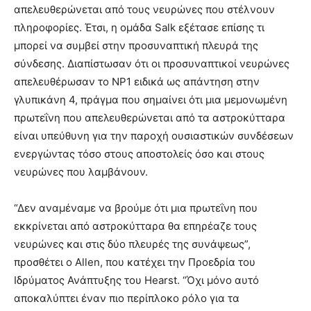
απελευθερώνεται από τους νευρώνες που στέλνουν
πληροφορίες. Έτσι, η ομάδα Salk εξέτασε επίσης τι
μπορεί να συμβεί στην προσυναπτική πλευρά της
σύνδεσης. Διαπίστωσαν ότι οι προσυναπτικοί νευρώνες
απελευθέρωσαν το ΝΡ1 ειδικά ως απάντηση στην
γλυπικάνη 4, πράγμα που σημαίνει ότι μια μεμονωμένη
πρωτεΐνη που απελευθερώνεται από τα αστροκύτταρα
είναι υπεύθυνη για την παροχή ουσιαστικών συνδέσεων
ενεργώντας τόσο στους αποστολείς όσο και στους
νευρώνες που λαμβάνουν.
“Δεν αναμέναμε να βρούμε ότι μια πρωτεΐνη που
εκκρίνεται από αστροκύτταρα θα επηρέαζε τους
νευρώνες και στις δύο πλευρές της συνάψεως”,
προσθέτει ο Allen, που κατέχει την Προεδρία του
Ιδρύματος Ανάπτυξης του Hearst. “Όχι μόνο αυτό
αποκαλύπτει έναν πιο περίπλοκο ρόλο για τα