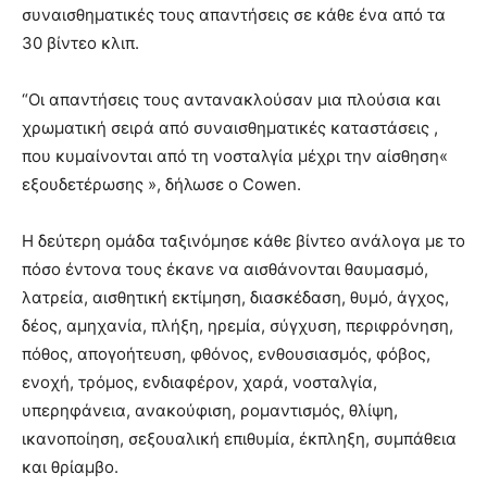
συναισθηματικές τους απαντήσεις σε κάθε ένα από τα
30 βίντεο κλιπ.
“Οι απαντήσεις τους αντανακλούσαν μια πλούσια και
χρωματική σειρά από συναισθηματικές καταστάσεις ,
που κυμαίνονται από τη νοσταλγία μέχρι την αίσθηση«
εξουδετέρωσης », δήλωσε ο Cowen.
Η δεύτερη ομάδα ταξινόμησε κάθε βίντεο ανάλογα με το
πόσο έντονα τους έκανε να αισθάνονται θαυμασμό,
λατρεία, αισθητική εκτίμηση, διασκέδαση, θυμό, άγχος,
δέος, αμηχανία, πλήξη, ηρεμία, σύγχυση, περιφρόνηση,
πόθος, απογοήτευση, φθόνος, ενθουσιασμός, φόβος,
ενοχή, τρόμος, ενδιαφέρον, χαρά, νοσταλγία,
υπερηφάνεια, ανακούφιση, ρομαντισμός, θλίψη,
ικανοποίηση, σεξουαλική επιθυμία, έκπληξη, συμπάθεια
και θρίαμβο.