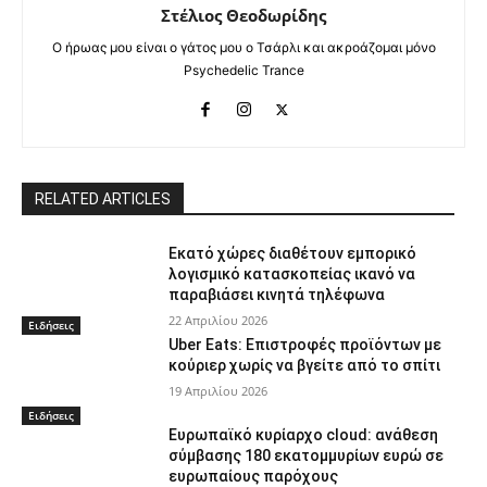
Στέλιος Θεοδωρίδης
Ο ήρωας μου είναι ο γάτος μου ο Τσάρλι και ακροάζομαι μόνο
Psychedelic Trance
RELATED ARTICLES
Εκατό χώρες διαθέτουν εμπορικό
λογισμικό κατασκοπείας ικανό να
παραβιάσει κινητά τηλέφωνα
22 Απριλίου 2026
Ειδήσεις
Uber Eats: Επιστροφές προϊόντων με
κούριερ χωρίς να βγείτε από το σπίτι
19 Απριλίου 2026
Ειδήσεις
Ευρωπαϊκό κυρίαρχο cloud: ανάθεση
σύμβασης 180 εκατομμυρίων ευρώ σε
ευρωπαίους παρόχους