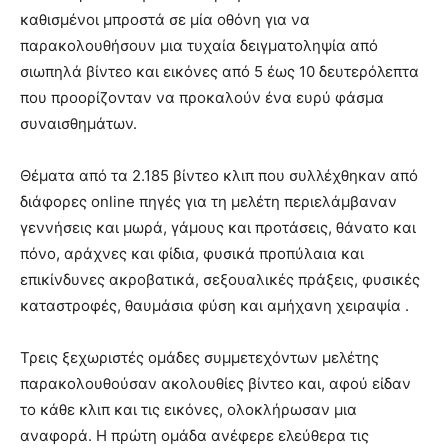
καθισμένοι μπροστά σε μία οθόνη για να
παρακολουθήσουν μια τυχαία δειγματοληψία από
σιωπηλά βίντεο και εικόνες από 5 έως 10 δευτερόλεπτα
που προορίζονταν να προκαλούν ένα ευρύ φάσμα
συναισθημάτων.
Θέματα από τα 2.185 βίντεο κλιπ που συλλέχθηκαν από
διάφορες online πηγές για τη μελέτη περιελάμβαναν
γεννήσεις και μωρά, γάμους και προτάσεις, θάνατο και
πόνο, αράχνες και φίδια, φυσικά προπύλαια και
επικίνδυνες ακροβατικά, σεξουαλικές πράξεις, φυσικές
καταστροφές, θαυμάσια φύση και αμήχανη χειραψία .
Τρεις ξεχωριστές ομάδες συμμετεχόντων μελέτης
παρακολουθούσαν ακολουθίες βίντεο και, αφού είδαν
το κάθε κλιπ και τις εικόνες, ολοκλήρωσαν μια
αναφορά. Η πρώτη ομάδα ανέφερε ελεύθερα τις