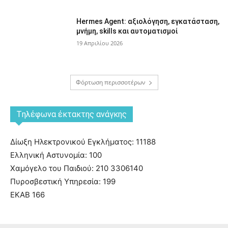
Hermes Agent: αξιολόγηση, εγκατάσταση,
μνήμη, skills και αυτοματισμοί
19 Απριλίου 2026
Φόρτωση περισσοτέρων
Tηλέφωνα έκτακτης ανάγκης
Δίωξη Ηλεκτρονικού Εγκλήματος: 11188
Ελληνική Αστυνομία: 100
Χαμόγελο του Παιδιού: 210 3306140
Πυροσβεστική Υπηρεσία: 199
ΕΚΑΒ 166