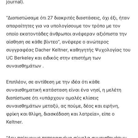
journal).
“Διαπιστώσαμε ότι 27 διακριτές διαστάσεις, όχι έξι, ήταν
απαραίτητες για να υπολογίσουμε τον τρόπο με τον
οποίο εκατοντάδες άνθρωποι ανέφεραν αξιόπιστα την
αίσθηση σε κάθε βίντεο”, ανέφερε ο ανώτερος
συγγραφέας Dacher Keltner, καθηγητής Ψυχολογίας του
UC Berkeley και ειδικός στην επιστήμη των
συναισθημάτων .
Επιπλέον, σε αντίθεση με την ιδέα ότι κάθε
συναισθηματική κατάσταση είναι ένα νησί, η μελέτη
διαπίστωσε ότι «υπάρχουν ομαλές κλίσεις
συναισθημάτων μεταξύ, ας πούμε, δέος και ειρήνη,
φρίκη και θλίψη, διασκέδαση και λατρεία», είπε ο
Keltner.
“Δεν παίρνουμε πεπερασμένα σύνολα συναισθημάτων