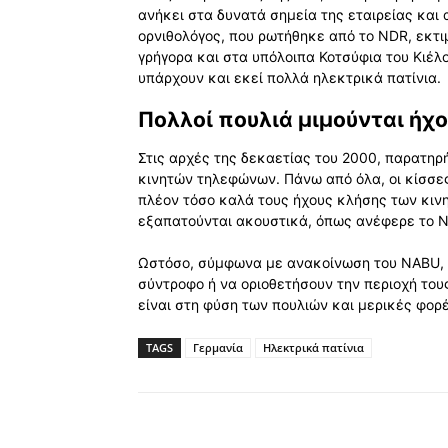
ανήκει στα δυνατά σημεία της εταιρείας και 
ορνιθολόγος, που ρωτήθηκε από το NDR, εκτι
γρήγορα και στα υπόλοιπα Κοτσύφια του Κιέλο
υπάρχουν και εκεί πολλά ηλεκτρικά πατίνια.
Πολλοί πουλιά μιμούνται ή
Στις αρχές της δεκαετίας του 2000, παρατηρ
κινητών τηλεφώνων. Πάνω από όλα, οι κίσσες,
πλέον τόσο καλά τους ήχους κλήσης των κινη
εξαπατούνται ακουστικά, όπως ανέφερε το 
Ωστόσο, σύμφωνα με ανακοίνωση του NABU, μ
σύντροφο ή να οριοθετήσουν την περιοχή του
είναι στη φύση των πουλιών και μερικές φο
TAGS
Γερμανία
Ηλεκτρικά πατίνια
Κοινοποίηση