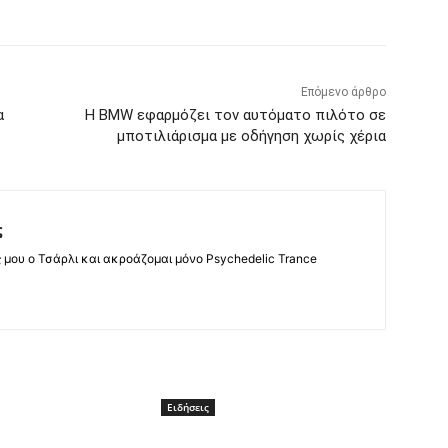
Επόμενο άρθρο
α
Η BMW εφαρμόζει τον αυτόματο πιλότο σε
μποτιλιάρισμα με οδήγηση χωρίς χέρια
ς
ς μου ο Τσάρλι και ακροάζομαι μόνο Psychedelic Trance
Ειδήσεις