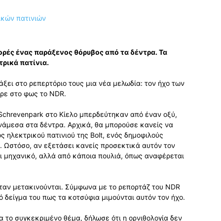
ορές ένας παράξενος θόρυβος από τα δέντρα. Τα
ρικά πατίνια.
άξει στο ρεπερτόριο τους μια νέα μελωδία: τον ήχο των
ερε στο φως το NDR.
Schrevenpark στο Κίελο μπερδεύτηκαν από έναν οξύ,
άμεσα στα δέντρα. Αρχικά, θα μπορούσε κανείς να
ς ηλεκτρικού πατινιού της Bolt, ενός δημοφιλούς
. Ωστόσο, αν εξετάσει κανείς προσεκτικά αυτόν τον
αι μηχανικό, αλλά από κάποια πουλιά, όπως αναφέρεται
όταν μετακινούνται. Σύμφωνα με το ρεπορτάζ του NDR
 δείγμα του πως τα κοτσύφια μιμούνται αυτόν τον ήχο.
α το συγκεκριμένο θέμα, δήλωσε ότι η ορνιθολογία δεν