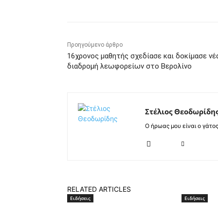
Προηγούμενο άρθρο
16χρονος μαθητής σχεδίασε και δοκίμασε νέ
διαδρομή λεωφορείων στο Βερολίνο
Στέλιος Θεοδωρίδη
Ο ήρωας μου είναι ο γάτο
RELATED ARTICLES
Ειδήσεις
Ειδήσεις