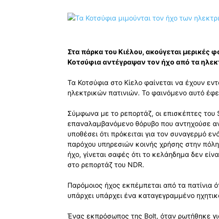
Στα πάρκα του Κιέλου, ακούγεται μερικές φ
Κοτσύφια αντέγραψαν τον ήχο από τα ηλεκτ
Τα Κοτσύφια στο Κίελο φαίνεται να έχουν εντ
ηλεκτρικών πατινιών. Το φαινόμενο αυτό έφ
Σύμφωνα με το ρεπορτάζ, οι επισκέπτες του 
επαναλαμβανόμενο θόρυβο που αντηχούσε αν
υποθέσει ότι πρόκειται για τον συναγερμό ενό
παρόχου υπηρεσιών κοινής χρήσης στην πόλη
ήχο, γίνεται σαφές ότι το κελάηδημα δεν είν
στο ρεπορτάζ του NDR.
Παρόμοιος ήχος εκπέμπεται από τα πατίνια 
υπάρχει υπάρχει ένα καταγεγραμμένο ηχητικό
Ένας εκπρόσωπος της Bolt, όταν ρωτήθηκε γι