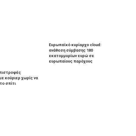
Ευρωπαϊκό κυρίαρχο cloud:
ανάθεση σύμβασης 180
εκατομμυρίων ευρώ σε
ευρωπαίους παρόχους
 Επιστροφές
με κούριερ χωρίς να
το σπίτι