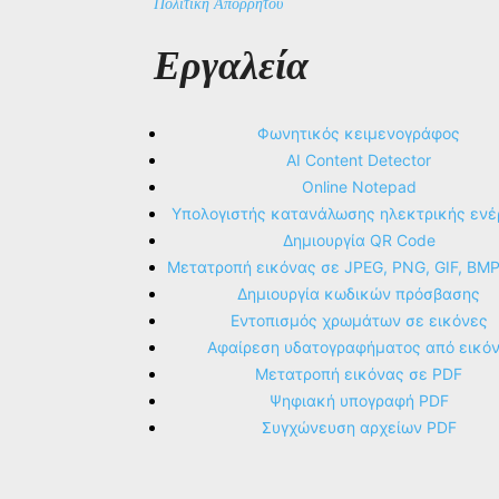
Πολιτική Απορρήτου
Εργαλεία
Φωνητικός κειμενογράφος
AI Content Detector
Online Notepad
Υπολογιστής κατανάλωσης ηλεκτρικής ενέ
Δημιουργία QR Code
Μετατροπή εικόνας σε JPEG, PNG, GIF, BM
Δημιουργία κωδικών πρόσβασης
Εντοπισμός χρωμάτων σε εικόνες
Αφαίρεση υδατογραφήματος από εικό
Μετατροπή εικόνας σε PDF
Ψηφιακή υπογραφή PDF
Συγχώνευση αρχείων PDF