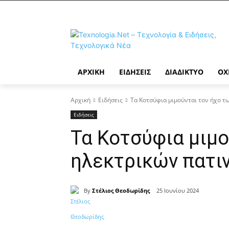
ΑΡΧΙΚΉ
ΕΙΔΉΣΕΙΣ
ΔΙΑΔΊΚΤΥΟ
ΟΧ
Αρχική
Ειδήσεις
Τα Κοτσύφια μιμούνται τον ήχο τ
Ειδήσεις
Τα Κοτσύφια μιμο
ηλεκτρικών πατι
By
Στέλιος Θεοδωρίδης
25 Ιουνίου 2024
Κοινοποίηση