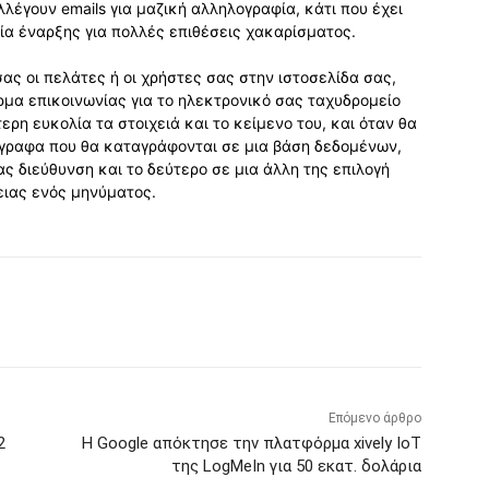
λλέγουν emails για μαζική αλληλογραφία, κάτι που έχει
ιτία έναρξης για πολλές επιθέσεις χακαρίσματος.
σας οι πελάτες ή οι χρήστες σας στην ιστοσελίδα σας,
ρμα επικοινωνίας για το ηλεκτρονικό σας ταχυδρομείο
ερη ευκολία τα στοιχειά και το κείμενο του, και όταν θα
τίγραφα που θα καταγράφονται σε μια βάση δεδομένων,
ας διεύθυνση και το δεύτερο σε μια άλλη της επιλογή
ειας ενός μηνύματος.
Επόμενο άρθρο
2
Η Google απόκτησε την πλατφόρμα xively IoT
της LogMeIn για 50 εκατ. δολάρια