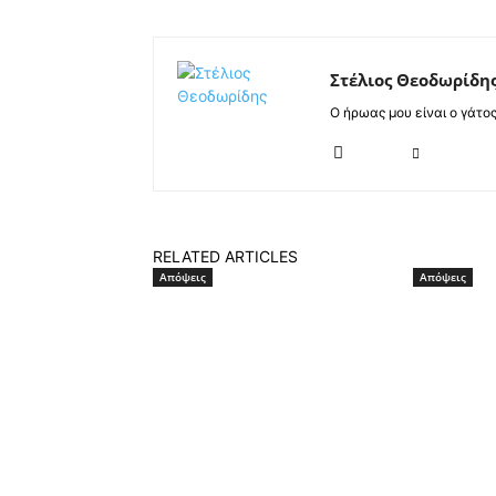
Στέλιος Θεοδωρίδη
Ο ήρωας μου είναι ο γάτο
RELATED ARTICLES
Απόψεις
Απόψεις