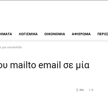
ΉΜΑΤΑ
ΛΟΓΙΣΜΙΚΆ
ΟΙΚΟΝΟΜΊΑ
ΑΦΙΈΡΩΜΑ
ΠΕΡΙΣ
ε μία ιστοσελίδα
υ mailto email σε μία
456
0