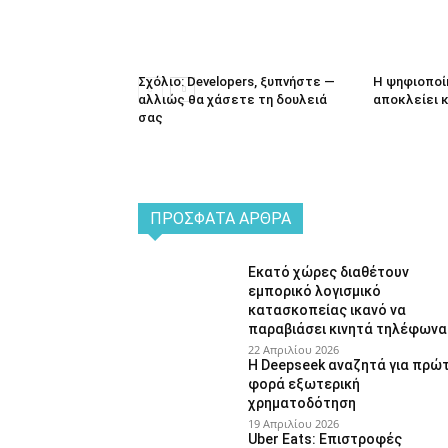
Σχόλιο: Developers, ξυπνήστε —
Η ψηφιοποί
αλλιώς θα χάσετε τη δουλειά
αποκλείει 
σας
ΠΡΌΣΦΑΤΑ ΆΡΘΡΑ
Εκατό χώρες διαθέτουν
εμπορικό λογισμικό
κατασκοπείας ικανό να
παραβιάσει κινητά τηλέφωνα
22 Απριλίου 2026
Η Deepseek αναζητά για πρώ
φορά εξωτερική
χρηματοδότηση
19 Απριλίου 2026
Uber Eats: Επιστροφές