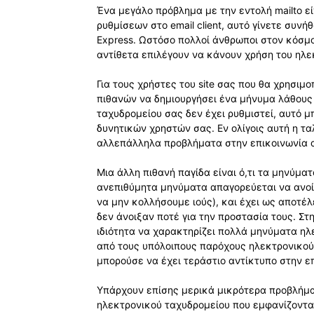
Ένα μεγάλο πρόβλημα με την εντολή mailto ε
ρυθμίσεων στο email client, αυτό γίνετε συνή
Express. Ωστόσο πολλοί άνθρωποι στον κόσμ
αντίθετα επιλέγουν να κάνουν χρήση του ηλεκ
Για τους χρήστες του site σας που θα χρησιμο
πιθανών να δημιουργήσει ένα μήνυμα λάθους π
ταχυδρομείου σας δεν έχει ρυθμιστεί, αυτό 
δυνητικών χρηστών σας. Εν ολίγοις αυτή η τ
αλλεπάλληλα προβλήματα στην επικοινωνία α
Μια άλλη πιθανή παγίδα είναι ό,τι τα μηνύμ
ανεπιθύμητα μηνύματα απαγορεύεται να ανοίγ
να μην κολλήσουμε ιούς), και έχει ως αποτέλ
δεν άνοιξαν ποτέ για την προστασία τους. Στη
ιδιότητα να χαρακτηρίζει πολλά μηνύματα ηλ
από τους υπόλοιπους παρόχους ηλεκτρονικού
μπορούσε να έχει τεράστιο αντίκτυπο στην ε
Υπάρχουν επίσης μερικά μικρότερα προβλήματα
ηλεκτρονικού ταχυδρομείου που εμφανίζονται