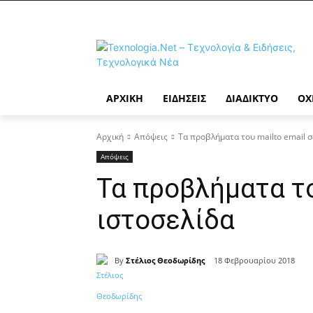
ΑΡΧΙΚΉ
ΕΙΔΉΣΕΙΣ
ΔΙΑΔΊΚΤΥΟ
ΟΧ
Αρχική
Απόψεις
Τα προβλήματα του mailto email σ
Απόψεις
Τα προβλήματα το
ιστοσελίδα
By
Στέλιος Θεοδωρίδης
18 Φεβρουαρίου 2018
Κοινοποίηση