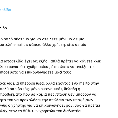
λίδα.
πιο απλό σύστημα για να στείλετε μήνυμα σε μια
οστολή email σε κάποιο άλλο χρήστη, είτε σε μία
ία ιστοσελίδα έχει ως εξής , απλά πρέπει να κάνετε κλικ
λεκτρονικού ταχυδρομείου , έτσι ώστε να ανοίξει το
 μπορέσετε να επικοινωνήσετε μαζί τους.
αζε ως μία υπέροχη ιδέα, αλλά έχοντας ένα mailto στην
πολύ ακριβά (όχι μόνο οικονομικά), δηλαδή η
 προβλήματα που σε καμιά περίπτωση δεν μπορούν να
ητα του να προκαλέσει την απώλεια των υποψήφιων
νώς ο χρήστης για να επικοινωνήσει μαζί σας θα πρέπει
 τουλάχιστον το 80% των χρηστών του διαδικτύου.