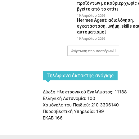
προϊόντων με κούριερ χωρίς 
βγείτε από το σπίτι
19 Απριλίου 2026
Hermes Agent: αξιολόγηση,
εγκατάσταση, μνήμη, skills κα
αυτοματισμοί
19 Απριλίου 2026
Φόρτωση περισσοτέρων
Tηλέφωνα έκτακτης ανάγκης
Δίωξη Ηλεκτρονικού Εγκλήματος: 11188
Ελληνική Αστυνομία: 100
Χαμόγελο του Παιδιού: 210 3306140
Πυροσβεστική Υπηρεσία: 199
ΕΚΑΒ 166