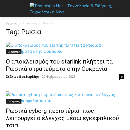
Αρχική
Ετικέτες
Ρωσία
Tag: Ρωσία
Ειδήσεις
Ο αποκλεισμός του starlink πλήττει τα
Ρωσικά στρατεύματα στην Ουκρανία
Στέλιος Θεοδωρίδης
-
20 Φεβρουαρίου 2026
0
Ειδήσεις
Ρωσικά cyborg περιστέρια: πως
λειτουργεί ο έλεγχος μέσω εγκεφαλικού
τσιπ