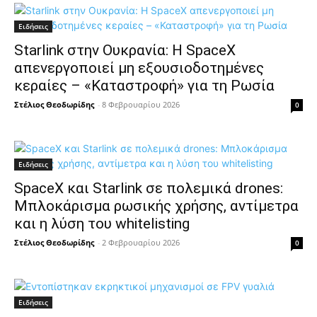
Ειδήσεις
Starlink στην Ουκρανία: Η SpaceX
απενεργοποιεί μη εξουσιοδοτημένες
κεραίες – «Καταστροφή» για τη Ρωσία
Στέλιος Θεοδωρίδης
-
8 Φεβρουαρίου 2026
0
Ειδήσεις
SpaceX και Starlink σε πολεμικά drones:
Μπλοκάρισμα ρωσικής χρήσης, αντίμετρα
και η λύση του whitelisting
Στέλιος Θεοδωρίδης
-
2 Φεβρουαρίου 2026
0
Ειδήσεις