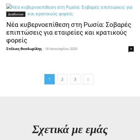
Διαδίκτυο
Νέα κυβερνοεπίθεση στη Ρωσία: Σοβαρές
επιπτώσεις για εταιρείες και κρατικούς
φορείς
Στέλιος Θεοδωρίδης
-
16 Ιανουαρίου 2025
0
1
2
3
Σχετικά με εμάς