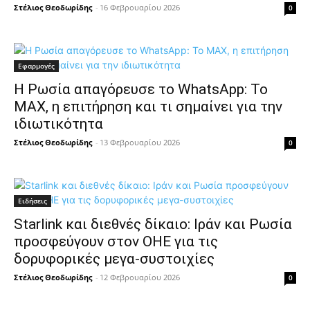
Στέλιος Θεοδωρίδης
-
16 Φεβρουαρίου 2026
0
Εφαρμογές
Η Ρωσία απαγόρευσε το WhatsApp: Το
MAX, η επιτήρηση και τι σημαίνει για την
ιδιωτικότητα
Στέλιος Θεοδωρίδης
-
13 Φεβρουαρίου 2026
0
Ειδήσεις
Starlink και διεθνές δίκαιο: Ιράν και Ρωσία
προσφεύγουν στον ΟΗΕ για τις
δορυφορικές μεγα-συστοιχίες
Στέλιος Θεοδωρίδης
-
12 Φεβρουαρίου 2026
0