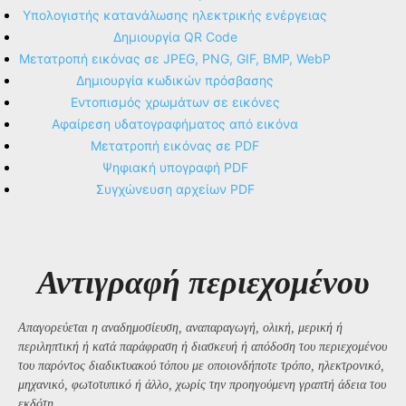
Υπολογιστής κατανάλωσης ηλεκτρικής ενέργειας
Δημιουργία QR Code
Μετατροπή εικόνας σε JPEG, PNG, GIF, BMP, WebP
Δημιουργία κωδικών πρόσβασης
Εντοπισμός χρωμάτων σε εικόνες
Αφαίρεση υδατογραφήματος από εικόνα
Μετατροπή εικόνας σε PDF
Ψηφιακή υπογραφή PDF
Συγχώνευση αρχείων PDF
Αντιγραφή περιεχομένου
Απαγορεύεται η αναδημοσίευση, αναπαραγωγή, ολική, μερική ή
περιληπτική ή κατά παράφραση ή διασκευή ή απόδοση του περιεχομένου
του παρόντος διαδικτυακού τόπου με οποιονδήποτε τρόπο, ηλεκτρονικό,
μηχανικό, φωτοτυπικό ή άλλο, χωρίς την προηγούμενη γραπτή άδεια του
εκδότη.