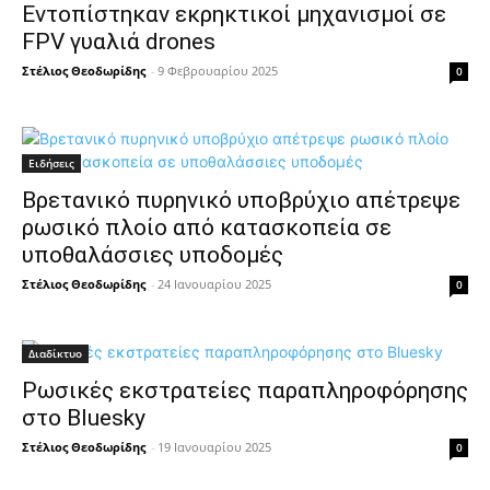
Εντοπίστηκαν εκρηκτικοί μηχανισμοί σε
FPV γυαλιά drones
Στέλιος Θεοδωρίδης
-
9 Φεβρουαρίου 2025
0
Ειδήσεις
Βρετανικό πυρηνικό υποβρύχιο απέτρεψε
ρωσικό πλοίο από κατασκοπεία σε
υποθαλάσσιες υποδομές
Στέλιος Θεοδωρίδης
-
24 Ιανουαρίου 2025
0
Διαδίκτυο
Ρωσικές εκστρατείες παραπληροφόρησης
στο Bluesky
Στέλιος Θεοδωρίδης
-
19 Ιανουαρίου 2025
0