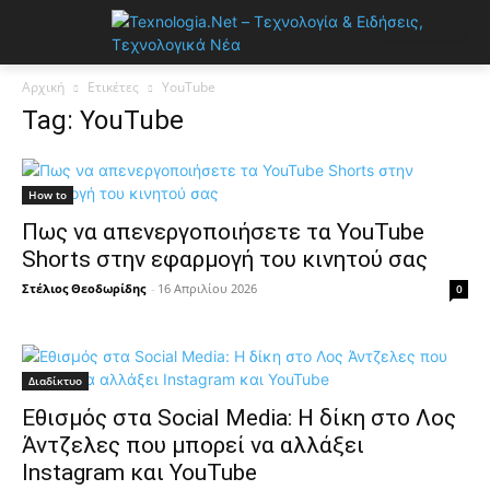
Αρχική
Ετικέτες
YouTube
Tag: YouTube
How to
Πως να απενεργοποιήσετε τα YouTube
Shorts στην εφαρμογή του κινητού σας
Στέλιος Θεοδωρίδης
-
16 Απριλίου 2026
0
Διαδίκτυο
Εθισμός στα Social Media: Η δίκη στο Λος
Άντζελες που μπορεί να αλλάξει
Instagram και YouTube