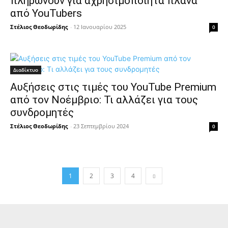
πληρώνουν για αχρησιμοποίητα πλάνα
από YouTubers
Στέλιος Θεοδωρίδης
-
12 Ιανουαρίου 2025
0
Διαδίκτυο
Αυξήσεις στις τιμές του YouTube Premium
από τον Νοέμβριο: Τι αλλάζει για τους
συνδρομητές
Στέλιος Θεοδωρίδης
-
23 Σεπτεμβρίου 2024
0
1
2
3
4