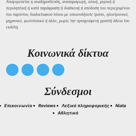
Απαγορεύεται η αναδημοσίευση, αναπαραγωγή, ολική, μερική ή
περιληπτική ή κατά παράφραση ή διασκευή ή απόδοση του περιεχομένου
του παρόντος διαδικτυακού τόπου με οποιονδήποτε τρόπο, ηλεκτρονικό,
μηχανικό, φωτοτυπικό ή άλλο, χωρίς την προηγούμενη γραπτή άδεια του
εκδότη.
Kοινωνικά δίκτυα
Σύνδεσμοι
Επικοινωνία
Reviews
Λεξικό πληροφορικής
Niata
Αθλητικά