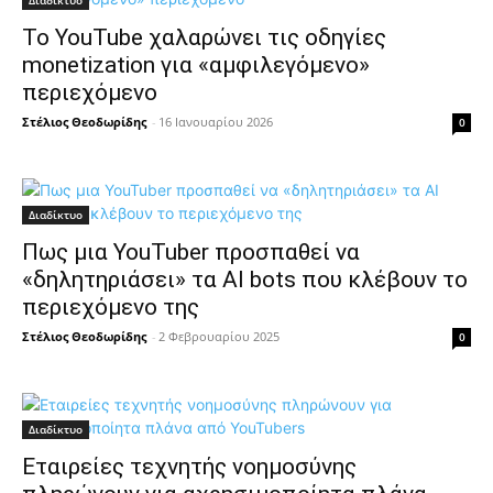
Διαδίκτυο
Το YouTube χαλαρώνει τις οδηγίες
monetization για «αμφιλεγόμενο»
περιεχόμενο
Στέλιος Θεοδωρίδης
-
16 Ιανουαρίου 2026
0
Διαδίκτυο
Πως μια YouTuber προσπαθεί να
«δηλητηριάσει» τα AI bots που κλέβουν το
περιεχόμενο της
Στέλιος Θεοδωρίδης
-
2 Φεβρουαρίου 2025
0
Διαδίκτυο
Εταιρείες τεχνητής νοημοσύνης