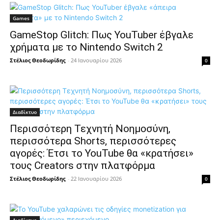
Games
GameStop Glitch: Πως YouTuber έβγαλε
χρήματα με το Nintendo Switch 2
Στέλιος Θεοδωρίδης
-
24 Ιανουαρίου 2026
0
Διαδίκτυο
Περισσότερη Τεχνητή Νοημοσύνη,
περισσότερα Shorts, περισσότερες
αγορές: Έτσι το YouTube θα «κρατήσει»
τους Creators στην πλατφόρμα
Στέλιος Θεοδωρίδης
-
22 Ιανουαρίου 2026
0