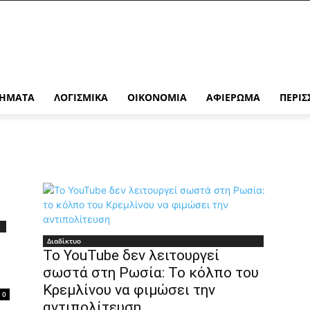
ΉΜΑΤΑ
ΛΟΓΙΣΜΙΚΆ
ΟΙΚΟΝΟΜΊΑ
ΑΦΙΈΡΩΜΑ
ΠΕΡΙΣ
Διαδίκτυο
Το YouTube δεν λειτουργεί
σωστά στη Ρωσία: Το κόλπο του
Κρεμλίνου να φιμώσει την
0
αντιπολίτευση