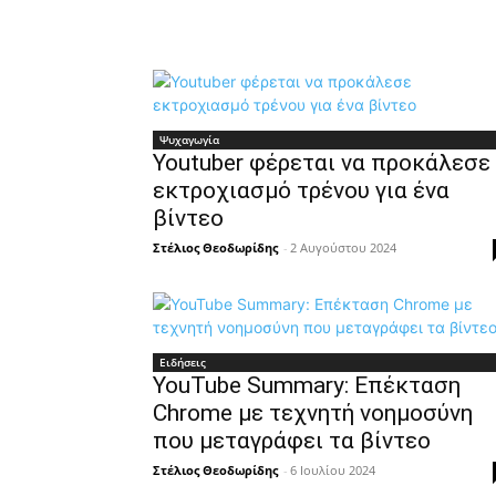
Ψυχαγωγία
Youtuber φέρεται να προκάλεσε
εκτροχιασμό τρένου για ένα
βίντεο
Στέλιος Θεοδωρίδης
-
2 Αυγούστου 2024
Ειδήσεις
YouTube Summary: Επέκταση
Chrome με τεχνητή νοημοσύνη
που μεταγράφει τα βίντεο
Στέλιος Θεοδωρίδης
-
6 Ιουλίου 2024