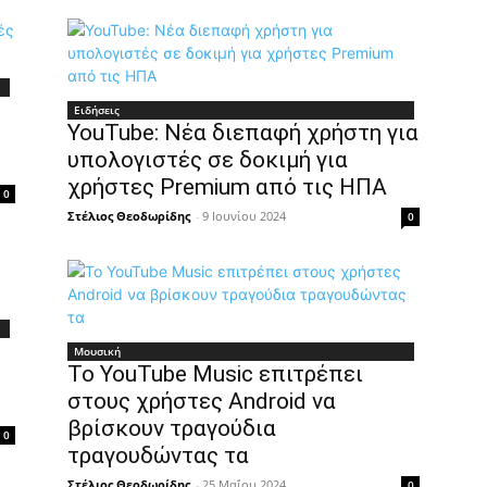
Ειδήσεις
YouTube: Νέα διεπαφή χρήστη για
υπολογιστές σε δοκιμή για
χρήστες Premium από τις ΗΠΑ
0
Στέλιος Θεοδωρίδης
-
9 Ιουνίου 2024
0
Μουσική
Το YouTube Music επιτρέπει
στους χρήστες Android να
βρίσκουν τραγούδια
0
τραγουδώντας τα
Στέλιος Θεοδωρίδης
-
25 Μαΐου 2024
0