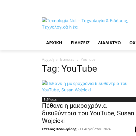
ΑΡΧΙΚΉ
ΕΙΔΉΣΕΙΣ
ΔΙΑΔΊΚΤΥΟ
ΟΧ
Αρχική
Ετικέτες
YouTube
Tag: YouTube
Ειδήσεις
Πέθανε η μακροχρόνια
διευθύντρια του YouTube, Susan
Wojcicki
Στέλιος Θεοδωρίδης
-
11 Αυγούστου 2024