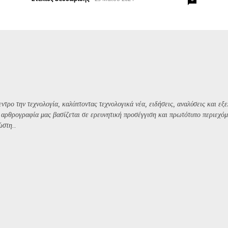
ντρο την τεχνολογία, καλύπτοντας τεχνολογικά νέα, ειδήσεις, αναλύσεις και εξε
Η αρθρογραφία μας βασίζεται σε ερευνητική προσέγγιση και πρωτότυπο περιεχόμ
ώστη..