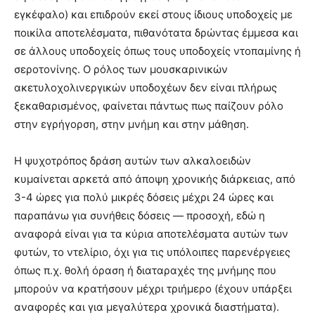
εγκέφαλο) και επιδρούν εκεί στους ίδιους υποδοχείς με
ποικίλα αποτελέσματα, πιθανότατα δρώντας έμμεσα και
σε άλλους υποδοχείς όπως τους υποδοχείς ντοπαμίνης ή
σεροτονίνης. Ο ρόλος των μουσκαρινικών
ακετυλοχολινεργικών υποδοχέων δεν είναι πλήρως
ξεκαθαρισμένος, φαίνεται πάντως πως παίζουν ρόλο
στην εγρήγορση, στην μνήμη και στην μάθηση.
Η ψυχοτρόπος δράση αυτών των αλκαλοειδών
κυμαίνεται αρκετά από άποψη χρονικής διάρκειας, από
3-4 ώρες για πολύ μικρές δόσεις μέχρι 24 ώρες και
παραπάνω για συνήθεις δόσεις — προσοχή, εδώ η
αναφορά είναι για τα κύρια αποτελέσματα αυτών των
φυτών, το ντελίριο, όχι για τις υπόλοιπες παρενέργειες
όπως π.χ. θολή όραση ή διαταραχές της μνήμης που
μπορούν να κρατήσουν μέχρι τριήμερο (έχουν υπάρξει
αναφορές και για μεγαλύτερα χρονικά διαστήματα).