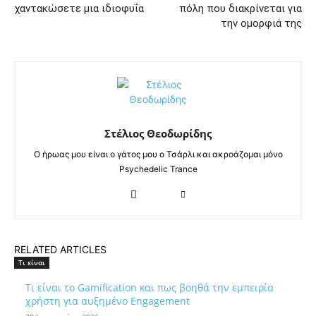
χαντακώσετε μια ιδιοφυΐα
πόλη που διακρίνεται για
την ομορφιά της
Στέλιος Θεοδωρίδης
Ο ήρωας μου είναι ο γάτος μου ο Τσάρλι και ακροάζομαι μόνο
Psychedelic Trance
RELATED ARTICLES
Τι είναι
Τι είναι το Gamification και πως βοηθά την εμπειρία
χρήστη για αυξημένο Engagement