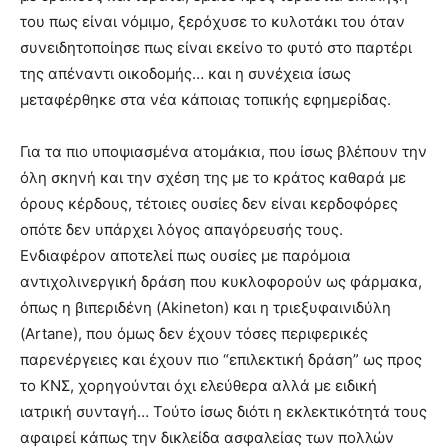
του πως είναι νόμιμο, ξερόχυσε το κυλοτάκι του όταν
συνειδητοποίησε πως είναι εκείνο το φυτό στο παρτέρι
της απέναντι οικοδομής… και η συνέχεια ίσως
μεταφέρθηκε στα νέα κάποιας τοπικής εφημερίδας.
Για τα πιο υποψιασμένα ατομάκια, που ίσως βλέπουν την
όλη σκηνή και την σχέση της με το κράτος καθαρά με
όρους κέρδους, τέτοιες ουσίες δεν είναι κερδοφόρες
οπότε δεν υπάρχει λόγος απαγόρευσής τους.
Ενδιαφέρον αποτελεί πως ουσίες με παρόμοια
αντιχολινεργική δράση που κυκλοφορούν ως φάρμακα,
όπως η βιπεριδένη (Akineton) και η τριεξυφαινιδύλη
(Artane), που όμως δεν έχουν τόσες περιφερικές
παρενέργειες και έχουν πιο “επιλεκτική δράση” ως προς
το ΚΝΣ, χορηγούνται όχι ελεύθερα αλλά με ειδική
ιατρική συνταγή… Τούτο ίσως διότι η εκλεκτικότητά τους
αφαιρεί κάπως την δικλείδα ασφαλείας των πολλών