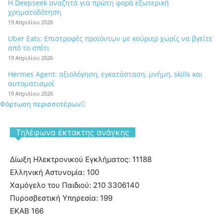
Η Deepseek αναζητά για πρώτη φορά εξωτερική
χρηματοδότηση
19 Απριλίου 2026
Uber Eats: Επιστροφές προϊόντων με κούριερ χωρίς να βγείτε
από το σπίτι
19 Απριλίου 2026
Hermes Agent: αξιολόγηση, εγκατάσταση, μνήμη, skills και
αυτοματισμοί
19 Απριλίου 2026
Φόρτωση περισσοτέρων
Tηλέφωνα έκτακτης ανάγκης
Δίωξη Ηλεκτρονικού Εγκλήματος: 11188
Ελληνική Αστυνομία: 100
Χαμόγελο του Παιδιού: 210 3306140
Πυροσβεστική Υπηρεσία: 199
ΕΚΑΒ 166