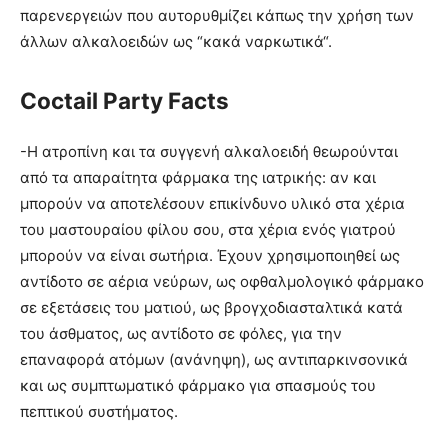
παρενεργειών που αυτορυθμίζει κάπως την χρήση των
άλλων αλκαλοειδών ως “κακά ναρκωτικά“.
Coctail Party Facts
-Η ατροπίνη και τα συγγενή αλκαλοειδή θεωρούνται
από τα απαραίτητα φάρμακα της ιατρικής: αν και
μπορούν να αποτελέσουν επικίνδυνο υλικό στα χέρια
του μαστουραίου φίλου σου, στα χέρια ενός γιατρού
μπορούν να είναι σωτήρια. Έχουν χρησιμοποιηθεί ως
αντίδοτο σε αέρια νεύρων, ως οφθαλμολογικό φάρμακο
σε εξετάσεις του ματιού, ως βρογχοδιασταλτικά κατά
του άσθματος, ως αντίδοτο σε φόλες, για την
επαναφορά ατόμων (ανάνηψη), ως αντιπαρκινσονικά
και ως συμπτωματικό φάρμακο για σπασμούς του
πεπτικού συστήματος.