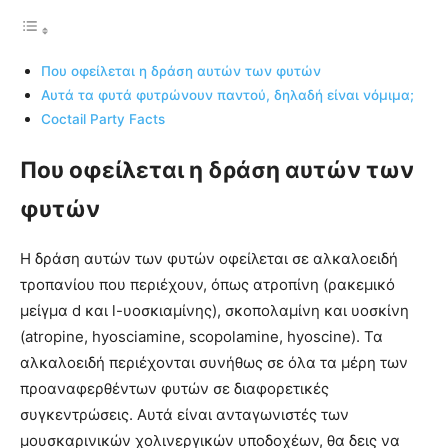
Που οφείλεται η δράση αυτών των φυτών
Αυτά τα φυτά φυτρώνουν παντού, δηλαδή είναι νόμιμα;
Coctail Party Facts
Που οφείλεται η δράση αυτών των
φυτών
Η δράση αυτών των φυτών οφείλεται σε αλκαλοειδή
τροπανίου που περιέχουν, όπως ατροπίνη (ρακεμικό
μείγμα d και l-υοσκιαμίνης), σκοπολαμίνη και υοσκίνη
(atropine, hyosciamine, scopolamine, hyoscine). Τα
αλκαλοειδή περιέχονται συνήθως σε όλα τα μέρη των
προαναφερθέντων φυτών σε διαφορετικές
συγκεντρώσεις. Αυτά είναι ανταγωνιστές των
μουσκαρινικών χολινεργικών υποδοχέων, θα δεις να