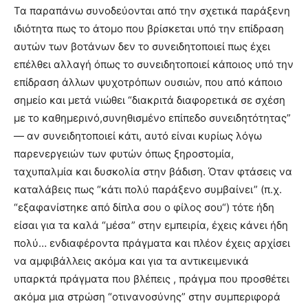
Τα παραπάνω συνοδεύονται από την σχετικά παράξενη
ιδιότητα πως το άτομο που βρίσκεται υπό την επίδραση
αυτών των βοτάνων δεν το συνειδητοποιεί πως έχει
επέλθει αλλαγή όπως το συνειδητοποιεί κάποιος υπό την
επίδραση άλλων ψυχοτρόπων ουσιών, που από κάποιο
σημείο και μετά νιώθει “διακριτά διαφορετικά σε σχέση
με το καθημερινό,συνηθισμένο επίπεδο συνειδητότητας”
— αν συνειδητοποιεί κάτι, αυτό είναι κυρίως λόγω
παρενεργειών των φυτών όπως ξηροστομία,
ταχυπαλμία και δυσκολία στην βάδιση. Όταν φτάσεις να
καταλάβεις πως “κάτι πολύ παράξενο συμβαίνει” (π.χ.
“εξαφανίστηκε από δίπλα σου ο φίλος σου“) τότε ήδη
είσαι για τα καλά “μέσα” στην εμπειρία, έχεις κάνει ήδη
πολύ… ενδιαφέροντα πράγματα και πλέον έχεις αρχίσει
να αμφιβάλλεις ακόμα και για τα αντικειμενικά
υπαρκτά πράγματα που βλέπεις , πράγμα που προσθέτει
ακόμα μια στρώση “οτινανοσύνης” στην συμπεριφορά