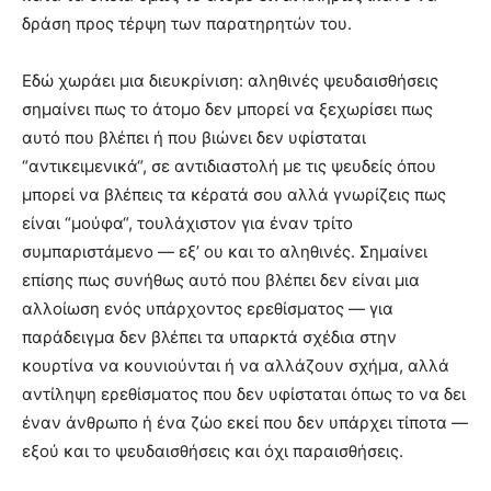
δράση προς τέρψη των παρατηρητών του.
Εδώ χωράει μια διευκρίνιση: αληθινές ψευδαισθήσεις
σημαίνει πως το άτομο δεν μπορεί να ξεχωρίσει πως
αυτό που βλέπει ή που βιώνει δεν υφίσταται
“αντικειμενικά“, σε αντιδιαστολή με τις ψευδείς όπου
μπορεί να βλέπεις τα κέρατά σου αλλά γνωρίζεις πως
είναι “μούφα“, τουλάχιστον για έναν τρίτο
συμπαριστάμενο — εξ’ ου και το αληθινές. Σημαίνει
επίσης πως συνήθως αυτό που βλέπει δεν είναι μια
αλλοίωση ενός υπάρχοντος ερεθίσματος — για
παράδειγμα δεν βλέπει τα υπαρκτά σχέδια στην
κουρτίνα να κουνιούνται ή να αλλάζουν σχήμα, αλλά
αντίληψη ερεθίσματος που δεν υφίσταται όπως το να δει
έναν άνθρωπο ή ένα ζώο εκεί που δεν υπάρχει τίποτα —
εξού και το ψευδαισθήσεις και όχι παραισθήσεις.