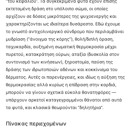
“του κεφαλιού“. Τα συγκεκριμένα φυτά έχουν επίσης
εκτεταμένη δράση στο υπόλοιπο σώμα, οι οποίες
αρχίζουν σε δόσεις μικρότερες της ψυχοενεργής και
χαρακτηρίζονται ως ιδιαίτερα δυσάρεστα. Εδώ έχουμε
το γνωστό αντιχολινεργικό σύνδρομο που περιλαμβάνει
μυδρίαση (“άνοιγμα της κόρης“), θολή/διπλή όραση,
ταχυκαρδία, αυξημένη σωματική θερμοκρασία μέχρι
πυρετού, κατακράτηση ούρων, αταξία (δυσκολία στον
συντονισμό των κινήσεων), ξηροστομία, παύση της
δράσης των ιδρωτοποιών αδένων και κοκκίνισμα του
δέρματος. Αυτές οι παρενέργειες, και ιδίως η αύξηση της
θερμοκρασίας αλλά κυρίως η επίδραση στην καρδιά,
μπορούν να γίνουν σχετικά εύκολα θανατηφόρες —
υπάρχουν αρκετοί καταγεγραμμένοι θάνατοι από αυτά
τα φυτά, και κλασικά θεωρούνται “δηλητήρια“.
Πίνακας περιεχομένων