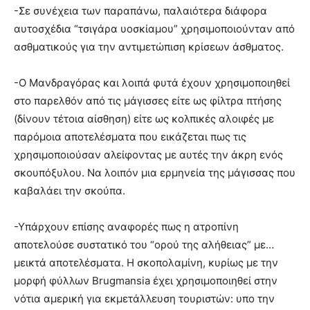
-Σε συνέχεια των παραπάνω, παλαιότερα διάφορα
αυτοσχέδια “τσιγάρα υοσκίαμου” χρησιμοποιούνταν από
ασθματικούς για την αντιμετώπιση κρίσεων άσθματος.
-Ο Μανδραγόρας και λοιπά φυτά έχουν χρησιμοποιηθεί
στο παρελθόν από τις μάγισσες είτε ως φίλτρα πτήσης
(δίνουν τέτοια αίσθηση) είτε ως κολπικές αλοιφές με
παρόμοια αποτελέσματα που εικάζεται πως τις
χρησιμοποιούσαν αλείφοντας με αυτές την άκρη ενός
σκουπόξυλου. Να λοιπόν μια ερμηνεία της μάγισσας που
καβαλάει την σκούπα.
-Υπάρχουν επίσης αναφορές πως η ατροπίνη
αποτελούσε συστατικό του “ορού της αλήθειας” με…
μεικτά αποτελέσματα. Η σκοπολαμίνη, κυρίως με την
μορφή φύλλων Brugmansia έχει χρησιμοποιηθεί στην
νότια αμερική για εκμετάλλευση τουριστών: υπο την