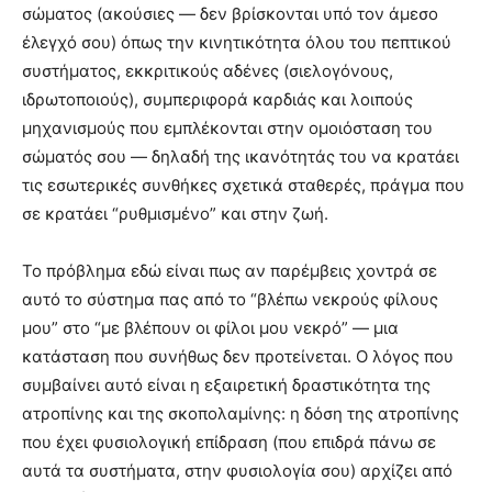
σώματος (ακούσιες — δεν βρίσκονται υπό τον άμεσο
έλεγχό σου) όπως την κινητικότητα όλου του πεπτικού
συστήματος, εκκριτικούς αδένες (σιελογόνους,
ιδρωτοποιούς), συμπεριφορά καρδιάς και λοιπούς
μηχανισμούς που εμπλέκονται στην ομοιόσταση του
σώματός σου — δηλαδή της ικανότητάς του να κρατάει
τις εσωτερικές συνθήκες σχετικά σταθερές, πράγμα που
σε κρατάει “ρυθμισμένο” και στην ζωή.
Το πρόβλημα εδώ είναι πως αν παρέμβεις χοντρά σε
αυτό το σύστημα πας από το “βλέπω νεκρούς φίλους
μου” στο “με βλέπουν οι φίλοι μου νεκρό” — μια
κατάσταση που συνήθως δεν προτείνεται. Ο λόγος που
συμβαίνει αυτό είναι η εξαιρετική δραστικότητα της
ατροπίνης και της σκοπολαμίνης: η δόση της ατροπίνης
που έχει φυσιολογική επίδραση (που επιδρά πάνω σε
αυτά τα συστήματα, στην φυσιολογία σου) αρχίζει από