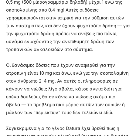
0,5 mg (500 μίκρογραμμάρια δηλαδή) μέχρι 1 ενώ της
σκοπολαμίνης απο 0.4 mg! Αυτές οι δόσεις
χρησιμοποιούνται στην ιατρική για την ρύθμιση αυτών
των συστημάτων, και δεν έχουν ψυχοτρόπο δράση — για
την ψυχοτρόπο δράση πρέπει να ανέβεις πιο πάνω,
συνάμα ενισχύοντας την ανεπιθύμητη δράση των
τροπανικών αλκαλοειδών στο σύστημα.
Οι θανάσιμες δόσεις που έχουν αναφερθεί για την
ατροπίνη είναι 10 mg και άνω, ενώ για την σκοπολαμίνη
στον άνθρωπο 2-4 mg. Αν αυτές οι πληροφορίες σε
κάνουν να νιώθεις λίγο άβολα, κάτσε άνετα διότι για
εσένα δουλεύω, θα σε κάνω να νιώσεις ακόμα πιο
άβολα — το προβληματικό μέρος αυτών των ουσιών ή
μάλλον των “περιεκτών” τους δεν τελειώνει εδώ.
Συγκεκριμένα για το γένος Datura έχει βρεθεί πως η