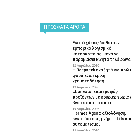
ΠΡΌΣΦΑΤΑ ΆΡΘΡΑ
Εκατό χώρες διαθέτουν
εμπορικό λογισμικό
κατασκοπείας ικανό να
παραβιάσει κινητά τηλέφωνα
22 Απριλίου 2026
Η Deepseek αναζητά για πρώ
φορά εξωτερική
χρηματοδότηση
19 Απριλίου 2026
Uber Eats: Επιστροφές
προϊόντων με κούριερ χωρίς 
βγείτε από το σπίτι
19 Απριλίου 2026
Hermes Agent: αξιολόγηση,
εγκατάσταση, μνήμη, skills κα
αυτοματισμοί
19 Απριλίου 2026