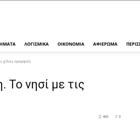
ΉΜΑΤΑ
ΛΟΓΙΣΜΙΚΆ
ΟΙΚΟΝΟΜΊΑ
ΑΦΙΈΡΩΜΑ
ΠΕΡΙΣ
ις χίλιες ομορφιές
. Το νησί με τις
465
0