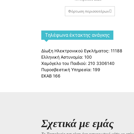
Φόρτωση περισσοτέρων
Tηλέφωνα έκτακτης ανάγκης
Δίωξη Ηλεκτρονικού Εγκλήματος: 11188
Ελληνική Αστυνομία: 100
Χαμόγελο του Παιδιού: 210 3306140
Πυροσβεστική Υπηρεσία: 199
ΕΚΑΒ 166
Σχετικά με εμάς