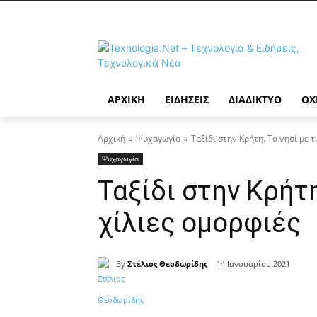
ΑΡΧΙΚΉ
ΕΙΔΉΣΕΙΣ
ΔΙΑΔΊΚΤΥΟ
ΟΧ
Αρχική
Ψυχαγωγία
Ταξίδι στην Κρήτη. Το νησί με τ
Ψυχαγωγία
Ταξίδι στην Κρήτη
χίλιες ομορφιές
By
Στέλιος Θεοδωρίδης
14 Ιανουαρίου 2021
Κοινοποίηση