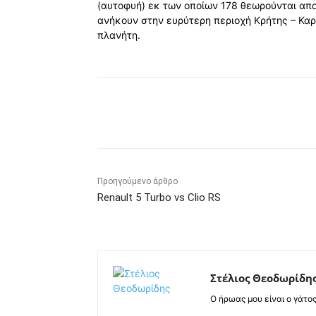
(αυτοφυή) εκ των οποίων 178 θεωρούνται απο
ανήκουν στην ευρύτερη περιοχή Κρήτης – Κα
πλανήτη.
Κοινοποίηση
Προηγούμενο άρθρο
Renault 5 Turbo vs Clio RS
Στέλιος Θεοδωρίδη
Ο ήρωας μου είναι ο γάτο