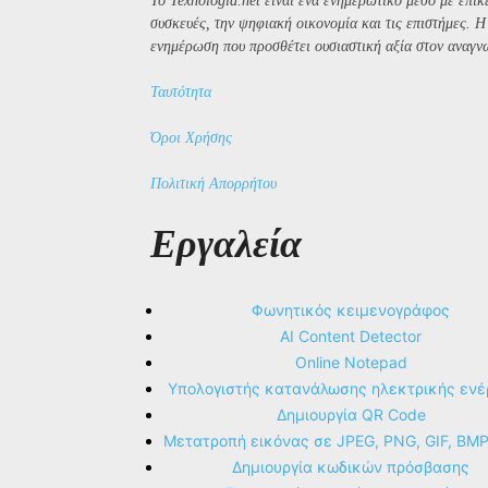
Το Texnologia.net είναι ένα ενημερωτικό μέσο με επίκε
συσκευές, την ψηφιακή οικονομία και τις επιστήμες. 
ενημέρωση που προσθέτει ουσιαστική αξία στον αναγν
Ταυτότητα
Όροι Χρήσης
Πολιτική Απορρήτου
Εργαλεία
Φωνητικός κειμενογράφος
AI Content Detector
Online Notepad
Υπολογιστής κατανάλωσης ηλεκτρικής ενέ
Δημιουργία QR Code
Μετατροπή εικόνας σε JPEG, PNG, GIF, BM
Δημιουργία κωδικών πρόσβασης