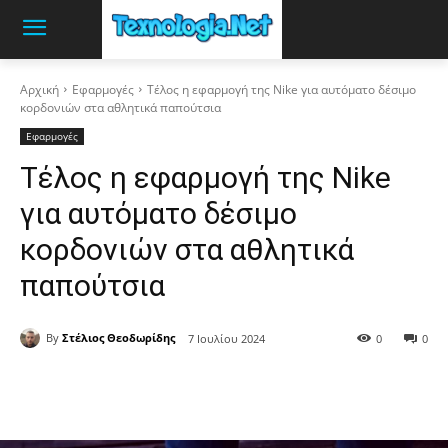
Αρχική
Εφαρμογές
Τέλος η εφαρμογή της Nike για αυτόματο δέσιμο
κορδονιών στα αθλητικά παπούτσια
Εφαρμογές
Τέλος η εφαρμογή της Nike
για αυτόματο δέσιμο
κορδονιών στα αθλητικά
παπούτσια
By
Στέλιος Θεοδωρίδης
7 Ιουλίου 2024
0
0