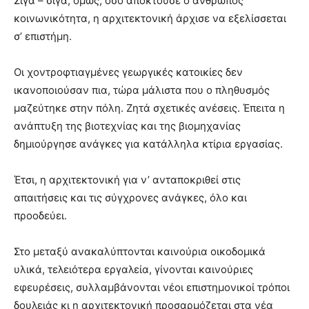
Σιγά – σιγά, όμως, όσο αποκτούσε ο άνθρωπος
κοινωνικότητα, η αρχιτεκτονική άρχισε να εξελίσσεται
σ’ επιστήμη.
Οι χοντροφτιαγμένες γεωργικές κατοικίες δεν
ικανοποιούσαν πια, τώρα μάλιστα που ο πληθυσμός
μαζεύτηκε στην πόλη. Ζητά σχετικές ανέσεις. Έπειτα η
ανάπτυξη της βιοτεχνίας και της βιομηχανίας
δημιούργησε ανάγκες για κατάλληλα κτίρια εργασίας.
Έτσι, η αρχιτεκτονική για ν’ ανταποκριθεί στις
απαιτήσεις και τις σύγχρονες ανάγκες, όλο και
προοδεύει.
Στο μεταξύ ανακαλύπτονται καινούρια οικοδομικά
υλικά, τελειότερα εργαλεία, γίνονται καινούριες
εφευρέσεις, συλλαμβάνονται νέοι επιστημονικοί τρόποι
δουλειάς κι η αρχιτεκτονική προσαρμόζεται στα νέα