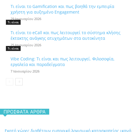
Τι είναι το Gamification και πως βοηθά την εμπειρία
χρήστη για αυξημένο Engagement
29 Ιανουαρίου 2026
Τι είναι
Τι είναι το eCall και πως λειτουργεί το σύστημα κλήσης
έκτακτης ανάγκης ατυχημάτων στα αυτοκίνητα
25 Ιανουαρίου 2026
Τι είναι
Vibe Coding: Τι είναι και πως λειτουργεί. Φιλοσοφία,
εργαλεία και παραδείγματα
7 Ιανουαρίου 2026
ΠΡΌΣΦΑΤΑ ΆΡΘΡΑ
Εκατό χώρες διαθέτουν εμπορικό λογισμικό κατασκοπείας ικανό