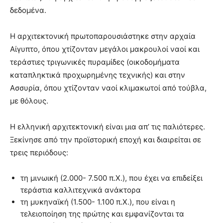
δεδομένα.
Η αρχιτεκτονική πρωτοπαρουσιάστηκε στην αρχαία
Αίγυπτο, όπου χτίζονταν μεγάλοι μακρουλοί ναοί και
τεράστιες τριγωνικές πυραμίδες (οικοδομήματα
καταπληκτικά προχωρημένης τεχνικής) και στην
Ασσυρία, όπου χτίζονταν ναοί κλιμακωτοί από τούβλα,
με θόλους.
Η ελληνική αρχιτεκτονική είναι μια απ’ τις παλιότερες.
Ξεκίνησε από την προϊστορική εποχή και διαιρείται σε
τρεις περιόδους:
τη μινωική (2.000- 7.500 π.Χ.), που έχει να επιδείξει
τεράστια καλλιτεχνικά ανάκτορα
τη μυκηναϊκή (1.500- 1.100 π.Χ.), που είναι η
τελειοποίηση της πρώτης και εμφανίζονται τα