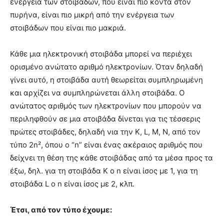
ενέργεια των στοιβάδων, που είναι πιο κοντά στον
πυρήνα, είναι πιο μικρή από την ενέργεια των
στοιβάδων που είναι πιο μακριά.
Κάθε μια ηλεκτρονική στοιβάδα μπορεί να περιέχει
ορισμένο ανώτατο αριθμό ηλεκτρονίων. Όταν δηλαδή
γίνει αυτό, η στοιβάδα αυτή θεωρείται συμπληρωμένη
και αρχίζει να συμπληρώνεται άλλη στοιβάδα. Ο
ανώτατος αριθμός των ηλεκτρονίων που μπορούν να
περιληφθούν σε μια στοιβάδα δίνεται για τις τέσσερις
πρώτες στοιβάδες, δηλαδή νια την Κ, L, M, Ν, από τον
τύπο 2n², όπου ο “n” είναι ένας ακέραιος αριθμός που
δείχνει τη θέση της κάθε στοιβάδας από τα μέσα προς τα
έξω, δηλ. για τη στοιβάδα Κ ο n είναι ίσος με 1, για τη
στοιβάδα L ο n είναι ίσος με 2, κλπ.
Έτσι, από τον τύπο έχουμε: