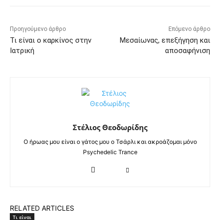
Προηγούμενο άρθρο
Επόμενο άρθρο
Τι είναι ο καρκίνος στην
Μεσαίωνας, επεξήγηση και
Ιατρική
αποσαφήνιση
Στέλιος Θεοδωρίδης
Ο ήρωας μου είναι ο γάτος μου ο Τσάρλι και ακροάζομαι μόνο
Psychedelic Trance
RELATED ARTICLES
Τι είναι