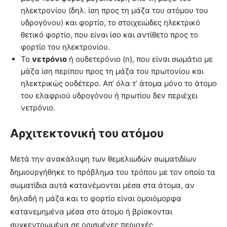
ηλεκτρονίου (δηλ. ίση προς τη μάζα του ατόμου του
υδρογόνου) και φορτίο, το στοιχειώδες ηλεκτρικό
θετικό φορτίο, που είναι ίσο και αντίθετο προς το
φορτίο του ηλεκτρονίου.
Το
νετρόνιο
ή ουδετερόνιο (n), που είναι σωμάτιο με
μάζα ίση περίπου προς τη μάζα του πρωτονίου και
ηλεκτρικώς ουδέτερο. Απ’ όλα τ’ άτομα μόνο το άτομο
του ελαφριού υδρογόνου ή πρωτίου δεν περιέχει
νετρόνιο.
Αρχιτεκτονική του ατόμου
Μετά την ανακάλυψη των θεμελιωδών σωματιδίων
δημιουργήθηκε το πρόβλημα του τρόπου με τον οποίο τα
σωματίδια αυτά κατανέμονται μέσα στα άτομα, αν
δηλαδή η μάζα και το φορτίο είναι ομοιόμορφα
κατανεμημένα μέσα στο άτομο ή βρίσκονται
συγκεντρωμένα σε ορισμένες περιοχές.