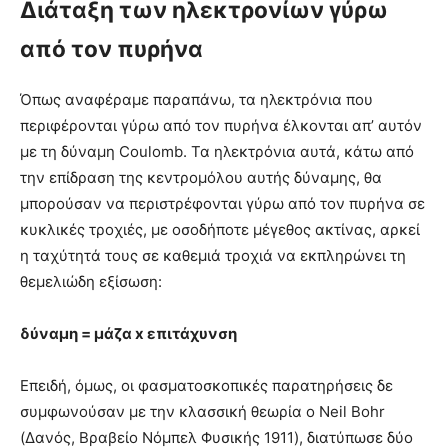
Διάταξη των ηλεκτρονίων γύρω
από τον πυρήνα
Όπως αναφέραμε παραπάνω, τα ηλεκτρόνια που
περιφέρονται γύρω από τον πυρήνα έλκονται απ’ αυτόν
με τη δύναμη Coulomb. Τα ηλεκτρόνια αυτά, κάτω από
την επίδραση της κεντρομόλου αυτής δύναμης, θα
μπορούσαν να περιστρέφονται γύρω από τον πυρήνα σε
κυκλικές τροχιές, με οσοδήποτε μέγεθος ακτίνας, αρκεί
η ταχύτητά τους σε καθεμιά τροχιά να εκπληρώνει τη
θεμελιώδη εξίσωση:
δύναμη = μάζα x επιτάχυνση
Επειδή, όμως, οι φασματοσκοπικές παρατηρήσεις δε
συμφωνούσαν με την κλασσική θεωρία ο Neil Bohr
(Δανός, Βραβείο Νόμπελ Φυσικής 1911), διατύπωσε δύο