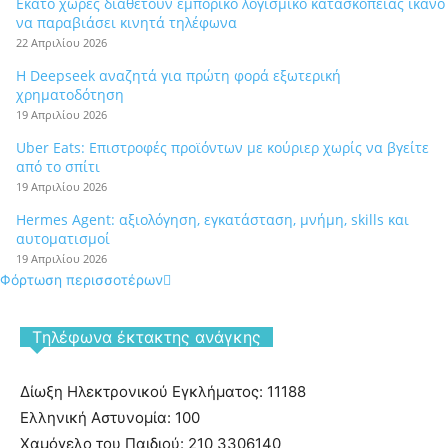
Εκατό χώρες διαθέτουν εμπορικό λογισμικό κατασκοπείας ικανό
να παραβιάσει κινητά τηλέφωνα
22 Απριλίου 2026
Η Deepseek αναζητά για πρώτη φορά εξωτερική
χρηματοδότηση
19 Απριλίου 2026
Uber Eats: Επιστροφές προϊόντων με κούριερ χωρίς να βγείτε
από το σπίτι
19 Απριλίου 2026
Hermes Agent: αξιολόγηση, εγκατάσταση, μνήμη, skills και
αυτοματισμοί
19 Απριλίου 2026
Φόρτωση περισσοτέρων
Tηλέφωνα έκτακτης ανάγκης
Δίωξη Ηλεκτρονικού Εγκλήματος: 11188
Ελληνική Αστυνομία: 100
Χαμόγελο του Παιδιού: 210 3306140