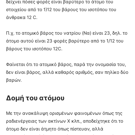
δείχνει πόσες φορές είναι βαρύτερο το άτομο του
στοιχείου από το 1)12 του βάρους του ισοτόπου του
άνθρακα 12 C.
Π.χ. το ατομικό βάρος του νατρίου (Να) είναι 23, δηλ. το
άτομο αυτού είναι 23 φορές βαρύτερο από το 1/12 του
βάρους του ισοτόπου 12C.
Φαίνεται ότι το ατομικό βάρος, παρά την ονομασία του,
δεν είναι βάρος, αλλά καθαρός αριθμός, σαν πηλίκο δύο
βαρών.
Δομή του ατόμου
Με την ανακάλυψη ορισμένων φαινομένων όπως της
ραδιενέργειας των ακτίνων Χ κλπ., αποδείχτηκε ότι το
άτομο δεν είναι άτμητο όπως πίστευαν, αλλά