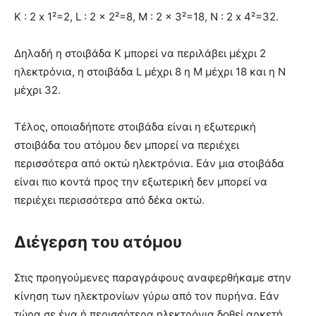
Κ : 2 x 1²=2, L : 2 x 2²=8, M : 2 x 3²=18, Ν : 2 x 4²=32.
Δηλαδή η στοιβάδα Κ μπορεί να περιλάβει μέχρι 2
ηλεκτρόνια, η στοιβάδα L μέχρι 8 η Μ μέχρι 18 και η Ν
μέχρι 32.
Τέλος, οποιαδήποτε στοιβάδα είναι η εξωτερική
στοιβάδα του ατόμου δεν μπορεί να περιέχει
περισσότερα από οκτώ ηλεκτρόνια. Εάν μια στοιβάδα
είναι πιο κοντά προς την εξωτερική δεν μπορεί να
περιέχει περισσότερα από δέκα οκτώ.
Διέγερση του ατόμου
Στις προηγούμενες παραγράφους αναφερθήκαμε στην
κίνηση των ηλεκτρονίων γύρω από τον πυρήνα. Εάν
τώρα σε ένα ή περισσότερα ηλεκτρόνια δοθεί αρκετή