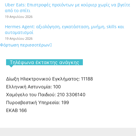
Uber Eats: Επιστροφές προϊόντων με κούριερ χωρίς να βγείτε
από το σπίτι
19 Απριλίου 2026
Hermes Agent: αξιολόγηση, εγκατάσταση, μνήμη, skills και
αυτοματισμοί
19 Απριλίου 2026
Φόρτωση περισσοτέρων
Tηλέφωνα έκτακτης ανάγκης
Δίωξη Ηλεκτρονικού Εγκλήματος: 11188
Ελληνική Αστυνομία: 100
Χαμόγελο του Παιδιού: 210 3306140
Πυροσβεστική Υπηρεσία: 199
ΕΚΑΒ 166