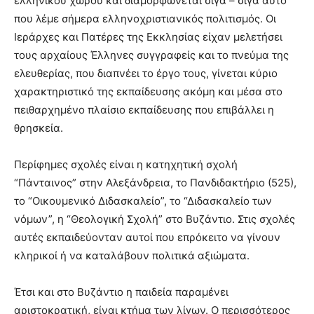
ελληνικού χώρου και διαμορφώνεται σιγά – σιγά αυτό
που λέμε σήμερα ελληνοχριστιανικός πολιτισμός. Οι
Ιεράρχες και Πατέρες της Εκκλησίας είχαν μελετήσει
τους αρχαίους Έλληνες συγγραφείς και το πνεύμα της
ελευθερίας, που διαπνέει το έργο τους, γίνεται κύριο
χαρακτηριστικό της εκπαίδευσης ακόμη και μέσα στο
πειθαρχημένο πλαίσιο εκπαίδευσης που επιβάλλει η
θρησκεία.
Περίφημες σχολές είναι η κατηχητική σχολή
“Πάνταινος” στην Αλεξάνδρεια, το Πανδιδακτήριο (525),
το “Οικουμενικό Διδασκαλείο”, το “Διδασκαλείο των
νόμων”, η “Θεολογική Σχολή” στο Βυζάντιο. Στις σχολές
αυτές εκπαιδεύονταν αυτοί που επρόκειτο να γίνουν
κληρικοί ή να καταλάβουν πολιτικά αξιώματα.
Έτσι και στο Βυζάντιο η παιδεία παραμένει
αριστοκρατική, είναι κτήμα των λίγων. Ο περισσότερος