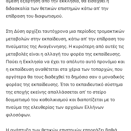
άμεση εξάρτηση από την εκκλησία, θα εισαχθεί η
διδασκαλία των θετικών επιστημών κάτω απ’ την
επίδραση του διαφωτισμού.
Στη Δύση αρχίζει ταυτόχρονα μια περίοδος τρομακτικών
μεταβολών στην εκπαίδευση, κάτω απ’ την επίδραση του
πνεύματος της Αναγέννησης. Η κυριότερη από αυτές τις
μεταβολές είναι η αλλαγή του φορέα της εκπαίδευσης.
Παύει η Εκκλησία να έχει το απόλυτο αυτό προνόμιο και
η εκπαίδευση αναθέτεται στα χέρια των τοπαρχών, που
αργότερα θα τους διαδεχθεί το δημόσιο σαν ο μοναδικός
φορέας της εκπαίδευσης. Έτσι το εκπαιδευτικό σύστημα
της εποχής εκείνης απαλλάσσεται απ’ το στείρο
δογματισμό του καθολικισμού και διαποτίζεται με το
πνεύμα της ελευθερίας των αρχαίων Ελλήνων
φιλοσόφων.
Η ανάπτυξη των θετικών επιστημών επηρεάζει βαθιά