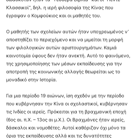
Κλασσικοί”, δηλ. η ιερή φιλοσοφία της Κίνας που
έγραψαν ο Κομφούκιος και οι μαθητές του.
Ο μαθητής των σχολείων αυτών ήταν υποχρεωμένος ν’
αποστηθίζει το περιεχόμενο και να μιμείται τη μορφή
των φιλολογικών αυτών αριστουργημάτων. Καμιά
καινοτομία ύφους δεν ήταν ανεκτή. Αυτό το φαινόμενο,
της χρησιμοποίησης των μέσων εκπαίδευσης για την
αποτροπή της κοινωνικής αλλαγής θεωρείται ως το
μοναδικό στην Ιστορία.
Για μια περίοδο 19 αιώνων, ίση σχεδόν με την περίοδο
που κυβέρνησαν την Κίνα οι σχολαστικοί, κυβέρνησαν
τις Ινδίες οι ιερείς. Πρόκειται για τη βραχμανική εποχή
(6ος αι. π.Χ. – 13ος αι μ.Χ.). Οι Βραχμάνες ήταν ιερείς,
δάσκαλοι και νομοθέτες. Αυτοί καθόριζαν όχι μόνο τα
όρια της εκπαίδευσης αλλά και τις δυνατότητες