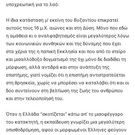
υποχρεωτική για το λαό.
Η ίδια κατάσταση μ’ εκείνη του Βυζαντίου επικρατεί
αυτούς τους 16 μ.Χ. αιώνες και στη Δύση. Μόνο που εδώ
η αμάθεια κι ο αναλφαβητισμός είναι μεγαλύτερος λόγω
των κοινωνικών συνθηκών και της δύναμης που έχει
στα χέρια της η παπική Εκκλησία και που από το στείρο
και μισαλλόδοξο δογματισμό της όχι μόνο δε διαδίδει τη
μόρφωση, αλλά αντιδρά και στην ανάπτυξη της
επιστήμης, γιατί νομίζει ότι η επιστήμη αντιστρατεύεται
στη θρησκεία, χωρίς να μπορέσει να καταλάβει ότι και οι
δύο συντείνουν στη βελτίωση της ζωής του ανθρώπου
και στην τελειοποίησή του.
Όταν η Ελλάδα “σκοτίζεται” κάτω απ’ το μισοφέγγαρο
του κατακτητή, η εκπαίδευση γνωρίζει μια μεγαλύτερη
οπισθοδρόμηση, αφού οι μορφωμένοι Έλληνες φεύγουν