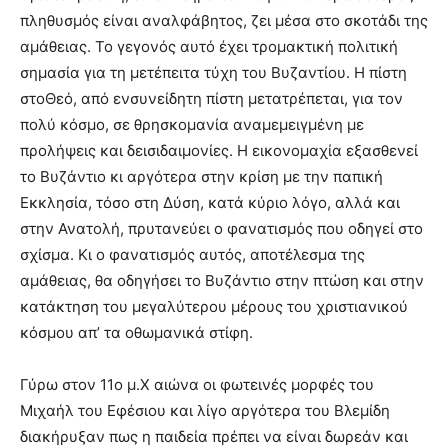
πληθυσμός είναι αναλφάβητος, ζει μέσα στο σκοτάδι της
αμάθειας. Το γεγονός αυτό έχει τρομακτική πολιτική
σημασία για τη μετέπειτα τύχη του Βυζαντίου. Η πίστη
στοΘεό, από ενσυνείδητη πίστη μετατρέπεται, για τον
πολύ κόσμο, σε θρησκομανία αναμεμειγμένη με
προλήψεις και δεισιδαιμονίες. Η εικονομαχία εξασθενεί
το Βυζάντιο κι αργότερα στην κρίση με την παπική
Εκκλησία, τόσο στη Δύση, κατά κύριο λόγο, αλλά και
στην Ανατολή, πρυτανεύει ο φανατισμός που οδηγεί στο
σχίσμα. Κι ο φανατισμός αυτός, αποτέλεσμα της
αμάθειας, θα οδηγήσει το Βυζάντιο στην πτώση και στην
κατάκτηση του μεγαλύτερου μέρους του χριστιανικού
κόσμου απ’ τα οθωμανικά στίφη.
Γύρω στον 11ο μ.Χ αιώνα οι φωτεινές μορφές του
Μιχαήλ του Εφέσιου και λίγο αργότερα του Βλεμίδη
διακήρυξαν πως η παιδεία πρέπει να είναι δωρεάν και