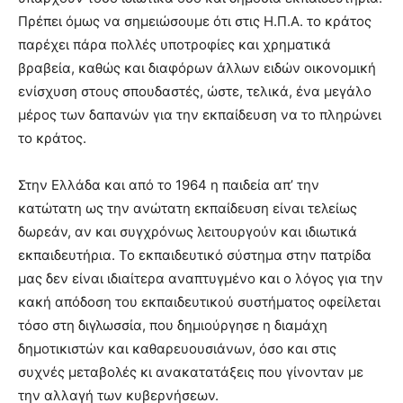
Πρέπει όμως να σημειώσουμε ότι στις Η.Π.Α. το κράτος
παρέχει πάρα πολλές υποτροφίες και χρηματικά
βραβεία, καθώς και διαφόρων άλλων ειδών οικονομική
ενίσχυση στους σπουδαστές, ώστε, τελικά, ένα μεγάλο
μέρος των δαπανών για την εκπαίδευση να το πληρώνει
το κράτος.
Στην Ελλάδα και από το 1964 η παιδεία απ’ την
κατώτατη ως την ανώτατη εκπαίδευση είναι τελείως
δωρεάν, αν και συγχρόνως λειτουργούν και ιδιωτικά
εκπαιδευτήρια. Το εκπαιδευτικό σύστημα στην πατρίδα
μας δεν είναι ιδιαίτερα αναπτυγμένο και ο λόγος για την
κακή απόδοση του εκπαιδευτικού συστήματος οφείλεται
τόσο στη διγλωσσία, που δημιούργησε η διαμάχη
δημοτικιστών και καθαρευουσιάνων, όσο και στις
συχνές μεταβολές κι ανακατατάξεις που γίνονταν με
την αλλαγή των κυβερνήσεων.