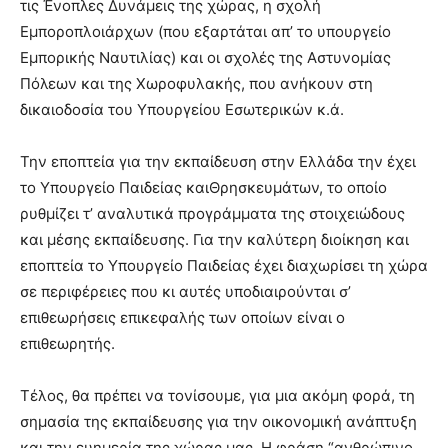
τις Ένοπλες Δυνάμεις της χώρας, η σχολή
Εμποροπλοιάρχων (που εξαρτάται απ’ το υπουργείο
Εμπορικής Ναυτιλίας) και οι σχολές της Αστυνομίας
Πόλεων και της Χωροφυλακής, που ανήκουν στη
δικαιοδοσία του Υπουργείου Εσωτερικών κ.ά.
Την εποπτεία για την εκπαίδευση στην Ελλάδα την έχει
το Υπουργείο Παιδείας καιΘρησκευμάτων, το οποίο
ρυθμίζει τ’ αναλυτικά προγράμματα της στοιχειώδους
και μέσης εκπαίδευσης. Για την καλύτερη διοίκηση και
εποπτεία το Υπουργείο Παιδείας έχει διαχωρίσει τη χώρα
σε περιφέρειες που κι αυτές υποδιαιρούνται σ’
επιθεωρήσεις επικεφαλής των οποίων είναι ο
επιθεωρητής.
Τέλος, θα πρέπει να τονίσουμε, για μια ακόμη φορά, τη
σημασία της εκπαίδευσης για την οικονομική ανάπτυξη
και την ευημερία της χώρας μας. Η φράση “ανθρώπινο