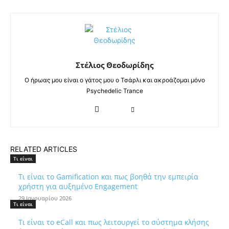
Στέλιος Θεοδωρίδης
Ο ήρωας μου είναι ο γάτος μου ο Τσάρλι και ακροάζομαι μόνο
Psychedelic Trance
RELATED ARTICLES
Τι είναι
Τι είναι το Gamification και πως βοηθά την εμπειρία
χρήστη για αυξημένο Engagement
29 Ιανουαρίου 2026
Τι είναι
Τι είναι το eCall και πως λειτουργεί το σύστημα κλήσης