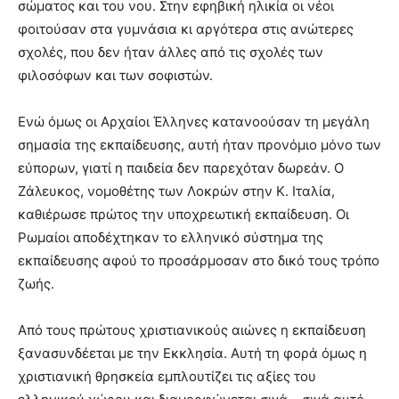
σώματος και του νου. Στην εφηβική ηλικία οι νέοι
φοιτούσαν στα γυμνάσια κι αργότερα στις ανώτερες
σχολές, που δεν ήταν άλλες από τις σχολές των
φιλοσόφων και των σοφιστών.
Ενώ όμως οι Αρχαίοι Έλληνες κατανοούσαν τη μεγάλη
σημασία της εκπαίδευσης, αυτή ήταν προνόμιο μόνο των
εύπορων, γιατί η παιδεία δεν παρεχόταν δωρεάν. Ο
Ζάλευκος, νομοθέτης των Λοκρών στην Κ. Ιταλία,
καθιέρωσε πρώτος την υποχρεωτική εκπαίδευση. Οι
Ρωμαίοι αποδέχτηκαν το ελληνικό σύστημα της
εκπαίδευσης αφού το προσάρμοσαν στο δικό τους τρόπο
ζωής.
Από τους πρώτους χριστιανικούς αιώνες η εκπαίδευση
ξανασυνδέεται με την Εκκλησία. Αυτή τη φορά όμως η
χριστιανική θρησκεία εμπλουτίζει τις αξίες του