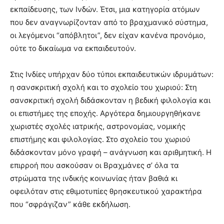
εκπαίδευσης, των Ινδών. Έτσι, μια κατηγορία ατόμων
που δεν αναγνωρίζονταν από το βραχμανικό σύστημα,
οι λεγόμενοι “απόβλητοι”, δεν είχαν κανένα προνόμιο,
ούτε το δικαίωμα να εκπαιδευτούν.
Στις Ινδίες υπήρχαν δύο τύποι εκπαιδευτικών ιδρυμάτων:
η σανσκριτική σχολή και το σχολείο του χωριού: Στη
σανσκριτική σχολή διδάσκονταν η βεδική φιλολογία και
οι επιστήμες της εποχής. Αργότερα δημιουργηθήκανε
χωριστές σχολές ιατρικής, αστρονομίας, νομικής
επιστήμης και φιλολογίας. Στο σχολείο του χωριού
διδάσκονταν μόνο γραφή – ανάγνωση και αριθμητική. Η
επιρροή που ασκούσαν οι Βραχμάνες σ’ όλα τα
στρώματα της ινδικής κοινωνίας ήταν βαθιά κι
οφειλόταν στις εθιμοτυπίες θρησκευτικού χαρακτήρα
που “σφράγιζαν” κάθε εκδήλωση.