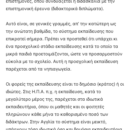
επιστήμονες, όπου συνδυάζεται η διδασκαλία με την
επιστημονική έρευνα (διδακτορικά διπλώματα).
Αυτό είναι, σε γενικές γραμμές, απ’ την κατώτερη ως
την ανώτατη βαθμίδα, το σύστημα εκπαίδευσης που
επικρατεί σήμερα. Πρέπει να προστεθεί ότι υπάρχει κι
ένα προσχολικό στάδιο εκπαίδευσης κατά το οποίο τα
μικρά παιδιά προετοιμάζονται, ώστε να προσαρμοστούν
εύκολα με το σχολείο. Αυτή η προσχολική εκπαίδευση
παρέχεται από τα νηπιαγωγεία.
Οι φορείς της εκπαίδευσης είναι το δημόσιο (κράτος) ή οι
ιδιώτες. Στις Η.Π.Α. π.χ. η εκπαίδευση, κατά το
μεγαλύτερο μέρος της, παρέχεται στα ιδιωτικά
εκπαιδευτήρια, όπου οι μαθητές και οι φοιτητές
πληρώνουν κάθε μήνα το καθορισμένο ποσό των
διδάκτρων. Στην Αγγλία το σύστημα είναι μεικτό,
υπάρχουν τόσο ιδιωτικά όσο και δημόσια εκπαιδευτήρια.