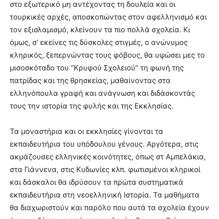
στο εξωτερικό μη αντέχοντας τη δουλεία και οι
τουρκικές αρχές, αποσκοπώντας στον αφελληνισμό και
τον εξισλαμισμό, κλείνουν τα πιο πολλά σχολεία. Κι
όμως, σ’ εκείνες τις δύσκολες στιγμές, ο ανώνυμος
κληρικός, ξεπερνώντας τους φόβους, θα υψώσει μες το
μισοσκόταδο του “Κρυφού Σχολειού” τη φωνή της
πατρίδας και της θρησκείας, μαθαίνοντας στα
ελληνόπουλα γραφή και ανάγνωση και διδάσκοντάς
τους την ιστορία της φυλής και της Εκκλησίας.
Τα μοναστήρια και οι εκκλησίες γίνονται τα
εκπαιδευτήρια του υπόδουλου γένους. Αργότερα, στις
ακμάζουσες ελληνικές κοινότητες, όπως στ Αμπελάκια,
στα Γιάννενα, στις Κυδωνίες κλπ. φωτισμένοι κληρικοί
και δάσκαλοι θα ιδρύσουν τα πρώτα συστηματικά
εκπαιδευτήρια στη νεοελληνική Ιστορία. Τα μαθήματα
θα διαχωριστούν και παρόλο που αυτά τα σχολεία έχουν