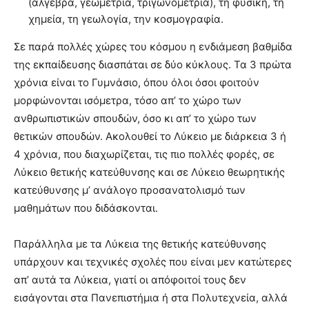
(άλγεβρα, γεωμετρία, τριγωνομετρία), τη φυσική, τη
χημεία, τη γεωλογία, την κοσμογραφία.
Σε παρά πολλές χώρες του κόσμου η ενδιάμεση βαθμίδα
της εκπαίδευσης διασπάται σε δύο κύκλους. Τα 3 πρώτα
χρόνια είναι το Γυμνάσιο, όπου όλοι όσοι φοιτούν
μορφώνονται ισόμετρα, τόσο απ’ το χώρο των
ανθρωπιστικών σπουδών, όσο κι απ’ το χώρο των
θετικών σπουδών. Ακολουθεί το Λύκειο με διάρκεια 3 ή
4 χρόνια, που διαχωρίζεται, τις πιο πολλές φορές, σε
Λύκειο θετικής κατεύθυνσης και σε Λύκειο θεωρητικής
κατεύθυνσης μ’ ανάλογο προσανατολισμό των
μαθημάτων που διδάσκονται.
Παράλληλα με τα Λύκεια της θετικής κατεύθυνσης
υπάρχουν και τεχνικές σχολές που είναι μεν κατώτερες
απ’ αυτά τα Λύκεια, γιατί οι απόφοιτοί τους δεν
εισάγονται στα Πανεπιστήμια ή στα Πολυτεχνεία, αλλά