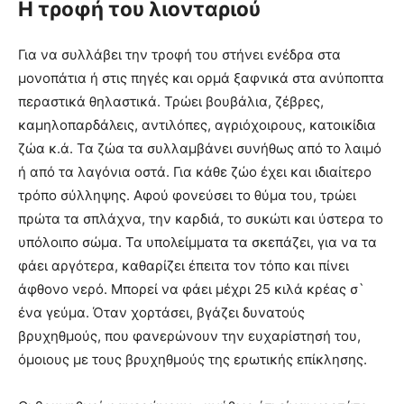
Η τροφή του λιονταριού
Για να συλλάβει την τροφή του στήνει ενέδρα στα
μονοπάτια ή στις πηγές και ορμά ξαφνικά στα ανύποπτα
περαστικά θηλαστικά. Τρώει βουβάλια, ζέβρες,
καμηλοπαρδάλεις, αντιλόπες, αγριόχοιρους, κατοικίδια
ζώα κ.ά. Τα ζώα τα συλλαμβάνει συνήθως από το λαιμό
ή από τα λαγόνια οστά. Για κάθε ζώο έχει και ιδιαίτερο
τρόπο σύλληψης. Αφού φονεύσει το θύμα του, τρώει
πρώτα τα σπλάχνα, την καρδιά, το συκώτι και ύστερα το
υπόλοιπο σώμα. Τα υπολείμματα τα σκεπάζει, για να τα
φάει αργότερα, καθαρίζει έπειτα τον τόπο και πίνει
άφθονο νερό. Μπορεί να φάει μέχρι 25 κιλά κρέας σ`
ένα γεύμα. Όταν χορτάσει, βγάζει δυνατούς
βρυχηθμούς, που φανερώνουν την ευχαρίστησή του,
όμοιους με τους βρυχηθμούς της ερωτικής επίκλησης.