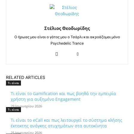
Στέλιος Θεοδωρίδης
Ο ήρωας μου είναι ο γάτος μου ο Τσάρλι και ακροάζομαι μόνο
Psychedelic Trance
RELATED ARTICLES
Τι είναι
Τι είναι το Gamification και πως βοηθά την εμπειρία
χρήστη για αυξημένο Engagement
29 Ιανουαρίου 2026
Τι είναι
Τι είναι το eCall και πως λειτουργεί το σύστημα κλήσης
έκτακτης ανάγκης ατυχημάτων στα αυτοκίνητα
25 Ιανουαρίου 2026