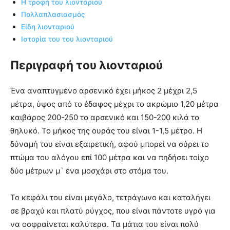
Η τροφή του λιονταριού
Πολλαπλασιασμός
Είδη λιονταριού
Ιστορία του του λιονταριού
Περιγραφή του λιονταριού
Ένα αναπτυγμένο αρσενικό έχει μήκος 2 μέχρι 2,5
μέτρα, ύψος από το έδαφος μέχρι το ακρώμιο 1,20 μέτρα
καιβάρος 200-250 το αρσενικό και 150-200 κιλά το
θηλυκό. Το μήκος της ουράς του είναι 1-1,5 μέτρο. Η
δύναμή του είναι εξαιρετική, αφού μπορεί να σύρει το
πτώμα του αλόγου επί 100 μέτρα και να πηδήσει τοίχο
δύο μέτρων μ` ένα μοσχάρι στο στόμα του.
Το κεφάλι του είναι μεγάλο, τετράγωνο και καταλήγει
σε βραχύ και πλατύ ρύγχος, που είναι πάντοτε υγρό για
να οσφραίνεται καλύτερα. Τα μάτια του είναι πολύ