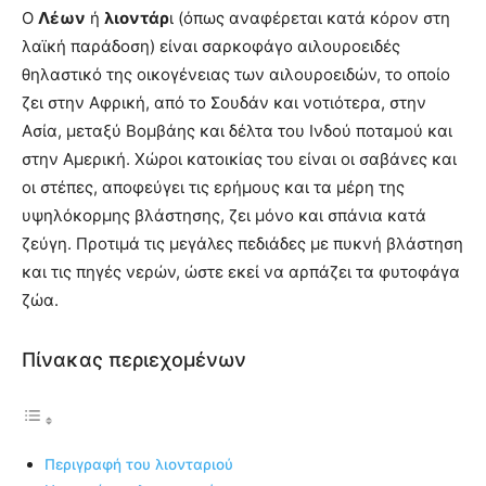
Ο
Λέων
ή
λιοντάρ
ι (όπως αναφέρεται κατά κόρον στη
λαϊκή παράδοση) είναι σαρκοφάγο αιλουροειδές
θηλαστικό της οικογένειας των αιλουροειδών, το οποίο
ζει στην Αφρική, από το Σουδάν και νοτιότερα, στην
Ασία, μεταξύ Βομβάης και δέλτα του Ινδού ποταμού και
στην Αμερική. Χώροι κατοικίας του είναι οι σαβάνες και
οι στέπες, αποφεύγει τις ερήμους και τα μέρη της
υψηλόκορμης βλάστησης, ζει μόνο και σπάνια κατά
ζεύγη. Προτιμά τις μεγάλες πεδιάδες με πυκνή βλάστηση
και τις πηγές νερών, ώστε εκεί να αρπάζει τα φυτοφάγα
ζώα.
Πίνακας περιεχομένων
Περιγραφή του λιονταριού