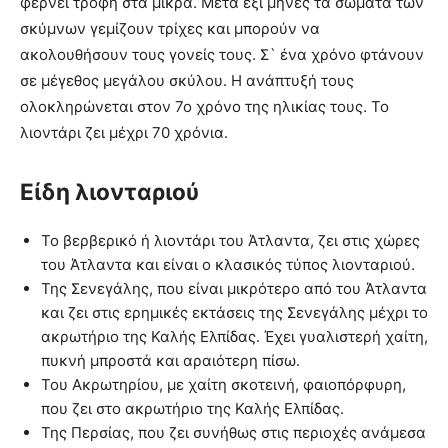
φέρνει τροφή στα μικρά. Μετά έξι μήνες τα σώματα των
σκύμνων γεμίζουν τρίχες και μπορούν να
ακολουθήσουν τους γονείς τους. Σ` ένα χρόνο φτάνουν
σε μέγεθος μεγάλου σκύλου. Η ανάπτυξή τους
ολοκληρώνεται στον 7ο χρόνο της ηλικίας τους. Το
λιοντάρι ζει μέχρι 70 χρόνια.
Είδη λιονταριού
Το βερβερικό ή λιοντάρι του Άτλαντα, ζει στις χώρες
του Άτλαντα και είναι ο κλασικός τύπος λιονταριού.
Της Σενεγάλης, που είναι μικρότερο από του Άτλαντα
και ζει στις ερημικές εκτάσεις της Σενεγάλης μέχρι το
ακρωτήριο της Καλής Ελπίδας. Έχει γυαλιστερή χαίτη,
πυκνή μπροστά και αραιότερη πίσω.
Του Ακρωτηρίου, με χαίτη σκοτεινή, φαιοπόρφυρη,
που ζει στο ακρωτήριο της Καλής Ελπίδας.
Της Περσίας, που ζει συνήθως στις περιοχές ανάμεσα