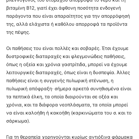
βιταμίνη Β12, γιατί έχει άφθονη ποσότητα ενδογενή
παράγοντα που είναι απαραίτητος για την απορρόφησή
της, αλλά ελάχιστα ή καθόλου απορροφά τα προϊόντα
της πέψης.
Οι παθήσεις του είναι πολλές και σοβαρές. Έτσι έχουμε
δυστροφικές διαταραχές και φλεγμονώδεις παθήσεις,
όπως η οξεία και χρόνια γαστρίτιδα, μπορεί να έχουμε
λειτουργικές διαταραχές, όπως είναι η δυσπεψία. Άλλες
παθήσεις είναι η συγγενής πυλωρική στένωση, η
πυλωρική απόφραξη· σήμερα αρκετά συνηθισμένα είναι
τα πεπτικά έλκη, τα οποία διαιρούνται σε οξέα και
χρόνια, και τα διάφορα νεοπλάσματα, τα οποία μπορεί
να είναι καλοήθη ή κακοήθη (καρκινώματα του σ. και το
σάρκωμα).
Για τη θεραπεία χορηγούνται κυρίως αντιόξινα φάρμακα