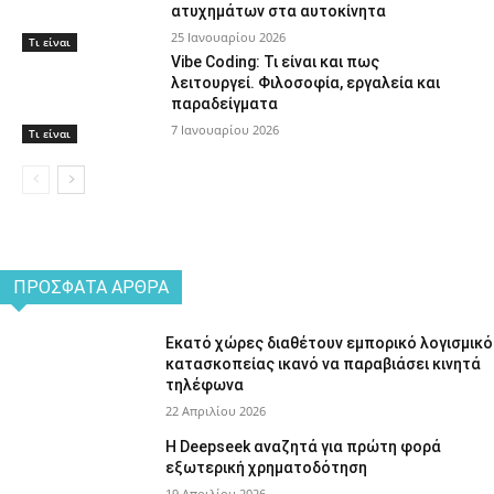
ατυχημάτων στα αυτοκίνητα
25 Ιανουαρίου 2026
Τι είναι
Vibe Coding: Τι είναι και πως
λειτουργεί. Φιλοσοφία, εργαλεία και
παραδείγματα
7 Ιανουαρίου 2026
Τι είναι
ΠΡΌΣΦΑΤΑ ΆΡΘΡΑ
Εκατό χώρες διαθέτουν εμπορικό λογισμικό
κατασκοπείας ικανό να παραβιάσει κινητά
τηλέφωνα
22 Απριλίου 2026
Η Deepseek αναζητά για πρώτη φορά
εξωτερική χρηματοδότηση
19 Απριλίου 2026