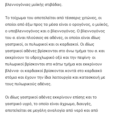
βλεννογόνιας μυϊκής στιβάδας.
Το τοίχωμα του αποτελείται από τέσσερις χιτώνες, οι
οποίοι από έξω προς τα μέσα είναι ο ορογόνος, ο μυϊκός,
ο υποβλεννογόνος και ο βλεννογόνος. Ο βλεννογόνος
του σ. είναι πλούσιος σε αδένες, οι οποίοι είναι ιδίως
γαστρικοί, οι πυλωρικοί και οι καρδιακοί. Οι ιδίως
γαστρικοί αδένες βρίσκονται στο άνω τμήμα του σ. και
εκκρίνουν το υδροχλωρικό οξύ και την πεψίνη· οι
πυλωρικοί βρίσκονται στο κάτω τμήμα και εκκρίνουν
βλέννα· οι καρδιακοί βρίσκονται κοντά στο καρδιακό
στόμιο και έχουν την ίδια λειτουργία και κατασκευή με
τους πυλωρικούς αδένες.
Οι ιδίως γαστρικοί αδένες εκκρίνουν επίσης και το
γαστρικό υγρό, το οποίο είναι άχρωμο, διαυγές,
αποτελείται σε μεγάλη αναλογία από νερό και από