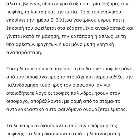
άλατα, βλέννα, υδροχλωρικό οξύ και τρία ένζυμα, την
πεψίνη, τη λιπάση και την πυτία. Το σ. του ενηλίκου
εκκρίνει την ημέρα 2-3 λίτρα γαστρικού υγρού και η
έκκρισή του οφείλεται στα εξαρτημένα ανακλαστικά και
γίνεται κατά τη μάσηση, την κατάποση ή απλώς με τη
θέα αρεστών φαγητών ή και μόνο με τη νοητική
αναπαράσταση.
Ο καρδιακός πόρος επιτρέπει τη δίοδο των τροφών μόνο,
από τον οισοφάγο προς το στομάχι και παρεμποδίζει την
παλινδρόμησή τους προς τον οισοφάγο· αν για
οποιοδήποτε λόγο οι τροφές παλινδρομήσουν στον
οισοφάγο, αποβάλλονται με ορμή από το στόμα· το
αντανακλαστικό αυτό φαινόμενο ονομάζεται έμετος.
Τα λευκώματα διασπούνται υπό την επίδραση της
πεψίνης, τα λίπη διασπούνται από τη λίπανση και η