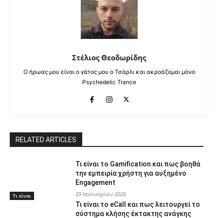
Στέλιος Θεοδωρίδης
Ο ήρωας μου είναι ο γάτος μου ο Τσάρλι και ακροάζομαι μόνο
Psychedelic Trance
RELATED ARTICLES
Τι είναι το Gamification και πως βοηθά
την εμπειρία χρήστη για αυξημένο
Engagement
29 Ιανουαρίου 2026
Τι είναι
Τι είναι το eCall και πως λειτουργεί το
σύστημα κλήσης έκτακτης ανάγκης