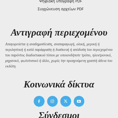
Ψηφιακή υπογραφή PDF
Συγχώνευση αρχείων PDF
Αντιγραφή περιεχομένου
Απαγορεύεται η αναδημοσίευση, αναπαραγωγή, ολική, μερική ή
περιληπτική ή κατά παράφραση ή διασκευή ή απόδοση του περιεχομένου
του παρόντος διαδικτυακού τόπου με οποιονδήποτε τρόπο, ηλεκτρονικό,
μηχανικό, φωτοτυπικό ή άλλο, χωρίς την προηγούμενη γραπτή άδεια του
εκδότη.
Kοινωνικά δίκτυα
Σύνδεσμοι