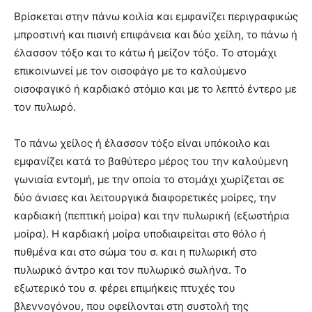
Βρίσκεται στην πάνω κοιλία και εμφανίζει περιγραφικώς
μπροστινή και πισινή επιφάνεια και δύο χείλη, το πάνω ή
έλασσον τόξο και το κάτω ή μείζον τόξο. Το στομάχι
επικοινωνεί με τον οισοφάγο με το καλούμενο
οισοφαγικό ή καρδιακό στόμιο και με το λεπτό έντερο με
τον πυλωρό.
Το πάνω χείλος ή έλασσον τόξο είναι υπόκοιλο και
εμφανίζει κατά το βαθύτερο μέρος του την καλούμενη
γωνιαία εντομή, με την οποία το στομάχι χωρίζεται σε
δύο άνισες και λειτουργικά διαφορετικές μοίρες, την
καρδιακή (πεπτική μοίρα) και την πυλωρική (εξωστήρια
μοίρα). Η καρδιακή μοίρα υποδιαιρείται στο θόλο ή
πυθμένα και στο σώμα του σ. και η πυλωρική στο
πυλωρικό άντρο και τον πυλωρικό σωλήνα. Το
εξωτερικό του σ. φέρει επιμήκεις πτυχές του
βλεννογόνου, που οφείλονται στη συστολή της