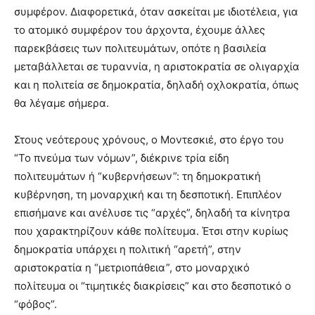
συμφέρον. Διαφορετικά, όταν ασκείται με ιδιοτέλεια, για
το ατομικό συμφέρον του άρχοντα, έχουμε άλλες
παρεκβάσεις των πολιτευμάτων, οπότε η βασιλεία
μεταβάλλεται σε τυραννία, η αριστοκρατία σε ολιγαρχία
και η πολιτεία σε δημοκρατία, δηλαδή οχλοκρατία, όπως
θα λέγαμε σήμερα.
Στους νεότερους χρόνους, ο Μοντεσκιέ, στο έργο του
“Το πνεύμα των νόμων”, διέκρινε τρία είδη
πολιτευμάτων ή “κυβερνήσεων”: τη δημοκρατική
κυβέρνηση, τη μοναρχική και τη δεσποτική. Επιπλέον
επισήμανε και ανέλυσε τις “αρχές”, δηλαδή τα κίνητρα
που χαρακτηρίζουν κάθε πολίτευμα. Έτσι στην κυρίως
δημοκρατία υπάρχει η πολιτική “αρετή”, στην
αριστοκρατία η “μετριοπάθεια”, στο μοναρχικό
πολίτευμα οι “τιμητικές διακρίσεις” και στο δεσποτικό ο
“φόβος”.