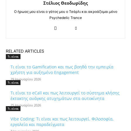
Στέλιος Θεοδωρίδης
Ο ήρωας μου είναι ο γάτος μου ο Τσάρλι και ακροάζομαι μόνο
Psychedelic Trance
RELATED ARTICLES
Τι είναι
Τι είναι το Gamification και πως βοηθά την εμπειρία
χρήστη για αυξημένο Engagement
29 Ιανουαρίου 2026
Τι είναι
Τι είναι το eCall και πως λειτουργεί το σύστημα κλήσης
έκτακτης ανάγκης ατυχημάτων στα αυτοκίνητα
25 Ιανουαρίου 2026
Τι είναι
Vibe Coding: Τι είναι και πως λειτουργεί. Φιλοσοφία,
εργαλεία και παραδείγματα