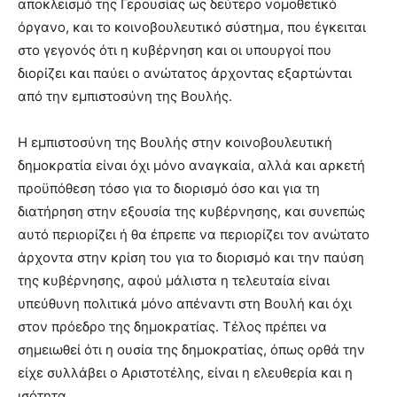
αποκλεισμό της Γερουσίας ως δεύτερο νομοθετικό
όργανο, και το κοινοβουλευτικό σύστημα, που έγκειται
στο γεγονός ότι η κυβέρνηση και οι υπουργοί που
διορίζει και παύει ο ανώτατος άρχοντας εξαρτώνται
από την εμπιστοσύνη της Βουλής.
Η εμπιστοσύνη της Βουλής στην κοινοβουλευτική
δημοκρατία είναι όχι μόνο αναγκαία, αλλά και αρκετή
προϋπόθεση τόσο για το διορισμό όσο και για τη
διατήρηση στην εξουσία της κυβέρνησης, και συνεπώς
αυτό περιορίζει ή θα έπρεπε να περιορίζει τον ανώτατο
άρχοντα στην κρίση του για το διορισμό και την παύση
της κυβέρνησης, αφού μάλιστα η τελευταία είναι
υπεύθυνη πολιτικά μόνο απέναντι στη Βουλή και όχι
στον πρόεδρο της δημοκρατίας. Τέλος πρέπει να
σημειωθεί ότι η ουσία της δημοκρατίας, όπως ορθά την
είχε συλλάβει ο Αριστοτέλης, είναι η ελευθερία και η
ισότητα.