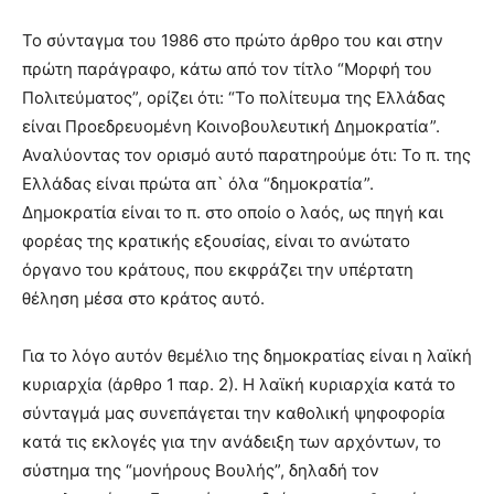
Το σύνταγμα του 1986 στο πρώτο άρθρο του και στην
πρώτη παράγραφο, κάτω από τον τίτλο “Μορφή του
Πολιτεύματος”, ορίζει ότι: “Το πολίτευμα της Ελλάδας
είναι Προεδρευομένη Κοινοβουλευτική Δημοκρατία”.
Αναλύοντας τον ορισμό αυτό παρατηρούμε ότι: Το π. της
Ελλάδας είναι πρώτα απ` όλα “δημοκρατία”.
Δημοκρατία είναι το π. στο οποίο ο λαός, ως πηγή και
φορέας της κρατικής εξουσίας, είναι το ανώτατο
όργανο του κράτους, που εκφράζει την υπέρτατη
θέληση μέσα στο κράτος αυτό.
Για το λόγο αυτόν θεμέλιο της δημοκρατίας είναι η λαϊκή
κυριαρχία (άρθρο 1 παρ. 2). Η λαϊκή κυριαρχία κατά το
σύνταγμά μας συνεπάγεται την καθολική ψηφοφορία
κατά τις εκλογές για την ανάδειξη των αρχόντων, το
σύστημα της “μονήρους Βουλής”, δηλαδή τον