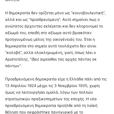
Η δημοκρατία δεν ορίζεται μόνο ως “κοινοβουλευτική”,
αλλά και ως “προεδρευόμενη”. Αυτό σημαίνει πως ο
ανώτατος άρχοντας εκλέγεται και δεν κληρονομεί το
αξίωμά του, επειδή στο αξίωμα αυτό βρισκόταν
προηγουμένως μέλος της οικογένειάς του. Έτσι η
δημοκρατία στο σημείο αυτό τουλάχιστο δεν είναι
“κολοβή”, αλλά ολοκληρωμένη, γιατί, όπως λέει ο
Αριστοτέλης, “(δει) αιρείσθαι τας αρχάς πάντας εκ
πάντων”.
Προεδρευόμενη δημοκρατία είχε η Ελλάδα πάλι από τις
13 Απριλίου 1924 μέχρι τις 3 Νοεμβρίου 1935, χωρίς
όμως να λειτουργήσει ομαλά, λόγω των πολλών
στρατιωτικών πραξικοπημάτων της εποχής. Η νέα
προεδρευόμενη δημοκρατία προήλθε από τη λαϊκή
θέληση που εκφράστηκε πανηγυρικά με το