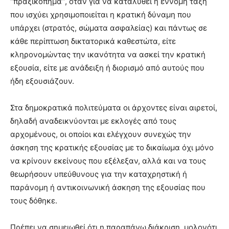
“πραξικόπημα”, όταν για να καταλυθεί η έννομη τάξη
που ισχύει χρησιμοποιείται η κρατική δύναμη που
υπάρχει (στρατός, σώματα ασφαλείας) και πάντως σε
κάθε περίπτωση δικτατορικά καθεστώτα, είτε
κληρονομώντας την ικανότητα να ασκεί την κρατική
εξουσία, είτε με ανάδειξη ή διορισμό από αυτούς που
ήδη εξουσιάζουν.
Στα δημοκρατικά πολιτεύματα οι άρχοντες είναι αιρετοί,
δηλαδή αναδεικνύονται με εκλογές από τους
αρχομένους, οι οποίοι και ελέγχουν συνεχώς την
άσκηση της κρατικής εξουσίας με το δικαίωμα όχι μόνο
να κρίνουν εκείνους που εξέλεξαν, αλλά και να τους
θεωρήσουν υπεύθυνους για την καταχρηστική ή
παράνομη ή αντικοινωνική άσκηση της εξουσίας που
τους δόθηκε.
Πρέπει να σημειωθεί ότι η παραπάνω διάκριση, μολονότι