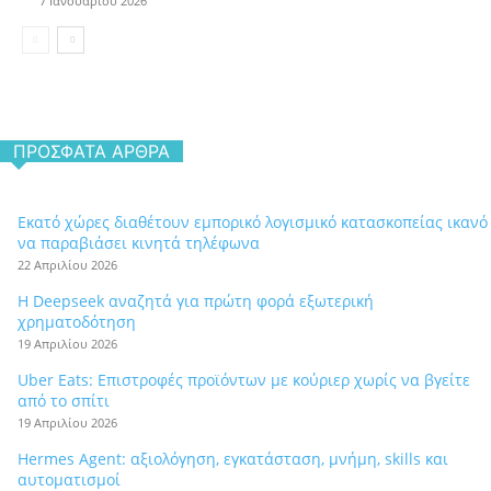
7 Ιανουαρίου 2026
ΠΡΌΣΦΑΤΑ ΆΡΘΡΑ
Εκατό χώρες διαθέτουν εμπορικό λογισμικό κατασκοπείας ικανό
να παραβιάσει κινητά τηλέφωνα
22 Απριλίου 2026
Η Deepseek αναζητά για πρώτη φορά εξωτερική
χρηματοδότηση
19 Απριλίου 2026
Uber Eats: Επιστροφές προϊόντων με κούριερ χωρίς να βγείτε
από το σπίτι
19 Απριλίου 2026
Hermes Agent: αξιολόγηση, εγκατάσταση, μνήμη, skills και
αυτοματισμοί