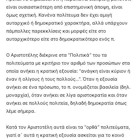
είναι ουσιαστικότερη από επιστημονική άποψη, είναι
όμως σχετική. Κανένα πολίτευμα δεν έχει αμιγή
αυταρχικό ή δημοκρατικό χαρακτήρα, αλλά υπάρχουν
πάμπολλες παρεκκλίσεις και μορφές είτε στο
αυταρχικότερο είτε στο δημοκρατικότερο ενός π.
Ο Αριστοτέλης διέκρινε στα “Πολιτικά” του τα
πολιτεύματα με κριτήριο τον αριθμό των προσώπων στα
οποία ανήκει η κρατική εξουσία: “ανάγκη είναι κύριον ή
έναν ή ολίγους ή τους πολλούς…”. Όταν η εξουσία
ανήκει σε ένα πρόσωπο, το π. ονομάζεται βασιλεία (δηλ.
μοναρχία), όταν ανήκει σε λίγα αριστοκρατία και όταν
ανήκει σε πολλούς πολιτεία, δηλαδή δημοκρατία όπως
λέμε σήμερα.
Κατά τον Αριστοτέλη αυτά είναι τα “ορθά” πολιτεύματα,
γιατί σ` αυτά η κρατική εξουσία ασκείται για το κοινό