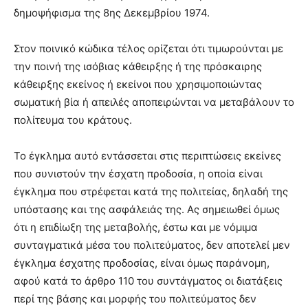
δημοψήφισμα της 8ης Δεκεμβρίου 1974.
Στον ποινικό κώδικα τέλος ορίζεται ότι τιμωρούνται με
την ποινή της ισόβιας κάθειρξης ή της πρόσκαιρης
κάθειρξης εκείνος ή εκείνοι που χρησιμοποιώντας
σωματική βία ή απειλές αποπειρώνται να μεταβάλουν το
πολίτευμα του κράτους.
Το έγκλημα αυτό εντάσσεται στις περιπτώσεις εκείνες
που συνιστούν την έσχατη προδοσία, η οποία είναι
έγκλημα που στρέφεται κατά της πολιτείας, δηλαδή της
υπόστασης και της ασφάλειάς της. Ας σημειωθεί όμως
ότι η επιδίωξη της μεταβολής, έστω και με νόμιμα
συνταγματικά μέσα του πολιτεύματος, δεν αποτελεί μεν
έγκλημα έσχατης προδοσίας, είναι όμως παράνομη,
αφού κατά το άρθρο 110 του συντάγματος οι διατάξεις
περί της βάσης και μορφής του πολιτεύματος δεν