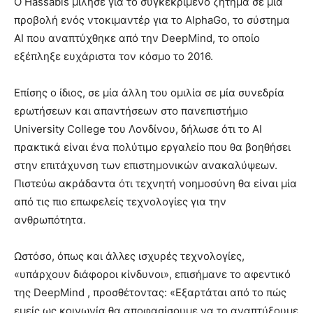
Ο Hassabis μίλησε για το συγκεκριμένο ζήτημα σε μια
προβολή ενός ντοκιμαντέρ για το AlphaGo, το σύστημα
AI που αναπτύχθηκε από την DeepMind, το οποίο
εξέπληξε ευχάριστα τον κόσμο το 2016.
Επίσης ο ίδιος, σε μία άλλη του ομιλία σε μία συνεδρία
ερωτήσεων και απαντήσεων στο πανεπιστήμιο
University College του Λονδίνου, δήλωσε ότι το AI
πρακτικά είναι ένα πολύτιμο εργαλείο που θα βοηθήσει
στην επιτάχυνση των επιστημονικών ανακαλύψεων.
Πιστεύω ακράδαντα ότι τεχνητή νοημοσύνη θα είναι μία
από τις πιο επωφελείς τεχνολογίες για την
ανθρωπότητα.
Ωστόσο, όπως και άλλες ισχυρές τεχνολογίες,
«υπάρχουν διάφοροι κίνδυνοι», επισήμανε το αφεντικό
της DeepMind , προσθέτοντας: «Εξαρτάται από το πώς
εμείς ως κοινωνία θα αποφασίσουμε να το αναπτύξουμε