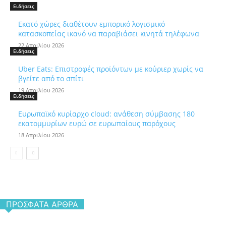
Ειδήσεις
Εκατό χώρες διαθέτουν εμπορικό λογισμικό
κατασκοπείας ικανό να παραβιάσει κινητά τηλέφωνα
22 Απριλίου 2026
Ειδήσεις
Uber Eats: Επιστροφές προϊόντων με κούριερ χωρίς να
βγείτε από το σπίτι
19 Απριλίου 2026
Ειδήσεις
Ευρωπαϊκό κυρίαρχο cloud: ανάθεση σύμβασης 180
εκατομμυρίων ευρώ σε ευρωπαίους παρόχους
18 Απριλίου 2026
ΠΡΌΣΦΑΤΑ ΆΡΘΡΑ