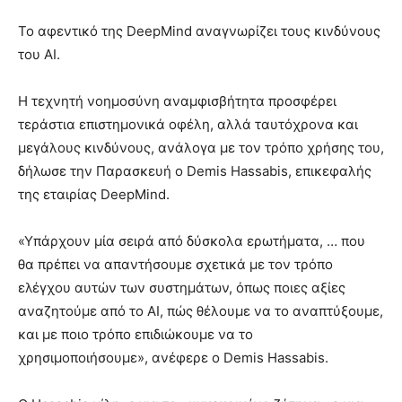
Το αφεντικό της DeepMind αναγνωρίζει τους κινδύνους
του AI.
Η τεχνητή νοημοσύνη αναμφισβήτητα προσφέρει
τεράστια επιστημονικά οφέλη, αλλά ταυτόχρονα και
μεγάλους κινδύνους, ανάλογα με τον τρόπο χρήσης του,
δήλωσε την Παρασκευή ο Demis Hassabis, επικεφαλής
της εταιρίας DeepMind.
«Υπάρχουν μία σειρά από δύσκολα ερωτήματα, … που
θα πρέπει να απαντήσουμε σχετικά με τον τρόπο
ελέγχου αυτών των συστημάτων, όπως ποιες αξίες
αναζητούμε από το AI, πώς θέλουμε να το αναπτύξουμε,
και με ποιο τρόπο επιδιώκουμε να το
χρησιμοποιήσουμε», ανέφερε ο Demis Hassabis.