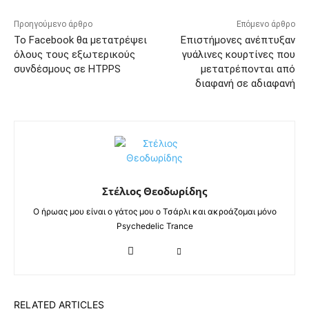
Προηγούμενο άρθρο
Επόμενο άρθρο
Το Facebook θα μετατρέψει
Επιστήμονες ανέπτυξαν
όλους τους εξωτερικούς
γυάλινες κουρτίνες που
συνδέσμους σε HTPPS
μετατρέπονται από
διαφανή σε αδιαφανή
Στέλιος Θεοδωρίδης
Ο ήρωας μου είναι ο γάτος μου ο Τσάρλι και ακροάζομαι μόνο
Psychedelic Trance
RELATED ARTICLES