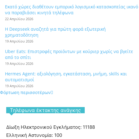
Εκατό χώρες διαθέτουν εμπορικό λογισμικό κατασκοπείας ικανό
να παραβιάσει κινητά τηλέφωνα
22 Απριλίου 2026
Η Deepseek αναζητά για πρώτη φορά εξωτερική
χρηματοδότηση
19 Απριλίου 2026
Uber Eats: Επιστροφές προϊόντων με κούριερ χωρίς να βγείτε
από το σπίτι
19 Απριλίου 2026
Hermes Agent: αξιολόγηση, εγκατάσταση, μνήμη, skills και
αυτοματισμοί
19 Απριλίου 2026
Φόρτωση περισσοτέρων
Tηλέφωνα έκτακτης ανάγκης
Δίωξη Ηλεκτρονικού Εγκλήματος: 11188
Ελληνική Αστυνομία: 100